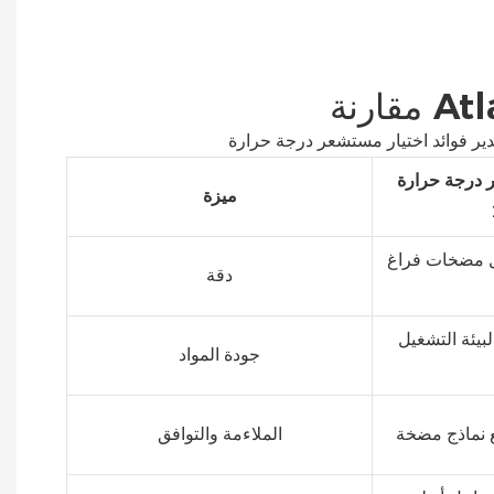
ة Copco الأصلي Atlas Copco
ميزة
ل مضخات فراغ
دقة
يئة التشغيل
جودة المواد
الملاءمة والتوافق