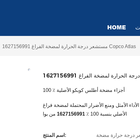
ت
HOME
1627156991 مستشعر درجة الحرارة لمضخة الفراغ Copco Atlas
100 ٪ أجزاء مضخة أطلس كوبكو الأصلية
أمثل ومنع الأضرار المحتملة لمضخة فراغ Copco GHS Atlas مع مستشعر درجة الحرارة
من بوا
الأصلي بنسبة 100 ٪
1627156991
اسم المنتج: