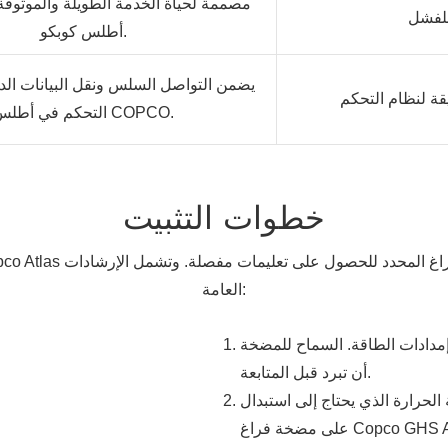
مصممة لحياة الخدمة الطويلة والموثوقة
أطلس كوبكو.
يضمن التواصل السلس ونقل البيانات الد
التحكم في أطلس COPCO.
خطوات التثبيت
العامة:
إمدادات الطاقة. السماح للمضخة
أن تبرد قبل المتابعة.
حرارة الذي يحتاج إلى استبدال
 فراغ Copco GHS Atlas.