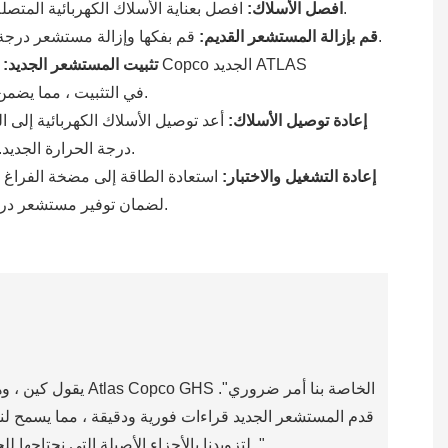
افصل بعناية الأسلاك الكهربائية المتصلة بمستشعر درجة الحرارة القديم.
افصل الأسلاك:
قم بفكها وإزالة مستشعر درجة الحرارة القديم بعناية من تركيبه.
قم بإزالة المستشعر القديم:
تثبيت المستشعر الجديد:
1627156991 في التثبيت ، مما يضمن تثبيته بشكل آمن.
إعادة توصيل الأسلاك:
أعد توصيل الأسلاك الكهربائية إلى
درجة الحرارة الجديد. تأكد من أن جميع الاتصالات آمنة.
إعادة التشغيل والاختبار:
استعادة الطاقة إلى مضخة الفراغ وا
لضمان توفير مستشعر درجة الحرارة الجديد قراءات دقيقة.
يقول كين ، وهو م
بتحسين تشغيل المضخة ومنع ارتفاع درجة الحرارة. نحن نثق في Boao لتزويدنا بالأجزاء الأصيلة التي نحتاجها للحفاظ على الأداء الحاسم لمعداتنا الفراغية. "