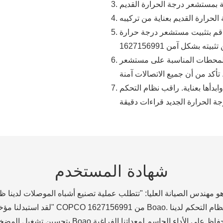
قم بتثبيت مستشعر درجة حرارة Copco الجديد ATLAS
 المحطات المناسبة على مستشعر
بدأها بعناية. راقب نظام التحكم
شهادة المستخدم
هندس الصيانة العليا: "تتطلب عملية تصنيع أشباه الموصلات لدينا ظروف فراغ دقيقة ، ومرا
"لقد استبدلنا مؤخرًا مستشعر درجة الحر