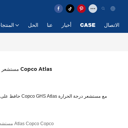
الاتصال
CASE
أخبار
عنا
الحل
المنتجا
1627156991 مستشعر درجة الحرارة لمضخة الفراغ Copco Atlas
حافظ على الأداء ال
مستشعر درجة حرارة مضخة Atlas Copco Copco