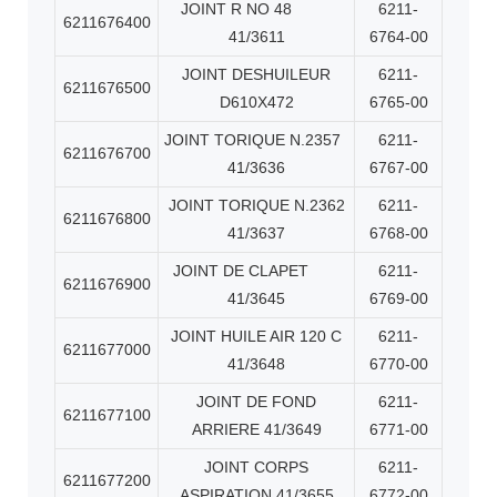
JOINT R NO 48
6211-
6211676400
41/3611
6764-00
JOINT DESHUILEUR
6211-
6211676500
D610X472
6765-00
JOINT TORIQUE N.2357
6211-
6211676700
41/3636
6767-00
JOINT TORIQUE N.2362
6211-
6211676800
41/3637
6768-00
JOINT DE CLAPET
6211-
6211676900
41/3645
6769-00
JOINT HUILE AIR 120 C
6211-
6211677000
41/3648
6770-00
JOINT DE FOND
6211-
6211677100
ARRIERE 41/3649
6771-00
JOINT CORPS
6211-
6211677200
ASPIRATION 41/3655
6772-00