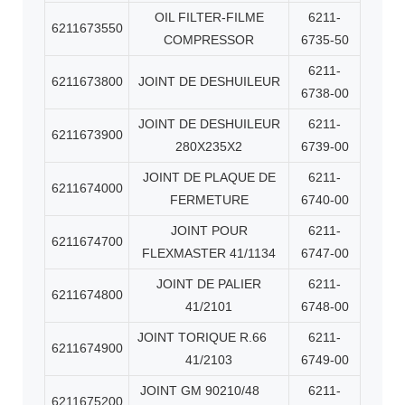
OIL FILTER-FILME
6211-
6211673550
COMPRESSOR
6735-50
6211-
6211673800
JOINT DE DESHUILEUR
6738-00
JOINT DE DESHUILEUR
6211-
6211673900
280X235X2
6739-00
JOINT DE PLAQUE DE
6211-
6211674000
FERMETURE
6740-00
JOINT POUR
6211-
6211674700
FLEXMASTER 41/1134
6747-00
JOINT DE PALIER
6211-
6211674800
41/2101
6748-00
JOINT TORIQUE R.66
6211-
6211674900
41/2103
6749-00
JOINT GM 90210/48
6211-
6211675200