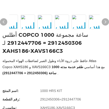
أطلس COPCO 1000 ساعة مجموعة
2912450306 = 2912447706 لـ
XAHS186-XAVS166C3
حافظ على ذروة الأداء وطول العمر لضاغطات الهواء المحمولة Atlas
Copco XAHS186 و XAVS166C3 مع هذا أساسي
طقم خدمة مدته 1000
.
ساعة (2912450306 = 2912447706)
1000 HRS KIT
اسم المنتج:
2912450306=2912447706
رقم القطعة:
XAHS186-XAVS166C3
مناسب لـ: