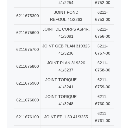
41/2254
6752-00
JOINT FOND
6211-
6211675300
REFOUL.41/2263
6753-00
JOINT DE CORPS ASPIR.
6211-
6211675600
41/3091
6756-00
JOINT GEB PLAN 319325
6211-
6211675700
41/3236
6757-00
JOINT PLAN 319326
6211-
6211675800
41/3237
6758-00
JOINT TORIQUE
6211-
6211675900
41/3241
6759-00
JOINT TORIQUE
6211-
6211676000
41/3248
6760-00
6211-
6211676100
JOINT EP. 1.50 41/3255
6761-00