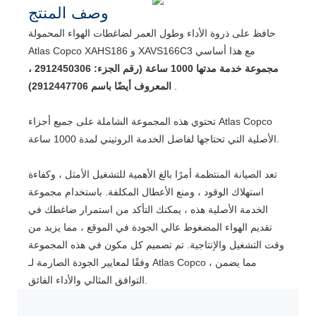
وصف المنتج
حافظ على ذروة الأداء وطول العمر لضاغطات الهواء المحمولة
Atlas Copco XAHS186 و XAVS166C3 مع هذا أساسي
مجموعة خدمة مدتها 1000 ساعة (رقم الجزء: 2912450306 ،
.
المعروف أيضًا باسم 2912447706)
تحتوي هذه المجموعة الشاملة على جميع أجزاء Atlas Copco
الأصلية التي تحتاجها لفاصل الخدمة الروتيني لمدة 1000 ساعة.
تعد الصيانة المنتظمة أمرًا بالغ الأهمية للتشغيل الأمثل ، وكفاءة
استهلاك الوقود ، ومنع الأعطال المكلفة. باستخدام مجموعة
الخدمة الأصلية هذه ، يمكنك التأكد من استمرار ضاغطك في
تقديم الهواء المضغوط عالي الجودة في الموقع ، مما يزيد من
وقت التشغيل والإنتاجية. تم تصميم كل مكون في هذه المجموعة
وفقًا لمعايير الجودة الصارمة لـ Atlas Copco ، مما يضمن
التوافق المثالي والأداء الفائق.