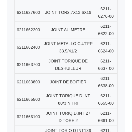
6211-
6211627600
JOINT TOR2,7X13,6X19
6276-00
6211-
6211662200
JOINT AU METRE
6622-00
JOINT METALLO CU/TFP
6211-
6211662400
33.5/41/2
6624-00
JOINT TORIQUE DE
6211-
6211663700
DESHUILEUR
6637-00
6211-
6211663800
JOINT DE BOITIER
6638-00
JOINT TORIQUE D.INT
6211-
6211665500
80/3 NITRI
6655-00
JOINT TORIQ.D.INT 27
6211-
6211666100
D.TORE 2
6661-00
JOINT TORIQ.D.INT136
6211-