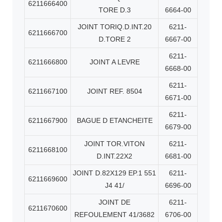
6211666400
TORE D.3
6664-00
JOINT TORIQ.D.INT.20
6211-
6211666700
D.TORE 2
6667-00
6211-
6211666800
JOINT A LEVRE
6668-00
6211-
6211667100
JOINT REF. 8504
6671-00
6211-
6211667900
BAGUE D ETANCHEITE
6679-00
JOINT TOR.VITON
6211-
6211668100
D.INT.22X2
6681-00
JOINT D.82X129 EP.1 551
6211-
6211669600
J4 41/
6696-00
JOINT DE
6211-
6211670600
REFOULEMENT 41/3682
6706-00