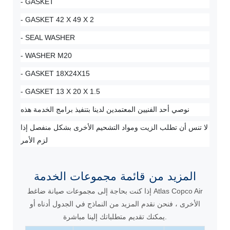
- GASKET
- GASKET 42 X 49 X 2
- SEAL WASHER
- WASHER M20
- GASKET 18X24X15
- GASKET 13 X 20 X 1.5
نوصي أحد الفنيين المعتمدين لدينا بتنفيذ برامج الخدمة هذه
لا تنس أن تطلب الزيت ومواد التشحيم الأخرى بشكل منفصل إذا
لزم الأمر
المزيد من قائمة مجموعات الخدمة
إذا كنت بحاجة إلى مجموعات صيانة ضاغط Atlas Copco Air
الأخرى ، فنحن نقدم المزيد من النماذج في الجدول أدناه أو
يمكنك تقديم متطلباتك إلينا مباشرة.