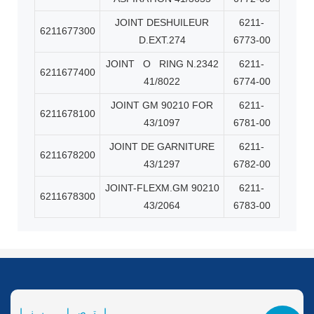
JOINT DESHUILEUR
6211-
6211677300
D.EXT.274
6773-00
JOINT
O
RING N.2342
6211-
6211677400
41/8022
6774-00
JOINT GM 90210 FOR
6211-
6211678100
43/1097
6781-00
JOINT DE GARNITURE
6211-
6211678200
43/1297
6782-00
JOINT-FLEXM.GM 90210
6211-
6211678300
43/2064
6783-00
اتصل بنا