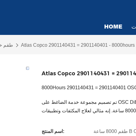
ت
HOME
Atlas Copco 2901140431 = 2901140401 - 8000hours 
طقم خد
Atlas Copco 2901140431 = 290114
تم تصميم مجموعة خدمة الضاغط على OSC DiBt 600 (2901140431 = 2901140401) للاستخدام الصناعي ، مع
B OSC 
اسم المنتج: