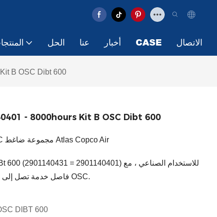
الاتصال
CASE
أخبار
عنا
الحل
المنتجا
Kit B OSC Dibt 600
0401 - 8000hours Kit B OSC Dibt 600
8000Hours 2901140431 = 2901140401 OSC مجموعة ضاغط Atlas Copco Air
فاصل خدمة تصل إلى 8000 ساعة. إنه مثالي لعلاج المكثفات وتطبيقات OSC.
طقم 8000 ساعة DIBT 600