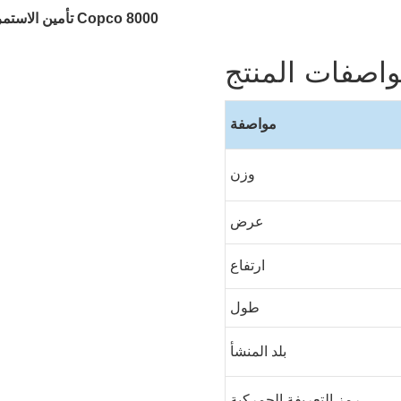
تأمين الاستمرا
اصفات المنتج
مواصفة
وزن
عرض
ارتفاع
طول
بلد المنشأ
رمز التعريفة الجمركية