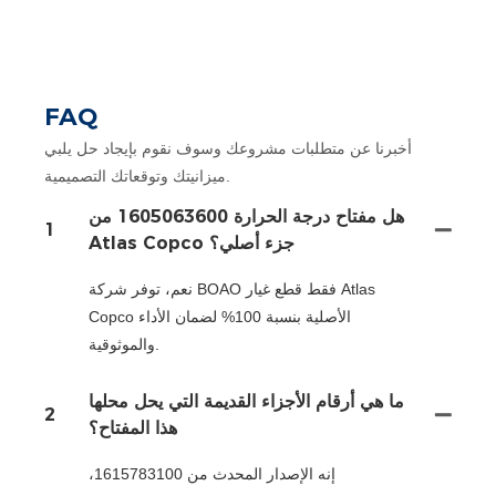
FAQ
أخبرنا عن متطلبات مشروعك وسوف نقوم بإيجاد حل يلبي
ميزانيتك وتوقعاتك التصميمية.
هل مفتاح درجة الحرارة 1605063600 من
1
Atlas Copco جزء أصلي؟
نعم، توفر شركة BOAO فقط قطع غيار Atlas
Copco الأصلية بنسبة 100% لضمان الأداء
والموثوقية.
ما هي أرقام الأجزاء القديمة التي يحل محلها
2
هذا المفتاح؟
إنه الإصدار المحدث من 1615783100،