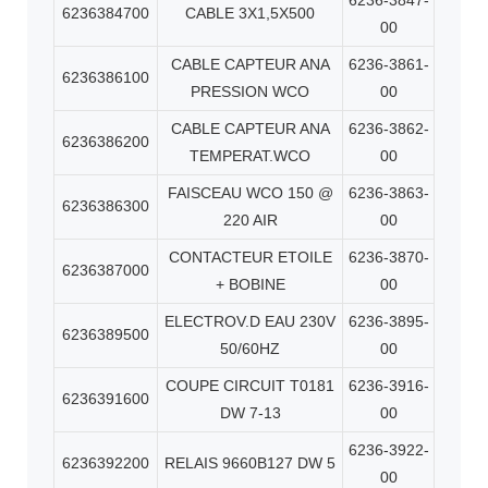
6236-3847-
6236384700
CABLE 3X1,5X500
00
CABLE CAPTEUR ANA
6236-3861-
6236386100
PRESSION WCO
00
CABLE CAPTEUR ANA
6236-3862-
6236386200
TEMPERAT.WCO
00
FAISCEAU WCO 150 @
6236-3863-
6236386300
220 AIR
00
CONTACTEUR ETOILE
6236-3870-
6236387000
+ BOBINE
00
ELECTROV.D EAU 230V
6236-3895-
6236389500
50/60HZ
00
COUPE CIRCUIT T0181
6236-3916-
6236391600
DW 7-13
00
6236-3922-
6236392200
RELAIS 9660B127 DW 5
00