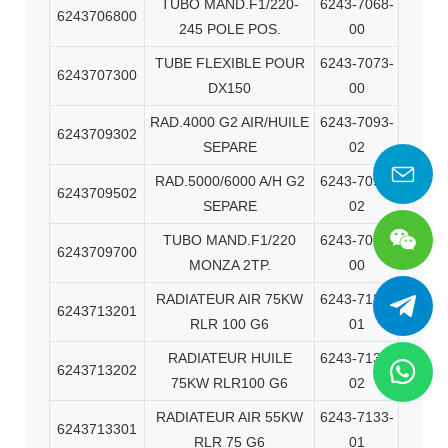
TUBO MAND.F1/220-
6243-7068-
6243706800
245 POLE POS.
00
TUBE FLEXIBLE POUR
6243-7073-
6243707300
DX150
00
RAD.4000 G2 AIR/HUILE
6243-7093-
6243709302
SEPARE
02
RAD.5000/6000 A/H G2
6243-7095-
6243709502
SEPARE
02
TUBO MAND.F1/220
6243-7097-
6243709700
MONZA 2TP.
00
RADIATEUR AIR 75KW
6243-7132-
6243713201
RLR 100 G6
01
RADIATEUR HUILE
6243-7132-
6243713202
75KW RLR100 G6
02
RADIATEUR AIR 55KW
6243-7133-
6243713301
RLR 75 G6
01