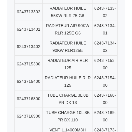
RADIATEUR HUILE
6243-7133-
6243713302
55KW RLR 75 G6
02
RADIATEUR AIR 90KW
6243-7134-
6243713401
RLR 125E G6
01
RADIATEUR HUILE
6243-7134-
6243713402
90KW RLR125E
02
RADIATEUR AIR RLR
6243-7153-
6243715300
125
00
RADIATEUR HUILE RLR
6243-7154-
6243715400
125
00
TUBE CHARGE 3L 8B
6243-7168-
6243716800
PR DX 13
00
TUBE CHARGE 10L 8B
6243-7169-
6243716900
PR DX 110
00
VENTIL.14000M3H
6243-7173-