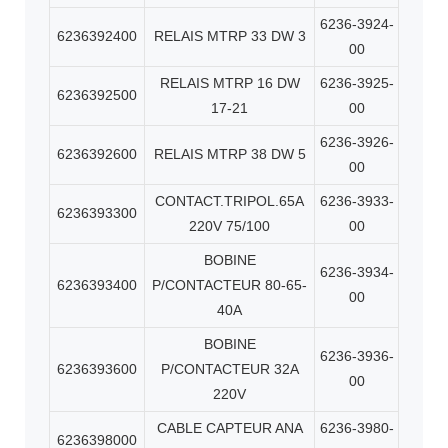
6236-3924-
6236392400
RELAIS MTRP 33 DW 3
00
RELAIS MTRP 16 DW
6236-3925-
6236392500
17-21
00
6236-3926-
6236392600
RELAIS MTRP 38 DW 5
00
CONTACT.TRIPOL.65A
6236-3933-
6236393300
220V 75/100
00
BOBINE
6236-3934-
6236393400
P/CONTACTEUR 80-65-
00
40A
BOBINE
6236-3936-
6236393600
P/CONTACTEUR 32A
00
220V
CABLE CAPTEUR ANA
6236-3980-
6236398000