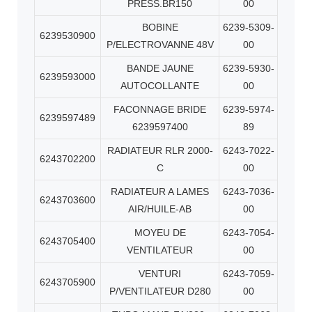
PRESS.BR150
00
BOBINE
6239-5309-
6239530900
P/ELECTROVANNE 48V
00
BANDE JAUNE
6239-5930-
6239593000
AUTOCOLLANTE
00
FACONNAGE BRIDE
6239-5974-
6239597489
6239597400
89
RADIATEUR RLR 2000-
6243-7022-
6243702200
C
00
RADIATEUR A LAMES
6243-7036-
6243703600
AIR/HUILE-AB
00
MOYEU DE
6243-7054-
6243705400
VENTILATEUR
00
VENTURI
6243-7059-
6243705900
P/VENTILATEUR D280
00