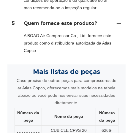
condições de operação e da qualidade do ar,
mas recomenda-se a inspeção regular.
5
Quem fornece este produto?
A BOAO Air Compressor Co., Ltd. fornece este
produto como distribuidora autorizada da Atlas
Copco.
Mais listas de peças
Caso precise de outras peças para compressores de
ar Atlas Copco, oferecemos mais modelos na tabela
abaixo ou você pode nos enviar suas necessidades
diretamente.
Número da
Número
Nome da peça
peça
da peça
CUBICLE CPVS 20
6266-