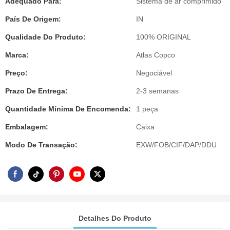
Adequado Para:
Sistema de ar comprimido
País De Origem:
IN
Qualidade Do Produto:
100% ORIGINAL
Marca:
Atlas Copco
Preço:
Negociável
Prazo De Entrega:
2-3 semanas
Quantidade Mínima De Encomenda:
1 peça
Embalagem:
Caixa
Modo De Transação:
EXW/FOB/CIF/DAP/DDU
Detalhes Do Produto