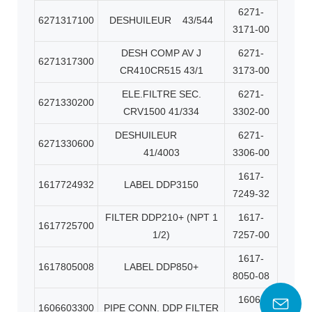
6271-
6271317100
DESHUILEUR
43/544
3171-00
DESH COMP AV J
6271-
6271317300
CR410CR515 43/1
3173-00
ELE.FILTRE SEC.
6271-
6271330200
CRV1500 41/334
3302-00
DESHUILEUR
6271-
6271330600
41/4003
3306-00
1617-
1617724932
LABEL DDP3150
7249-32
FILTER DDP210+ (NPT 1
1617-
1617725700
1/2)
7257-00
1617-
1617805008
LABEL DDP850+
8050-08
1606-
1606603300
PIPE CONN. DDP FILTER