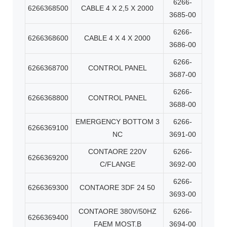
6266-
6266368500
CABLE 4 X 2,5 X 2000
3685-00
6266-
6266368600
CABLE 4 X 4 X 2000
3686-00
6266-
6266368700
CONTROL PANEL
3687-00
6266-
6266368800
CONTROL PANEL
3688-00
EMERGENCY BOTTOM 3
6266-
6266369100
NC
3691-00
CONTAORE 220V
6266-
6266369200
C/FLANGE
3692-00
6266-
6266369300
CONTAORE 3DF 24 50
3693-00
CONTAORE 380V/50HZ
6266-
6266369400
FAEM MOST.B
3694-00