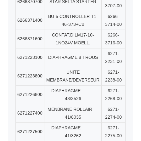
6266370700
STAR SELTA STARTER
3707-00
BU-5 CONTROLLER T1-
6266-
6266371400
46-373+CB
3714-00
CONTAT.DILM17-10-
6266-
6266371600
1NO24V MOELL.
3716-00
6271-
6271223100
DIAPHRAGME 8 TROUS
2231-00
UNITE
6271-
6271223800
MEMBRANE/DEVERSEUR
2238-00
DIAPHRAGME
6271-
6271226800
43/3526
2268-00
MENBRANE ROLLAIR
6271-
6271227400
41/8035
2274-00
DIAPHRAGME
6271-
6271227500
41/3262
2275-00