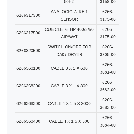
50HZ
3159-00
ANALOGIC WIRE 1
6266-
6266317300
SENSOR
3173-00
CUBICLE 75 HP 400/3/50
6266-
6266317500
AIR/WAT
3175-00
SWITCH ON/OFF FOR
6266-
6266320500
DA07 DRYER
3205-00
6266-
6266368100
CABLE 3 X 1 X 630
3681-00
6266-
6266368200
CABLE 3 X 1 X 800
3682-00
6266-
6266368300
CABLE 4 X 1,5 X 2000
3683-00
6266-
6266368400
CABLE 4 X 1,5 X 500
3684-00