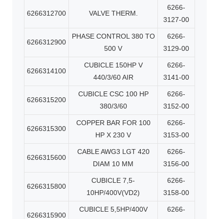
6266-
6266312700
VALVE THERM.
3127-00
PHASE CONTROL 380 TO
6266-
6266312900
500 V
3129-00
CUBICLE 150HP V
6266-
6266314100
440/3/60 AIR
3141-00
CUBICLE CSC 100 HP
6266-
6266315200
380/3/60
3152-00
COPPER BAR FOR 100
6266-
6266315300
HP X 230 V
3153-00
CABLE AWG3 LGT 420
6266-
6266315600
DIAM 10 MM
3156-00
CUBICLE 7,5-
6266-
6266315800
10HP/400V(VD2)
3158-00
CUBICLE 5,5HP/400V
6266-
6266315900