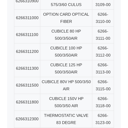
6266310900
575/3/60 CULUS
3109-00
OPTION CARD OPTICAL
6266-
6266311000
FIBER
3110-00
CUBICLE 80 HP
6266-
6266311100
500/3/50AIR
3111-00
CUBICLE 100 HP
6266-
6266311200
500/3/50AIR
3112-00
CUBICLE 125 HP
6266-
6266311300
500/3/50AIR
3113-00
CUBICLE 80V HP 500/3/50
6266-
6266311500
AIR
3115-00
CUBICLE 150V HP
6266-
6266311800
500/3/50 AIR
3118-00
THERMOSTATIC VALVE
6266-
6266312300
83 DEGRE
3123-00