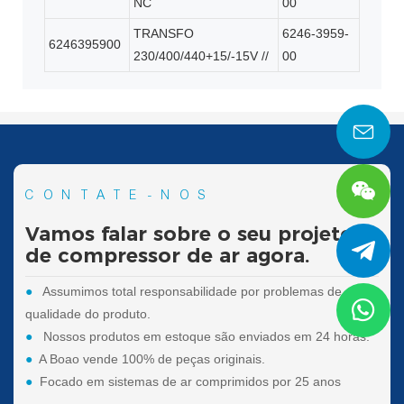
NC
00
TRANSFO
6246-3959-
6246395900
230/400/440+15/-15V //
00
CONTATE-NOS
Vamos falar sobre o seu projeto
de compressor de ar agora.
●
Assumimos total responsabilidade por problemas de
qualidade do produto.
●
Nossos produtos em estoque são enviados em 24 horas.
●
A Boao vende 100% de peças originais.
●
Focado em sistemas de ar comprimidos por 25 anos