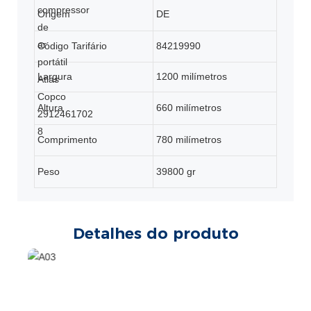
Origem
DE
Código Tarifário
84219990
Largura
1200 milímetros
Altura
660 milímetros
Comprimento
780 milímetros
Peso
39800 gr
Detalhes do produto