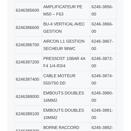
AMPLIFICATEUR PE
6246-3856-
6246385600
M50 – F63
00
BU-4 VERTICAL AVEC
6246-3866-
6246386600
GESTION
00
AIRCON L1 GESTION
6246-3867-
6246386700
SECHEUR 98WC
00
PRESSOST 10BAR 4A
6246-3872-
6246387200
F4 1/4-R3/4
00
CABLE MOTEUR
6246-3874-
6246387400
550/750 DD
00
EMBOUTS DOUBLES
6246-3880-
6246388000
16MM2
00
EMBOUTS DOUBLES
6246-3881-
6246388100
10MM2
00
BORNE RACCORD
6246-3882-