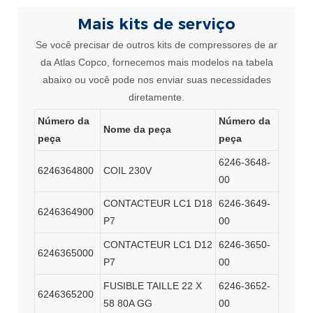
Mais kits de serviço
Se você precisar de outros kits de compressores de ar
da Atlas Copco, fornecemos mais modelos na tabela
abaixo ou você pode nos enviar suas necessidades
diretamente.
Número da
Número da
Nome da peça
peça
peça
6246-3648-
6246364800
COIL 230V
00
CONTACTEUR LC1 D18
6246-3649-
6246364900
P7
00
CONTACTEUR LC1 D12
6246-3650-
6246365000
P7
00
FUSIBLE TAILLE 22 X
6246-3652-
6246365200
58 80A GG
00