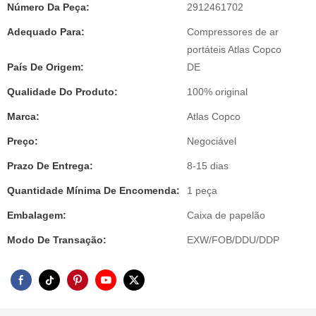
Número Da Peça:
2912461702
Adequado Para:
Compressores de ar
portáteis Atlas Copco
País De Origem:
DE
Qualidade Do Produto:
100% original
Marca:
Atlas Copco
Preço:
Negociável
Prazo De Entrega:
8-15 dias
Quantidade Mínima De Encomenda:
1 peça
Embalagem:
Caixa de papelão
Modo De Transação:
EXW/FOB/DDU/DDP