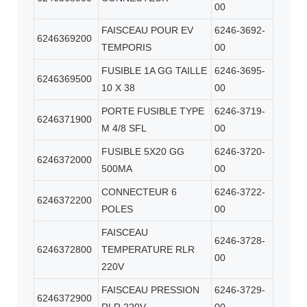
00
FAISCEAU POUR EV
6246-3692-
6246369200
TEMPORIS
00
FUSIBLE 1A GG TAILLE
6246-3695-
6246369500
10 X 38
00
PORTE FUSIBLE TYPE
6246-3719-
6246371900
M 4/8 SFL
00
FUSIBLE 5X20 GG
6246-3720-
6246372000
500MA
00
CONNECTEUR 6
6246-3722-
6246372200
POLES
00
FAISCEAU
6246-3728-
6246372800
TEMPERATURE RLR
00
220V
FAISCEAU PRESSION
6246-3729-
6246372900