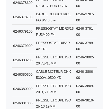
6246378600
REDUCTEUR PG16
00
BAGUE REDUCTRICE
6246-3787-
6246378700
PG 9/7 3,5 –
00
PRESSOSTAT MDR3/16
6246-3791-
6246379100
RU3/400 F4
00
PRESSOSTAT 10BAR
6246-3799-
6246379900
4A TRI
00
PRESSE ETOUPE ISO
6246-3802-
6246380200
20 7,5/13MM
00
CABLE MOTEUR DNX
6246-3806-
6246380600
5300A10500 YD
00
PRESSE ETOUPE ISO
6246-3809-
6246380900
20 9,5 15MM
00
PRESSE ETOUPE ISO
6246-3810-
6246381000
25 13 19MM
00