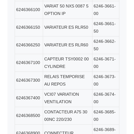
VARIAT 50 NXS 0087 5
6246-3661-
6246366100
OPTION IP
00
6246-3661-
6246366150
VARIATEUR ES RLR50
50
6246-3662-
6246366250
VARIATEUR ES RLR60
50
CAPTEUR TSY0002 00
6246-3671-
6246367100
CYLINDRE
00
RELAIS TEMPORISE
6246-3673-
6246367300
AU REPOS
00
VCI07 VARIATION
6246-3674-
6246367400
VENTILATION
00
CONTACTEUR A75 30
6246-3685-
6246368500
00NC 220/230
00
6246-3689-
6246368900
CONNECTEUR