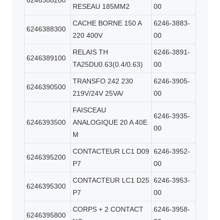
6246388200
RESEAU 185MM2
00
CACHE BORNE 150 A
6246-3883-
6246388300
220 400V
00
RELAIS TH
6246-3891-
6246389100
TA25DU0.63(0.4/0.63)
00
TRANSFO 242 230
6246-3905-
6246390500
219V/24V 25VA/
00
FAISCEAU
6246-3935-
6246393500
ANALOGIQUE 20 A 40E
00
M
CONTACTEUR LC1 D09
6246-3952-
6246395200
P7
00
CONTACTEUR LC1 D25
6246-3953-
6246395300
P7
00
CORPS + 2 CONTACT
6246-3958-
6246395800