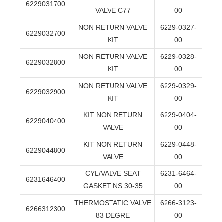
6229031700
VALVE C77
00
NON RETURN VALVE
6229-0327-
6229032700
KIT
00
NON RETURN VALVE
6229-0328-
6229032800
KIT
00
NON RETURN VALVE
6229-0329-
6229032900
KIT
00
KIT NON RETURN
6229-0404-
6229040400
VALVE
00
KIT NON RETURN
6229-0448-
6229044800
VALVE
00
CYL/VALVE SEAT
6231-6464-
6231646400
GASKET NS 30-35
00
THERMOSTATIC VALVE
6266-3123-
6266312300
83 DEGRE
00