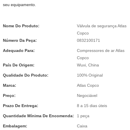
seu equipamento.
Nome Do Produto:
Válvula de segurança Atlas
Copco
Número Da Peça:
0832100171
Adequado Para:
Compressores de ar Atlas
Copco
País De Origem:
Wuxi, China
Qualidade Do Produto:
100% Original
Marca:
Atlas Copco
Preço:
Negociável
Prazo De Entrega:
8 a 15 dias úteis
Quantidade Mínima De Encomenda:
1 peça
Embalagem:
Caixa