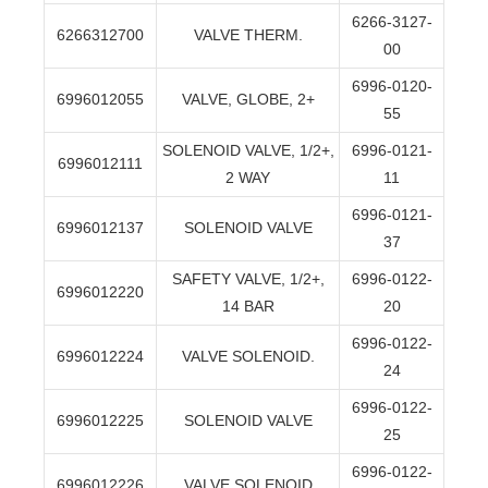
6266-3127-
6266312700
VALVE THERM.
00
6996-0120-
6996012055
VALVE, GLOBE, 2+
55
SOLENOID VALVE, 1/2+,
6996-0121-
6996012111
2 WAY
11
6996-0121-
6996012137
SOLENOID VALVE
37
SAFETY VALVE, 1/2+,
6996-0122-
6996012220
14 BAR
20
6996-0122-
6996012224
VALVE SOLENOID.
24
6996-0122-
6996012225
SOLENOID VALVE
25
6996-0122-
6996012226
VALVE SOLENOID