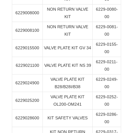
NON RETURN VALVE
6229-0080-
6229008000
KIT
00
NON RETURN VALVE
6229-0081-
6229008100
KIT
00
6229-0155-
6229015500
VALVE PLATE KIT GV 34
00
6229-0211-
6229021100
VALVE PLATE KIT NS 39
00
VALVE PLATE KIT
6229-0249-
6229024900
B28/B28I/B38
00
VALVE PLATE KIT
6229-0252-
6229025200
OL200-OM241
00
6229-0286-
6229028600
KIT SAFETY VALVES
00
KIT NON RETURN
6229-0317-