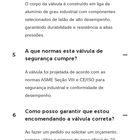
O corpo da válvula é construído em liga de
alumínio de grau industrial com componentes
selecionados de latão de alto desempenho,
garantindo durabilidade e resistência a altas
pressões.
A que normas esta válvula de
5
segurança cumpre?
A válvula foi projetada de acordo com as
normas ASME Seção VIII e CE/ISO para
segurança industrial e conformidade de
desempenho.
Como posso garantir que estou
6
encomendando a válvula correta?
Ao fazer um pedido ou solicitar um orçamento,
sempre utilize o número de peça oficial de 10