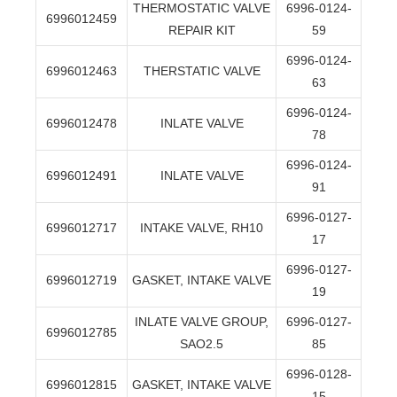
THERMOSTATIC VALVE
6996-0124-
6996012459
REPAIR KIT
59
6996-0124-
6996012463
THERSTATIC VALVE
63
6996-0124-
6996012478
INLATE VALVE
78
6996-0124-
6996012491
INLATE VALVE
91
6996-0127-
6996012717
INTAKE VALVE, RH10
17
6996-0127-
6996012719
GASKET, INTAKE VALVE
19
INLATE VALVE GROUP,
6996-0127-
6996012785
SAO2.5
85
6996-0128-
6996012815
GASKET, INTAKE VALVE
15