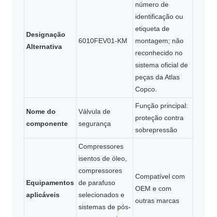
número de
identificação ou
etiqueta de
Designação
6010FEV01-KM
montagem; não
Alternativa
reconhecido no
sistema oficial de
peças da Atlas
Copco.
Função principal:
Nome do
Válvula de
proteção contra
componente
segurança
sobrepressão
Compressores
isentos de óleo,
compressores
Compatível com
Equipamentos
de parafuso
OEM e com
aplicáveis
selecionados e
outras marcas
sistemas de pós-