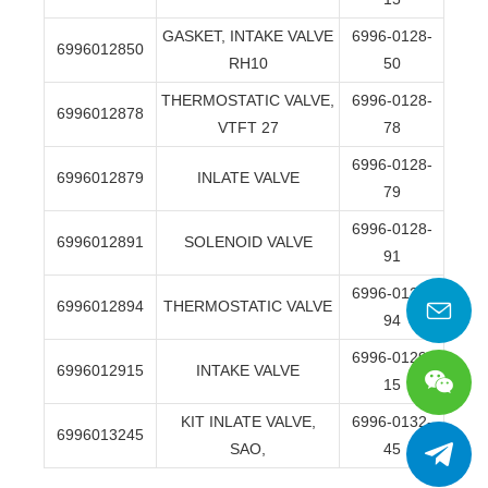
GASKET, INTAKE VALVE
6996-0128-
6996012850
RH10
50
THERMOSTATIC VALVE,
6996-0128-
6996012878
VTFT 27
78
6996-0128-
6996012879
INLATE VALVE
79
6996-0128-
6996012891
SOLENOID VALVE
91
6996-0128-
6996012894
THERMOSTATIC VALVE
94
6996-0129-
6996012915
INTAKE VALVE
15
KIT INLATE VALVE,
6996-0132-
6996013245
SAO,
45