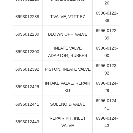
26
6996-0122-
6996012238
T.VALVE, VTFT 57
38
6996-0122-
6996012239
BLOWN OFF, VALVE
39
INLATE VALVE
6996-0123-
6996012300
ADAPTOR, RUBBER
00
6996-0123-
6996012392
PISTON, INLATE VALVE
92
INTAKE VALVE, REPAIR
6996-0124-
6996012429
KIT
29
6996-0124-
6996012441
SOLENOID VALVE
41
REPAIR KIT, INLET
6996-0124-
6996012443
VALVE
43