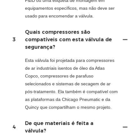
P&ID ou uma etiqueta de montagem em
equipamentos específicos, mas não deve ser
usado para encomendar a válvula.
Quais compressores são
3
compatíveis com esta válvula de
segurança?
Esta válvula foi projetada para compressores
de ar industriais isentos de óleo da Atlas
Copco, compressores de parafuso
selecionados e sistemas de secagem de ar
pós-tratamento. Ela também é compatível com
as plataformas da Chicago Pneumatic e da
Quincy que compartilham o mesmo projeto.
De que materiais é feita a
4
válvula?