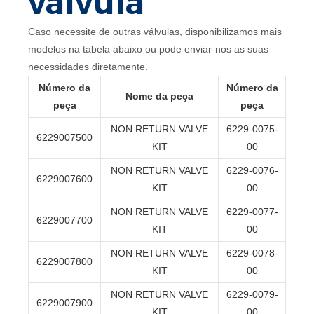
válvula
Caso necessite de outras válvulas, disponibilizamos mais
modelos na tabela abaixo ou pode enviar-nos as suas
necessidades diretamente.
Número da
Número da
Nome da peça
peça
peça
NON RETURN VALVE
6229-0075-
6229007500
KIT
00
NON RETURN VALVE
6229-0076-
6229007600
KIT
00
NON RETURN VALVE
6229-0077-
6229007700
KIT
00
NON RETURN VALVE
6229-0078-
6229007800
KIT
00
NON RETURN VALVE
6229-0079-
6229007900
KIT
00