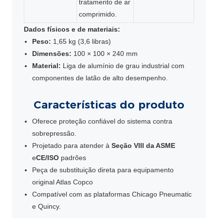
tratamento de ar
comprimido.
Dados físicos e de materiais:
Peso:
1,65 kg (3,6 libras)
Dimensões:
100 × 100 × 240 mm
Material:
Liga de alumínio de grau industrial com
componentes de latão de alto desempenho.
Características do produto
Oferece proteção confiável do sistema contra
sobrepressão.
Projetado para atender à
Seção VIII da ASME
e
CE/ISO
padrões
Peça de substituição direta para equipamento
original Atlas Copco
Compatível com as plataformas Chicago Pneumatic
e Quincy.