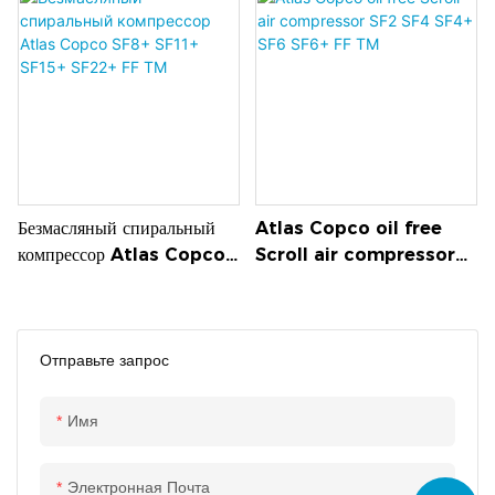
Безмасляный спиральный
Atlas Copco oil free
компрессор Atlas Copco
Scroll air compressor
SF8+ SF11+ SF15+ SF22+
SF2 SF4 SF4+ SF6 SF6+
FF TM
FF TM
Отправьте запрос
Имя
Электронная Почта