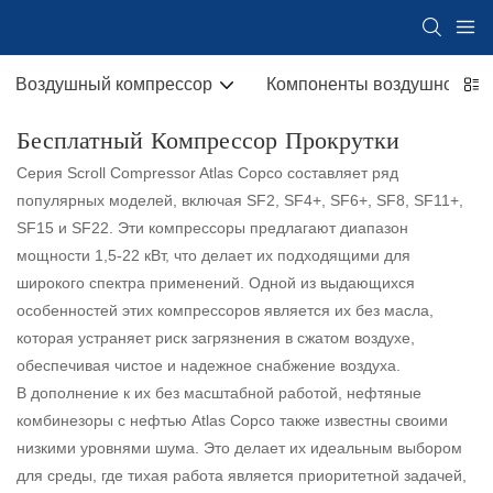
Воздушный компрессор
Компоненты воздушного к
Бесплатный Компрессор Прокрутки
Серия Scroll Compressor Atlas Copco составляет ряд
популярных моделей, включая SF2, SF4+, SF6+, SF8, SF11+,
SF15 и SF22. Эти компрессоры предлагают диапазон
мощности 1,5-22 кВт, что делает их подходящими для
широкого спектра применений. Одной из выдающихся
особенностей этих компрессоров является их без масла,
которая устраняет риск загрязнения в сжатом воздухе,
обеспечивая чистое и надежное снабжение воздуха.
В дополнение к их без масштабной работой, нефтяные
комбинезоры с нефтью Atlas Copco также известны своими
низкими уровнями шума. Это делает их идеальным выбором
для среды, где тихая работа является приоритетной задачей,