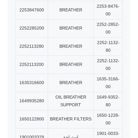
2253-8476-
2253847600
BREATHER
00
2252-2852-
2252285200
BREATHER
00
2252-1132-
2252113280
BREATHER
80
2252-1132-
2252113200
BREATHER
00
1635-3166-
1635316600
BREATHER
00
OIL BREATHER
1649-9352-
1649935280
SUPPORT
80
1650-1228-
1650122800
BREATHER FILTERS
00
1901-0033-
استراحة
1901003329