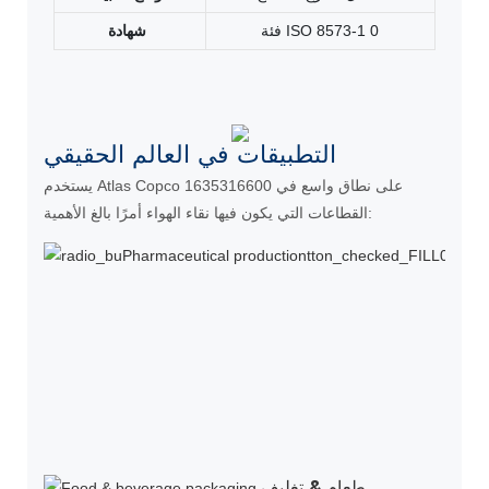
فئة ISO 8573-1 0
شهادة
التطبيقات في العالم الحقيقي
يستخدم Atlas Copco 1635316600 على نطاق واسع في
القطاعات التي يكون فيها نقاء الهواء أمرًا بالغ الأهمية:
طعام & تغليف