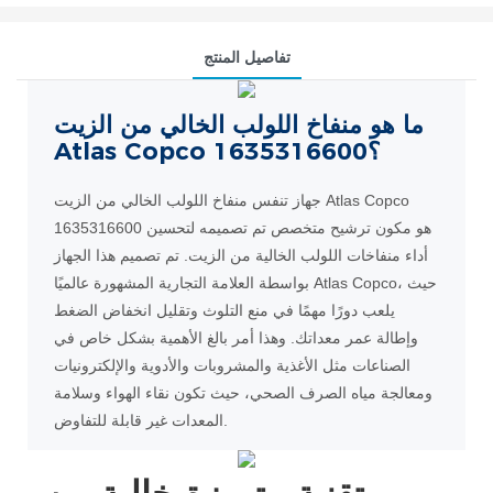
تفاصيل المنتج
ما هو منفاخ اللولب الخالي من الزيت
Atlas Copco 1635316600؟
جهاز تنفس منفاخ اللولب الخالي من الزيت Atlas Copco
1635316600 هو مكون ترشيح متخصص تم تصميمه لتحسين
أداء منفاخات اللولب الخالية من الزيت. تم تصميم هذا الجهاز
بواسطة العلامة التجارية المشهورة عالميًا Atlas Copco، حيث
يلعب دورًا مهمًا في منع التلوث وتقليل انخفاض الضغط
وإطالة عمر معداتك. وهذا أمر بالغ الأهمية بشكل خاص في
الصناعات مثل الأغذية والمشروبات والأدوية والإلكترونيات
ومعالجة مياه الصرف الصحي، حيث تكون نقاء الهواء وسلامة
المعدات غير قابلة للتفاوض.