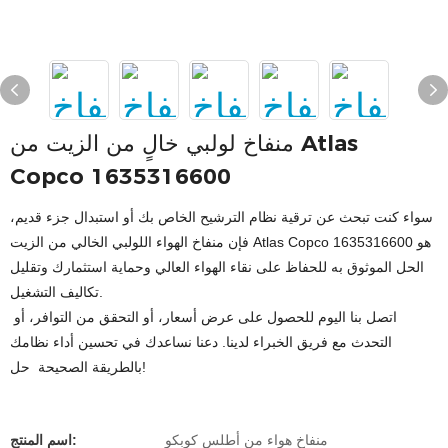
منفاخ لولبي خالٍ من الزيت من Atlas
Copco 1635316600
سواء كنت تبحث عن ترقية نظام الترشيح الخاص بك أو استبدال جزء قديم،
فإن منفاخ الهواء اللولبي الخالي من الزيت Atlas Copco 1635316600 هو
الحل الموثوق به للحفاظ على نقاء الهواء العالي وحماية استثمارك وتقليل
تكاليف التشغيل.
اتصل بنا اليوم للحصول على عرض أسعار، أو التحقق من التوافر، أو
التحدث مع فريق الخبراء لدينا. دعنا نساعدك في تحسين أداء نظامك
بالطريقة الصحيحة حل!
منفاخ هواء من أطلس كوبكو
اسم المنتج: