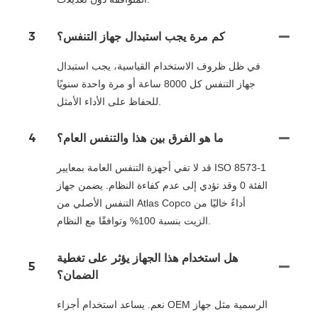
كم مرة يجب استبدال جهاز التنفس؟
3
في ظل ظروف الاستخدام القياسية، يجب استبدال
جهاز التنفس كل 8000 ساعة أو مرة واحدة سنويًا
للحفاظ على الأداء الأمثل.
ما هو الفرق بين هذا والتنفس العام؟
4
قد لا تفي أجهزة التنفس العامة بمعايير ISO 8573-1
الفئة 0 وقد تؤدي إلى عدم كفاءة النظام. يضمن جهاز
التنفس الأصلي من Atlas Copco أداءً خاليًا من
الزيت بنسبة 100% وتوافقًا مع النظام.
هل استخدام هذا الجهاز يؤثر على تغطية
5
الضمان؟
نعم. يساعد استخدام أجزاء OEM الرسمية مثل جهاز