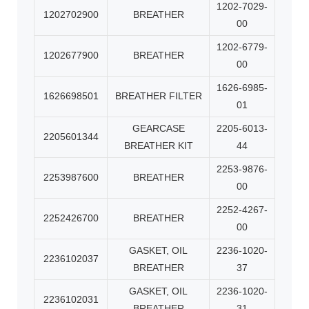
1202-7029-
1202702900
BREATHER
00
1202-6779-
1202677900
BREATHER
00
1626-6985-
1626698501
BREATHER FILTER
01
GEARCASE
2205-6013-
2205601344
BREATHER KIT
44
2253-9876-
2253987600
BREATHER
00
2252-4267-
2252426700
BREATHER
00
GASKET, OIL
2236-1020-
2236102037
BREATHER
37
GASKET, OIL
2236-1020-
2236102031
BREATHER
31