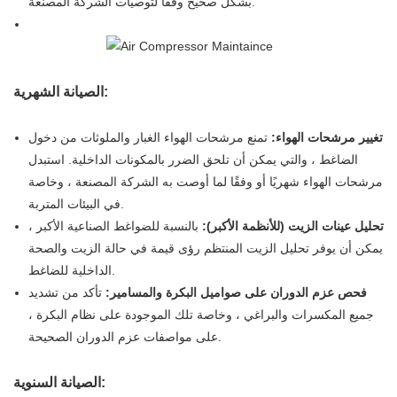
بشكل صحيح وفقًا لتوصيات الشركة المصنعة.
الصيانة الشهرية:
تغيير مرشحات الهواء:
تمنع مرشحات الهواء الغبار والملوثات من دخول
الضاغط ، والتي يمكن أن تلحق الضرر بالمكونات الداخلية. استبدل
مرشحات الهواء شهريًا أو وفقًا لما أوصت به الشركة المصنعة ، وخاصة
في البيئات المتربة.
تحليل عينات الزيت (للأنظمة الأكبر):
بالنسبة للضواغط الصناعية الأكبر ،
يمكن أن يوفر تحليل الزيت المنتظم رؤى قيمة في حالة الزيت والصحة
الداخلية للضاغط.
فحص عزم الدوران على صواميل البكرة والمسامير:
تأكد من تشديد
جميع المكسرات والبراغي ، وخاصة تلك الموجودة على نظام البكرة ،
على مواصفات عزم الدوران الصحيحة.
الصيانة السنوية: