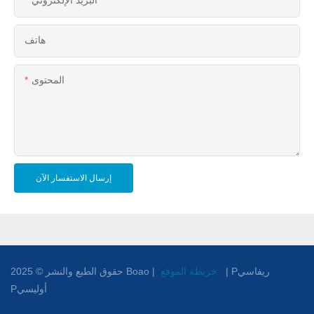
البريد الإلكتروني
هاتف
المحتوى
إرسال الاستفسار الآن
Pريفاسي
|
خريطة الموقع
حقوق الطبع والنشر © 2025 Boao |
Pأوليسي