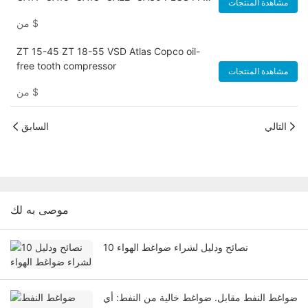
مشاهدة المنتجات
VSD
$
من
ZT 15-45 ZT 18-55 VSD Atlas Copco oil-
free tooth compressor
مشاهدة المنتجات
$
من
التالي
السابق
موصى به لك
10 نصائح ودليل لشراء ضواغط الهواء
ضواغط النفط مقابل. ضواغط خالية من النفط: أي