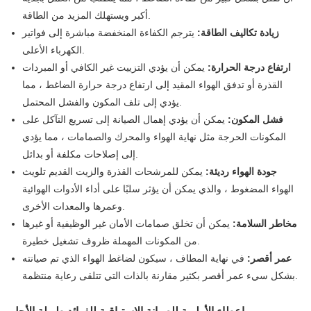
أكبر ويستهلك المزيد من الطاقة.
زيادة تكاليف الطاقة:
يترجم الكفاءة المنخفضة مباشرة إلى فواتير
الكهرباء الأعلى.
ارتفاع درجة الحرارة:
يمكن أن يؤدي التزييت غير الكافي أو المبردات
القذرة أو تدفق الهواء المقيد إلى ارتفاع درجة حرارة الضاغط ، مما
يؤدي إلى تلف المكون والفشل المحتمل.
فشل المكون:
يمكن أن يؤدي إهمال الصيانة إلى تسريع التآكل على
المكونات الحرجة مثل نهاية الهواء والمحرك والصمامات ، مما يؤدي
إلى إصلاحات مكلفة أو بدائل.
جودة الهواء رديئة:
يمكن للمرشحات القذرة والزيت القديم تلويث
الهواء المضغوط ، والذي يمكن أن يؤثر سلبًا على أداء الأدوات الهوائية
وعمرها والمعدات الأخرى.
مخاطر السلامة:
يمكن أن تخلق صمامات الأمان غير الوظيفية أو غيرها
من المكونات المهملة ظروف تشغيل خطيرة.
عمر أقصر:
في نهاية المطاف ، سيكون لضاغط الهواء الذي تم صيانته
بشكل سيء عمر أقصر بكثير مقارنة بالذات التي تتلقى رعاية منتظمة.