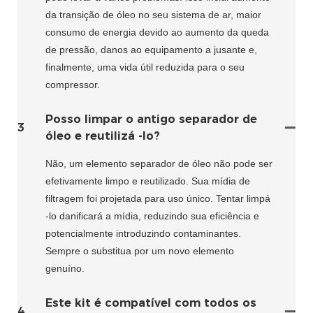
da transição de óleo no seu sistema de ar, maior
consumo de energia devido ao aumento da queda
de pressão, danos ao equipamento a jusante e,
finalmente, uma vida útil reduzida para o seu
compressor.
Posso limpar o antigo separador de
3
óleo e reutilizá -lo?
Não, um elemento separador de óleo não pode ser
efetivamente limpo e reutilizado. Sua mídia de
filtragem foi projetada para uso único. Tentar limpá
-lo danificará a mídia, reduzindo sua eficiência e
potencialmente introduzindo contaminantes.
Sempre o substitua por um novo elemento
genuíno.
Este kit é compatível com todos os
4