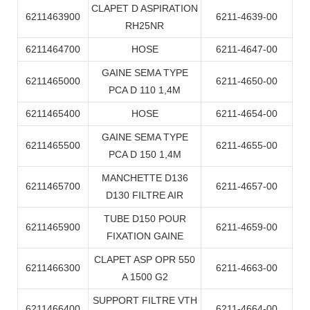
CLAPET D ASPIRATION
6211463900
6211-4639-00
RH25NR
6211464700
HOSE
6211-4647-00
GAINE SEMA TYPE
6211465000
6211-4650-00
PCA D 110 1,4M
6211465400
HOSE
6211-4654-00
GAINE SEMA TYPE
6211465500
6211-4655-00
PCA D 150 1,4M
MANCHETTE D136
6211465700
6211-4657-00
D130 FILTRE AIR
TUBE D150 POUR
6211465900
6211-4659-00
FIXATION GAINE
CLAPET ASP OPR 550
6211466300
6211-4663-00
A 1500 G2
SUPPORT FILTRE VTH
6211466400
6211-4664-00