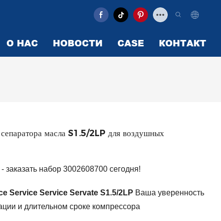
О НАС
НОВОСТИ
CASE
КОНТАКТ
епаратора масла S1.5/2LP для воздушных
- заказать набор 3002608700 сегодня!
ce Service Service Servate S1.5/2LP
Ваша уверенность
ации и длительном сроке компрессора