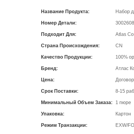
Название Продукта:
Набор д
Номер Детали:
300260
Подходит Для:
Atlas Co
Страна Происхождения:
CN
Качество Продукции:
100% ор
Бренд:
Атлас К
Цена:
Догово
Срок Поставки:
8-15 ра
Минимальный Объем Заказа:
1 пюре
Упаковка:
Картон
Режим Транзакции:
EXW/FO