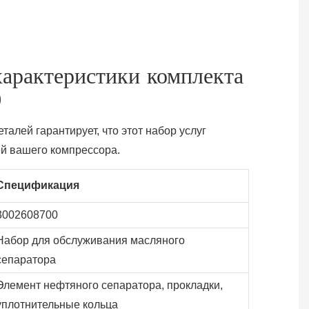
характеристики комплекта
0
алей гарантирует, что этот набор услуг
ей вашего компрессора.
Спецификация
3002608700
Набор для обслуживания масляного
сепаратора
Элемент нефтяного сепаратора, прокладки,
уплотнительные кольца