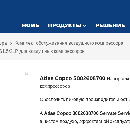
HOME
ПРОДУКТЫ
РЕШЕНИЕ
ора
Комплект обслуживания воздушного компрессора
 S1.5/2LP для воздушных компрессоров
Atlas Copco 3002608700 Набор для с
компрессоров
Обеспечить пиковую производительность 
А
Atlas Copco 3002608700 Servate Servi
в чистом воздухе, эффективной эксплуат