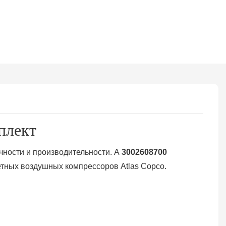
плект
чности и производительности. А
3002608700
тных воздушных компрессоров Atlas Copco.