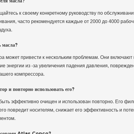
теля масла?
айтесь к своему конкретному руководству по обслуживанию
ивания, часто рекомендуется каждые от 2000 до 4000 рабочи
здуха.
ь масла?
а может привести к нескольким проблемам. Они включают 
е энергии из -за увеличения падения давления, поврежден
вашего компрессора.
ор и повторно использовать его?
 быть эффективно очищен и использован повторно. Его фи
 его повредит носителям, снижает его эффективность и по
ментом.
ессорами Atlas Copco?