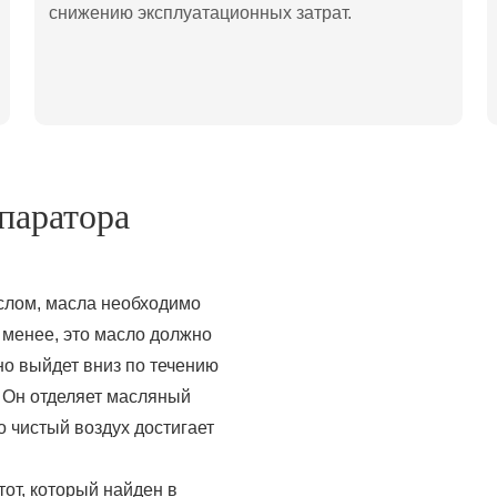
снижению эксплуатационных затрат.
паратора
слом, масла необходимо
 менее, это масло должно
но выйдет вниз по течению
. Он отделяет масляный
ко чистый воздух достигает
 тот, который найден в