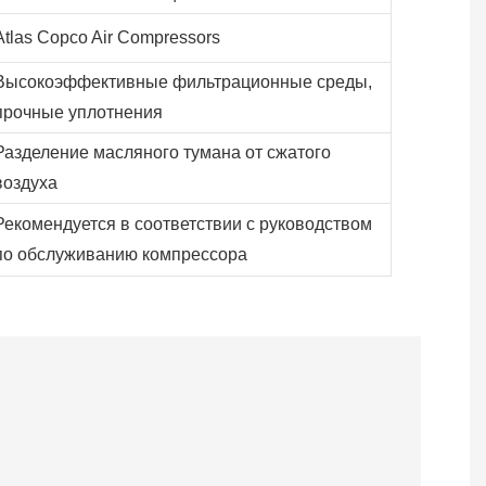
Atlas Copco Air Compressors
Высокоэффективные фильтрационные среды,
прочные уплотнения
Разделение масляного тумана от сжатого
воздуха
Рекомендуется в соответствии с руководством
по обслуживанию компрессора