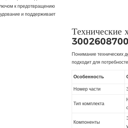
 ключом к предотвращению
рудование и поддерживает
Технические 
300260870
Понимание технических дет
подходит для потребност
Особенность
Номер части
Тип комплекта
Компоненты