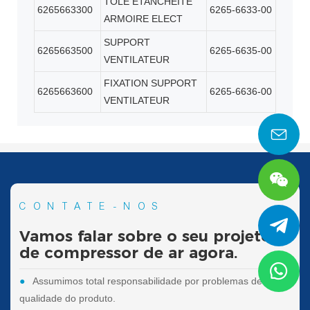
TOLE ETANCHEITE
6265663300
6265-6633-00
ARMOIRE ELECT
SUPPORT
6265663500
6265-6635-00
VENTILATEUR
FIXATION SUPPORT
6265663600
6265-6636-00
VENTILATEUR
CONTATE-NOS
Vamos falar sobre o seu projeto
de compressor de ar agora.
●
Assumimos total responsabilidade por problemas de
qualidade do produto.