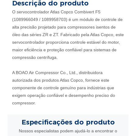
Descrição do produto
O servocontrolador Atlas Copco Combivert F5
(1089966049 / 1089958703) é um módulo de controle de
alta precisão projetado para compressores isentos de
óleo das séries ZR e ZT. Fabricado pela Atlas Copco, este
servocontrolador proporciona controle estável do motor,
maior eficiência e proteção confiável para sistemas de
compressão centrífuga.
A BOAO Air Compressor Co., Ltd., distribuidora
autorizada dos produtos Atlas Copco, fornece este
componente de controle genuíno para indústrias que
exigem operação confiável e desempenho preciso do
compressor.
Especificações
do produto
Nossos especialistas podem ajudá-lo a encontrar o