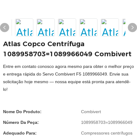
Atlas Copco Centrífuga
1089958703=1089966049 Combivert
Entre em contato conosco agora mesmo para obter o melhor preço
e entrega rápida do Servo Combivert F5 1089966049. Envie sua
solicitação hoje mesmo — nossa equipe está pronta para atendê-
lo!
Nome Do Produto:
Combivert
Número Da Peça:
1089958703=1089966049
Adequado Para:
Compressores centrífugos