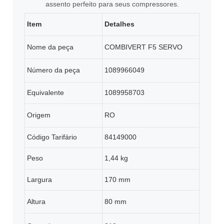
assento perfeito para seus compressores.
Item
Detalhes
Nome da peça
COMBIVERT F5 SERVO
Número da peça
1089966049
Equivalente
1089958703
Origem
RO
Código Tarifário
84149000
Peso
1,44 kg
Largura
170 mm
Altura
80 mm