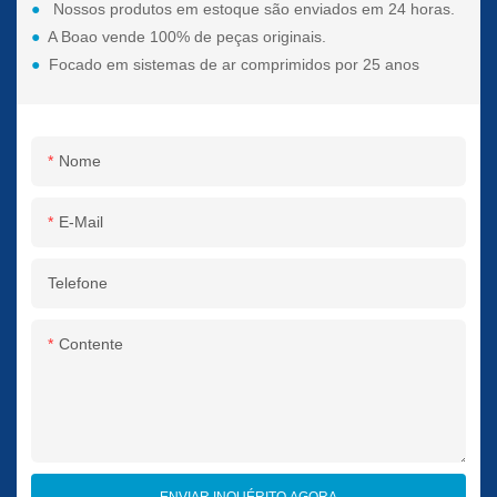
●
Nossos produtos em estoque são enviados em 24 horas.
●
A Boao vende 100% de peças originais.
●
Focado em sistemas de ar comprimidos por 25 anos
Nome
E-Mail
Telefone
Contente
ENVIAR INQUÉRITO AGORA