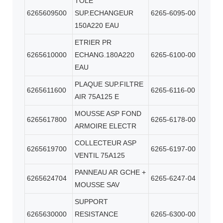
TOLE
6265609500
SUP.ECHANGEUR
6265-6095-00
150A220 EAU
ETRIER PR
6265610000
ECHANG.180A220
6265-6100-00
EAU
PLAQUE SUP.FILTRE
6265611600
6265-6116-00
AIR 75A125 E
MOUSSE ASP FOND
6265617800
6265-6178-00
ARMOIRE ELECTR
COLLECTEUR ASP
6265619700
6265-6197-00
VENTIL 75A125
PANNEAU AR GCHE +
6265624704
6265-6247-04
MOUSSE SAV
SUPPORT
6265630000
RESISTANCE
6265-6300-00