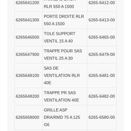
6265641200
6265-6412-00
RLR 550 A 1500
PORTE DROITE RLR
6265641300
6265-6413-00
550 A 1500
TOLE SUPPORT
6265646500
6265-6465-00
VENTIL 15 A 40
TRAPPE POUR SAS
6265647900
6265-6479-00
VENTIL 25 A 30
SAS DE
6265648100
VENTILATION RLR
6265-6481-00
40E
TRAPPE PR SAS
6265648200
6265-6482-00
VENTILATION 40E
GRILLE ASP
6265658000
DRA/RMD 75 A 125
6265-6580-00
G6