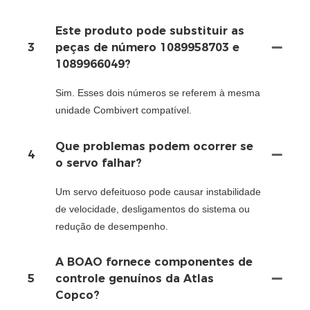
Este produto pode substituir as
3
peças de número 1089958703 e
1089966049?
Sim. Esses dois números se referem à mesma
unidade Combivert compatível.
Que problemas podem ocorrer se
4
o servo falhar?
Um servo defeituoso pode causar instabilidade
de velocidade, desligamentos do sistema ou
redução de desempenho.
A BOAO fornece componentes de
5
controle genuínos da Atlas
Copco?