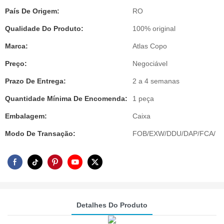
País De Origem:
RO
Qualidade Do Produto:
100% original
Marca:
Atlas Copo
Preço:
Negociável
Prazo De Entrega:
2 a 4 semanas
Quantidade Mínima De Encomenda:
1 peça
Embalagem:
Caixa
Modo De Transação:
FOB/EXW/DDU/DAP/FCA/
Detalhes Do Produto