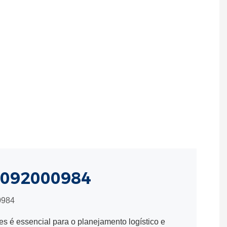
 1092000984
0984
s é essencial para o planejamento logístico e