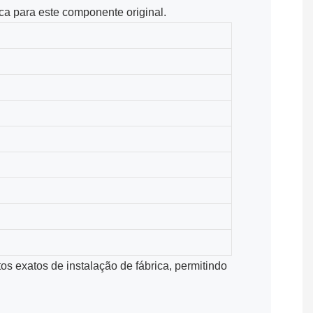
ca para este componente original.
o
 exatos de instalação de fábrica, permitindo