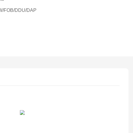
W/FOB/DDU/DAP