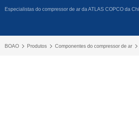
Especialistas do compressor de ar da ATLAS COPCO da Chi
BOAO
Produtos
Componentes do compressor de ar