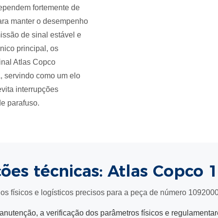
dependem fortemente de
para manter o desempenho
issão de sinal estável e
ônico principal, os
ginal Atlas Copco
a, servindo como um elo
evita interrupções
e parafuso.
ções técnicas: Atlas Copco
os físicos e logísticos precisos para a peça de número 109200
utenção, a verificação dos parâmetros físicos e regulamentare