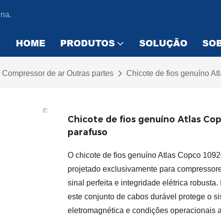
na.
HOME
PRODUTOS
SOLUÇÃO
SO
Compressor de ar Outras partes
Chicote de fios genuíno A
Chicote de fios genuíno Atlas Co
parafuso
O chicote de fios genuíno Atlas Copco 109
projetado exclusivamente para compressores
sinal perfeita e integridade elétrica robust
este conjunto de cabos durável protege o s
eletromagnética e condições operacionais 