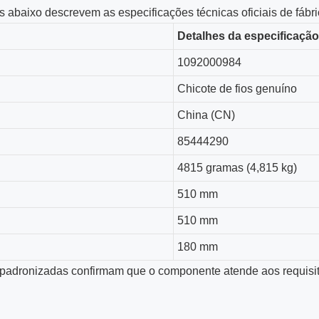
 abaixo descrevem as especificações técnicas oficiais de fábri
Detalhes da especificaçã
1092000984
Chicote de fios genuíno
China (CN)
85444290
4815 gramas (4,815 kg)
510 mm
510 mm
180 mm
padronizadas confirmam que o componente atende aos requisitos