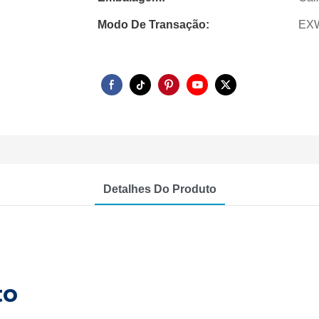
Modo De Transação:
EX
Detalhes Do Produto
to