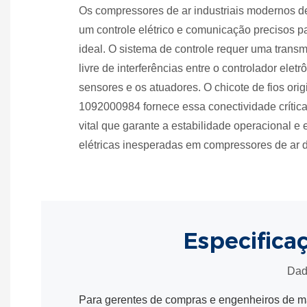
Os compressores de ar industriais modernos 
um controle elétrico e comunicação precisos 
ideal. O sistema de controle requer uma transm
livre de interferências entre o controlador eletr
sensores e os atuadores. O chicote de fios ori
1092000984 fornece essa conectividade crític
vital que garante a estabilidade operacional e 
elétricas inesperadas em compressores de ar d
Especifica
Dad
Para gerentes de compras e engenheiros de man