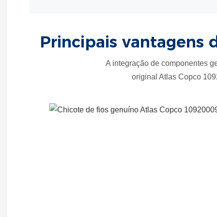
Principais vantagens 
A integração de componentes gen
original Atlas Copco 109