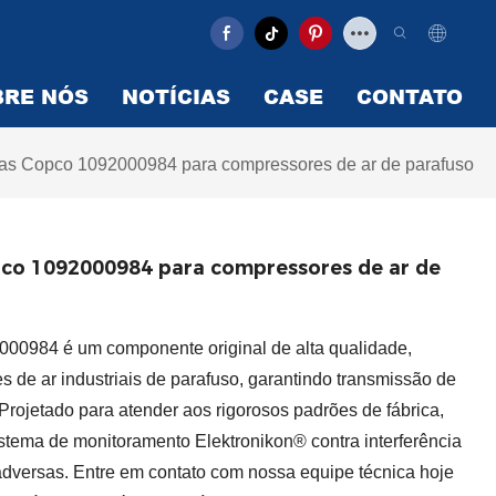
BRE NÓS
NOTÍCIAS
CASE
CONTATO
tlas Copco 1092000984 para compressores de ar de parafuso
pco 1092000984 para compressores de ar de
2000984 é um componente original de alta qualidade,
 de ar industriais de parafuso, garantindo transmissão de
a. Projetado para atender aos rigorosos padrões de fábrica,
istema de monitoramento Elektronikon® contra interferência
adversas. Entre em contato com nossa equipe técnica hoje