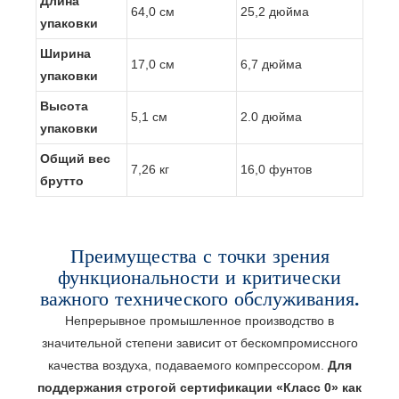
Длина
64,0 см
25,2 дюйма
упаковки
Ширина
17,0 см
6,7 дюйма
упаковки
Высота
5,1 см
2.0 дюйма
упаковки
Общий вес
7,26 кг
16,0 фунтов
брутто
Преимущества с точки зрения
функциональности и критически
важного технического обслуживания.
Непрерывное промышленное производство в
значительной степени зависит от бескомпромиссного
качества воздуха, подаваемого компрессором.
Для
поддержания строгой сертификации «Класс 0» как