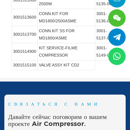
2500W
5135-00
CONN.KIT FOR
3001-
3001513600
MD1800/2500ASME
5136-00
CONN.KIT SS FOR
3001-
3001513700
MD1800/ASME
5137-00
KIT SERVICE-FILME
3001-
3001514900
COMPRESSOR
5149-00
3001515100
VALVE ASSY KIT CD2
СВЯЗАТЬСЯ С НАМИ
Давайте сейчас поговорим о вашем
проекте Air Compressor.