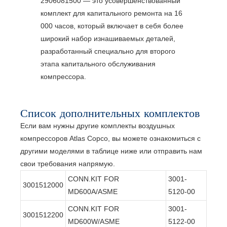
2906081500 — это усовершенствованный
комплект для капитального ремонта на 16
000 часов, который включает в себя более
широкий набор изнашиваемых деталей,
разработанный специально для второго
этапа капитального обслуживания
компрессора.
Список дополнительных комплектов
Если вам нужны другие комплекты воздушных
компрессоров Atlas Copco, вы можете ознакомиться с
другими моделями в таблице ниже или отправить нам
свои требования напрямую.
CONN.KIT FOR
3001-
3001512000
MD600A/ASME
5120-00
CONN.KIT FOR
3001-
3001512200
MD600W/ASME
5122-00