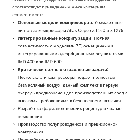
соответствует приведенным ниже критериям
совместимости:
Основные модели компрессоров:
безмасляные
винтовые компрессоры Atlas Copco ZT160 и ZT275.
Интегрированные конфигурации:
Полная
совместимость с моделями ZT, оснащенными
интегрированными адсорбционными осушителями
IMD 400 или IMD 600.
Критически важные отраслевые задачи:
Поскольку эти компрессоры подают полностью
безмасляный воздух, данный комплект в первую
очередь предназначен для производственных сред с
высокими требованиями к безопасности, включая:
Разработка фармацевтических рецептур и чистые
помещения
Производство полупроводников и прецизионной
электроники
Переработка пищевых продуктов, напитков и