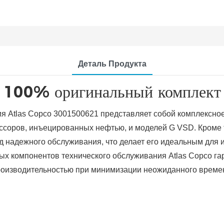
Деталь Продукта
100% оригинальный комплект
ия Atlas Copco 3001500621 представляет собой комплексно
ссоров, инъецированных нефтью, и моделей G VSD. Кроме т
год надежного обслуживания, что делает его идеальным дл
х компонентов технического обслуживания Atlas Copco гар
роизводительностью при минимизации неожиданного времен