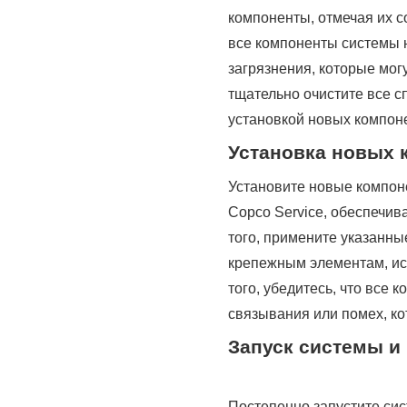
компоненты, отмечая их с
все компоненты системы 
загрязнения, которые мог
тщательно очистите все 
установкой новых компоне
Установка новых 
Установите новые компоне
Copco Service, обеспечив
того, примените указанны
крепежным элементам, ис
того, убедитесь, что все
связывания или помех, ко
Запуск системы и
Постепенно запустите сис