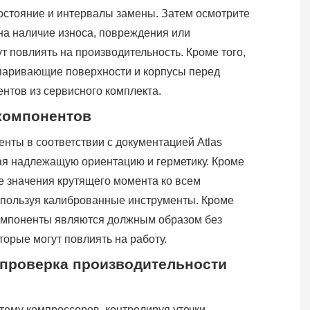
остояние и интервалы замены. Затем осмотрите
на наличие износа, повреждения или
ут повлиять на производительность. Кроме того,
спаривающие поверхности и корпусы перед
нтов из сервисного комплекта.
компонентов
нты в соответствии с документацией Atlas
ая надлежащую ориентацию и герметику. Кроме
е значения крутящего момента ко всем
пользуя калиброванные инструменты. Кроме
 компоненты являются должным образом без
торые могут повлиять на работу.
 проверка производительности
тему компрессоров, контролируя утечки,