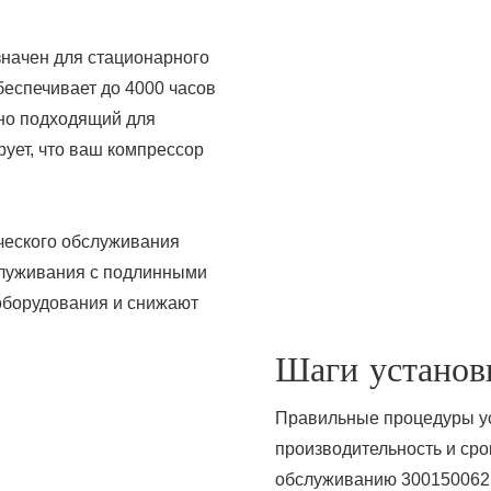
значен для стационарного
беспечивает до 4000 часов
ьно подходящий для
ует, что ваш компрессор
ческого обслуживания
служивания с подлинными
оборудования и снижают
Шаги установ
Правильные процедуры у
производительность и сро
обслуживанию 3001500621