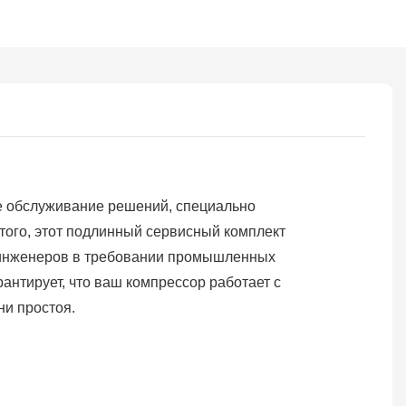
е обслуживание решений, специально
ого, этот подлинный сервисный комплект
я инженеров в требовании промышленных
антирует, что ваш компрессор работает с
и простоя.