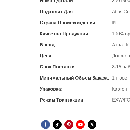
Номер Детали:
300150
Подходит Для:
Atlas C
Страна Происхождения:
IN
Качество Продукции:
100% ор
Бренд:
Атлас К
Цена:
Догово
Срок Поставки:
8-15 ра
Минимальный Объем Заказа:
1 пюре
Упаковка:
Картон
Режим Транзакции:
EXW/FO