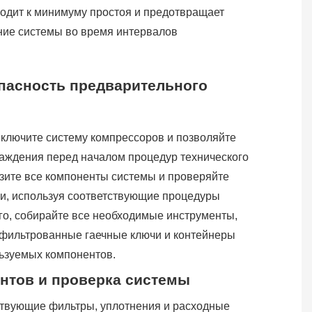
водит к минимуму простоя и предотвращает
ие системы во время интервалов
опасность предварительного
ыключите систему компрессоров и позволяйте
аждения перед началом процедур технического
изите все компоненты системы и проверяйте
ии, используя соответствующие процедуры
ого, собирайте все необходимые инструменты,
 фильтрованные гаечные ключи и контейнеры
льзуемых компонентов.
нтов и проверка системы
твующие фильтры, уплотнения и расходные