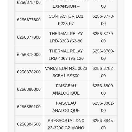
6256375400
EXPANSION –
00
CONTACTOR LC1
6256-3778-
6256377800
F225 P7
00
THERMAL RELAY
6256-3779-
6256377900
LRD-3363 (63-80
00
THERMAL RELAY
6256-3780-
6256378000
LRD-4367 (95-120
00
VARIATEUR NXL 0023
6256-3782-
6256378200
5C5H1 SSS00
00
FAISCEAU
6256-3800-
6256380000
ANALOGIQUE
00
FAISCEAU
6256-3801-
6256380100
ANALOGIQUE
00
PRESSOSTAT DNX
6256-3845-
6256384500
23-3200 G2 MONO
00