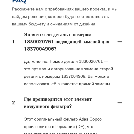
FAQ
Расскажите нам о требованиях вашего проекта, и мы
найдем решение, которое будет соответствовать
вашему бюджету и ожиданиям от дизайна.
Является ли деталь с номером
1
1830020761 подходящей заменой для
1837004906?
Да, конечно. Номер детали 1830020761 —
это прямая и авторизованная замена старой
детали с номером 1837004906. Вы можете
использовать её в качестве прямой замены.
Где производится этот элемент
2
воздушного фильтра?
Этот оригинальный фильтр Atlas Copco
производится в Германии (DE), что
гарантирует его соответствие самым