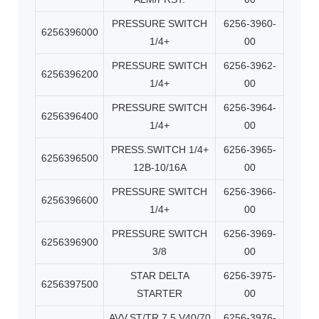
PRESSURE SWITCH
6256-3960-
6256396000
1/4+
00
PRESSURE SWITCH
6256-3962-
6256396200
1/4+
00
PRESSURE SWITCH
6256-3964-
6256396400
1/4+
00
PRESS.SWITCH 1/4+
6256-3965-
6256396500
12B-10/16A
00
PRESSURE SWITCH
6256-3966-
6256396600
1/4+
00
PRESSURE SWITCH
6256-3969-
6256396900
3/8
00
STAR DELTA
6256-3975-
6256397500
STARTER
00
AVV.ST/TR 7 5 V40/70
6256-3976-