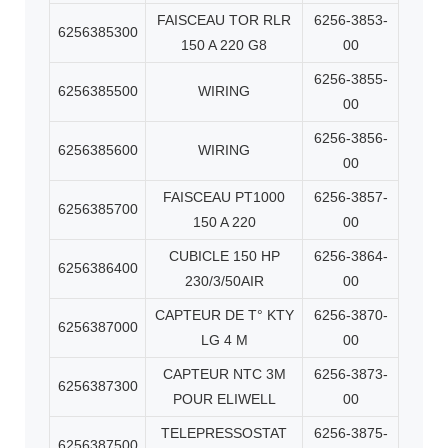
FAISCEAU TOR RLR
6256-3853-
6256385300
150 A 220 G8
00
6256-3855-
6256385500
WIRING
00
6256-3856-
6256385600
WIRING
00
FAISCEAU PT1000
6256-3857-
6256385700
150 A 220
00
CUBICLE 150 HP
6256-3864-
6256386400
230/3/50AIR
00
CAPTEUR DE T° KTY
6256-3870-
6256387000
LG 4 M
00
CAPTEUR NTC 3M
6256-3873-
6256387300
POUR ELIWELL
00
TELEPRESSOSTAT
6256-3875-
6256387500