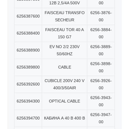
12B 2,5/4A 500V
00
FAISCEAU TRANSFO
6256-3876-
6256387600
SECHEUR
00
FAISCEAU TOR 40 A
6256-3884-
6256388400
150 G7
00
EV NO 2/2 230V
6256-3889-
6256388900
50/60HZ
00
6256-3898-
6256389800
CABLE
00
CUBICLE 200V 240 V
6256-3926-
6256392600
400/3/50AIR
00
6256-3943-
6256394300
OPTICAL CABLE
00
6256-3947-
6256394700
КАБИНА А 40 В 400 В
00