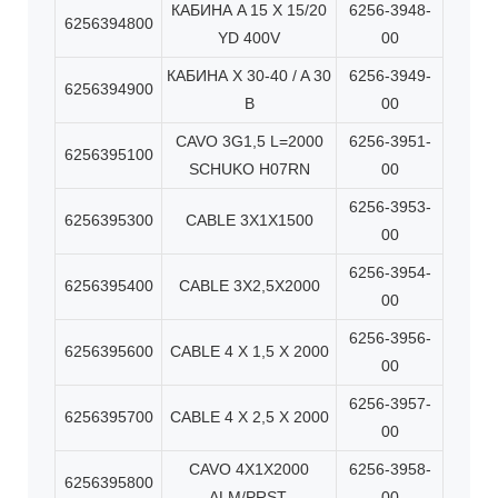
КАБИНА A 15 X 15/20
6256-3948-
6256394800
YD 400V
00
КАБИНА X 30-40 / A 30
6256-3949-
6256394900
В
00
CAVO 3G1,5 L=2000
6256-3951-
6256395100
SCHUKO H07RN
00
6256-3953-
6256395300
CABLE 3X1X1500
00
6256-3954-
6256395400
CABLE 3X2,5X2000
00
6256-3956-
6256395600
CABLE 4 X 1,5 X 2000
00
6256-3957-
6256395700
CABLE 4 X 2,5 X 2000
00
CAVO 4X1X2000
6256-3958-
6256395800
ALM/PRST.
00