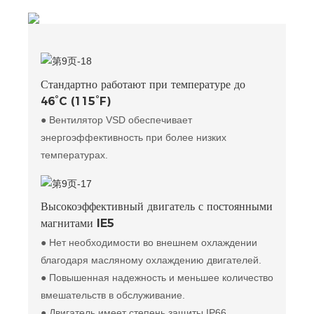
Стандартно работают при температуре до
46°C (115°F)
● Вентилятор VSD обеспечивает
энергоэффективность при более низких
температурах.
Высокоэффективный двигатель с постоянными
магнитами IE5
● Нет необходимости во внешнем охлаждении
благодаря масляному охлаждению двигателей.
● Повышенная надежность и меньшее количество
вмешательств в обслуживание.
● Двигатель имеет степень защиты IP66.