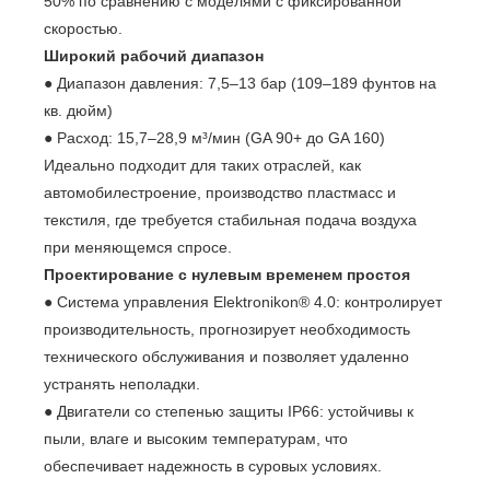
50% по сравнению с моделями с фиксированной
скоростью.
Широкий рабочий диапазон
● Диапазон давления: 7,5–13 бар (109–189 фунтов на
кв. дюйм)
● Расход: 15,7–28,9 м³/мин (GA 90+ до GA 160)
Идеально подходит для таких отраслей, как
автомобилестроение, производство пластмасс и
текстиля, где требуется стабильная подача воздуха
при меняющемся спросе.
Проектирование с нулевым временем простоя
● Система управления Elektronikon® 4.0: контролирует
производительность, прогнозирует необходимость
технического обслуживания и позволяет удаленно
устранять неполадки.
● Двигатели со степенью защиты IP66: устойчивы к
пыли, влаге и высоким температурам, что
обеспечивает надежность в суровых условиях.