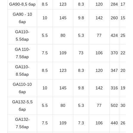
GA90-8,5 бар
8.5
123
8.3
120
284
17.0
GA90 - 10
10
145
9.8
142
260
15.6
бар
GA110-
5.5
80
5.3
77
424
25.4
5.5бар
GA 110-
7.5
109
73
106
370
22.2
7.5бар
GA110-
8.5
123
8.3
120
347
20.8
8.5бар
GA110-10
10
145
9.8
142
316
19.0
бар
GA132-5,5
5.5
80
5.3
77
502
30.1
бар
GA132-
7.5
109
7.3
106
440
26.4
7.5бар