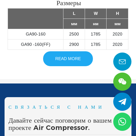
Размеры
L
W
H
мм
нм
мм
GA90-160
2500
1785
2020
GA90 -160(FF)
2900
1785
2020
READ MORE
СВЯЗАТЬСЯ С НАМИ
Давайте сейчас поговорим о вашем
проекте Air Compressor.