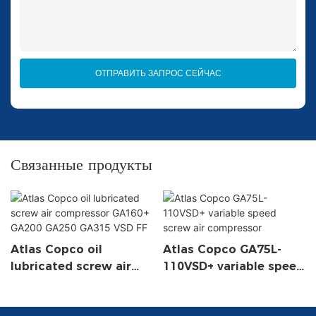
ОТПРАВИТЬ ЗАПРОС СЕЙЧАС
Связанные продукты
Atlas Copco oil
Atlas Copco GA75L-
lubricated screw air
110VSD+ variable speed
compressor GA160+
screw air compressor
GA200 GA250 GA315