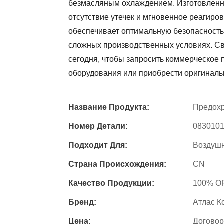
безмасляным охлаждением. Изготовленн
отсутствие утечек и мгновенное реагиро
обеспечивает оптимальную безопасность
сложных производственных условиях. Св
сегодня, чтобы запросить коммерческое
оборудования или приобрести оригиналь
Название Продукта:
Предохр
Номер Детали:
083010
Подходит Для:
Воздушн
Страна Происхождения:
CN
Качество Продукции:
100% O
Бренд:
Атлас К
Цена:
Договор