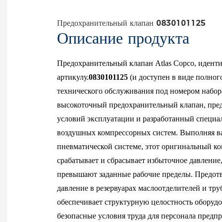
Предохранительный клапан 0830101125
Описание продукта
Предохранительный клапан Atlas Copco, иден
артикулу.
0830101125
(и доступен в виде полног
технического обслуживания под номером набор
высокоточный предохранительный клапан, пре
условий эксплуатации и разработанный специ
воздушных компрессорных систем. Выполняя 
пневматической системе, этот оригинальный к
срабатывает и сбрасывает избыточное давление
превышают заданные рабочие пределы. Предот
давление в резервуарах маслоотделителей и тру
обеспечивает структурную целостность оборудо
безопасные условия труда для персонала предпр