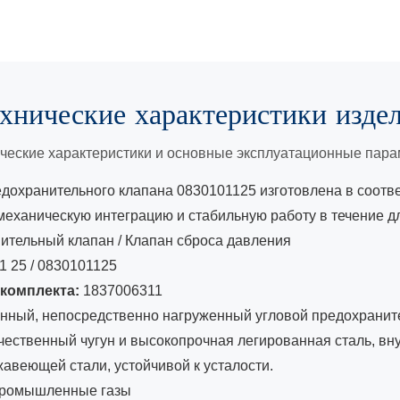
хнические характеристики
изде
ческие характеристики и основные эксплуатационные пар
едохранительного клапана 0830101125 изготовлена ​​в соо
механическую интеграцию и стабильную работу в течение д
тельный клапан / Клапан сброса давления
1 25 / 0830101125
комплекта:
1837006311
ный, непосредственно нагруженный угловой предохранит
ественный чугун и высокопрочная легированная сталь, вн
авеющей стали, устойчивой к усталости.
 промышленные газы