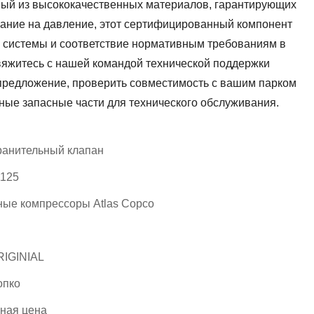
ый из высококачественных материалов, гарантирующих
вание на давление, этот сертифицированный компонент
 системы и соответствие нормативным требованиям в
яжитесь с нашей командой технической поддержки
 предложение, проверить совместимость с вашим парком
ные запасные части для технического обслуживания.
анительный клапан
1125
ые компрессоры Atlas Copco
RIGINIAL
опко
ная цена