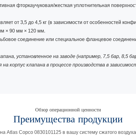
вная фторкаучуковая/жесткая уплотнительная поверхность
ляет от 3,5 до 4,5 кг (в зависимости от особенностей конф
м × 90 мм × 120 мм.
ьбовое соединение или специальное фланцевое соединени
ана, установленное на заводе (например, 7,5 бар, 8,5 бар,
 на корпус клапана в процессе производства в зависимо
Обзор операционной ценности
Преимущества продукции
на Atlas Copco 0830101125 в вашу систему сжатого воздух