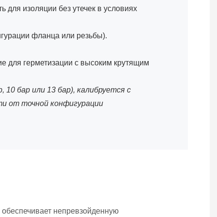
 для изоляции без утечек в условиях
игурации фланца или резьбы).
е для герметизации с высоким крутящим
 10 бар или 13 бар), калибруется с
сти от точной конфигурации
а обеспечивает непревзойденную