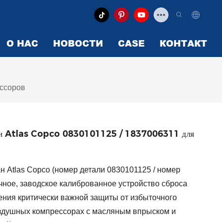
О НАС
НОВОСТИ
CASE
КОНТАКТ
ессоров
пан Atlas Copco 0830101125 / 1837006311 для
 Atlas Copco (номер детали 0830101125 / номер
чное, заводское калиброванное устройство сброса
ения критически важной защиты от избыточного
здушных компрессорах с масляным впрыском и