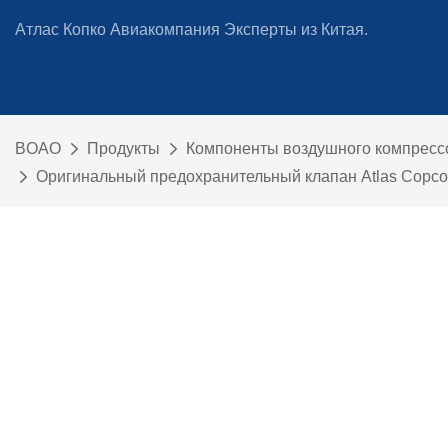
Атлас Копко Авиакомпания Эксперты из Китая.
BOAO
Продукты
Компоненты воздушного компресс
Оригинальный предохранительный клапан Atlas Copco