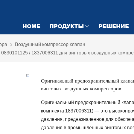
HOME
ПРОДУКТЫ
РЕШЕНИЕ
ора
Воздушный компрессор клапан
 0830101125 / 1837006311 для винтовых воздушных компр
Оригинальный предохранительный кла
винтовых воздушных компрессоров
Оригинальный предохранительный клапан
комплекта 1837006311) — это высокопро
давления, предназначенное для обеспеч
давления в промышленных винтовых во