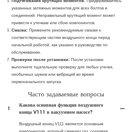
Подтягивание крутящих моментов:
Придерживайтесь
указанных затяжных моментов для всех болтов и
соединений. Неправильный крутящий момент может
привести к утечкам или сбою компонентов.
Смазка:
Примените рекомендуемые смазки к
соответствующим частям воздушного конца перед
начальной работой, как указано в руководстве по
обслуживанию.
Проверки после установки:
После установки
выполните тщательную проверку для любых утечек,
необычных шумов или вибраций во время
первоначального запуска.
Часто задаваемые вопросы
Какова основная функция воздушного
1
конца V111 в вакуумном насосе?
Воздушный конец V111 является основным
компонентом, который сжимает газ, создавая