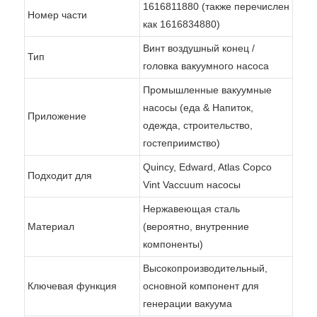
1616811880 (также перечислен
Номер части
как 1616834880)
Винт воздушный конец /
Тип
головка вакуумного насоса
Промышленные вакуумные
насосы (еда & Напиток,
Приложение
одежда, строительство,
гостеприимство)
Quincy, Edward, Atlas Copco
Подходит для
Vint Vaccuum насосы
Нержавеющая сталь
Материал
(вероятно, внутренние
компоненты)
Высокопроизводительный,
Ключевая функция
основной компонент для
генерации вакуума