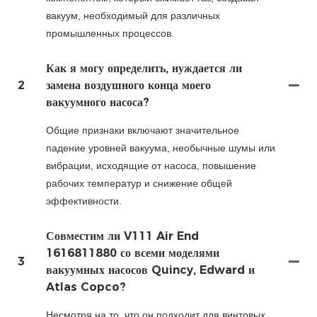
вакуум, необходимый для различных
промышленных процессов.
Как я могу определить, нуждается ли
2
замена воздушного конца моего
вакуумного насоса?
Общие признаки включают значительное
падение уровней вакуума, необычные шумы или
вибрации, исходящие от насоса, повышение
рабочих температур и снижение общей
эффективности.
Совместим ли V111 Air End
1616811880 со всеми моделями
3
вакуумных насосов Quincy, Edward и
Atlas Copco?
Несмотря на то, что он подходит для винтовых