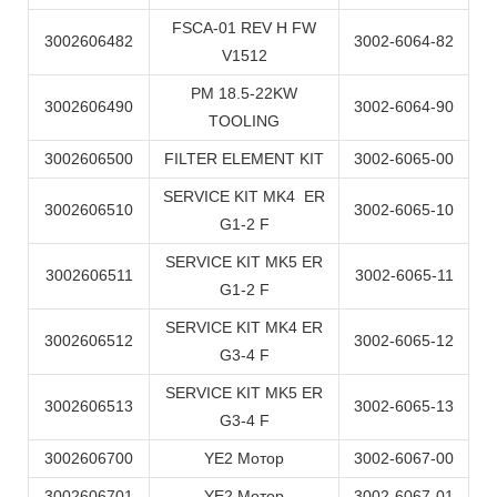
FSCA-01 REV H FW
3002606482
3002-6064-82
V1512
PM 18.5-22KW
3002606490
3002-6064-90
TOOLING
3002606500
FILTER ELEMENT KIT
3002-6065-00
SERVICE KIT MK4 ER
3002606510
3002-6065-10
G1-2 F
SERVICE KIT MK5 ER
3002606511
3002-6065-11
G1-2 F
SERVICE KIT MK4 ER
3002606512
3002-6065-12
G3-4 F
SERVICE KIT MK5 ER
3002606513
3002-6065-13
G3-4 F
3002606700
YE2 Мотор
3002-6067-00
3002606701
YE2 Мотор
3002-6067-01