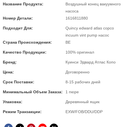
Название Продукта:
Воздушный конец вакуумного
насоса
Номер Детали:
1616811880
Подходит Для:
Quincy edward atlas copco
incuum vint pump насос
Страна Происхождения:
BE
Качество Продукции:
100% оригинал
Бренд:
Куинси Эдвард Атлас Копо
Цена:
Договоренно
Срок Поставки:
8-15 рабочих дней
Минимальный Объем Заказа:
1 пюре
Упаковка:
Деревянный ящик
Режим Транзакции:
EXW/FOB/DDU/DDP