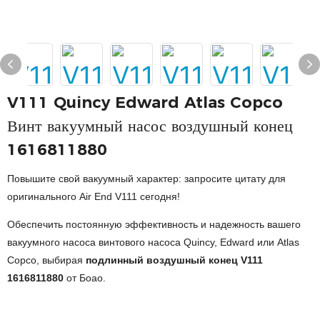
V111 Quincy Edward Atlas Copco
Винт вакуумный насос воздушный конец
1616811880
Повышите свой вакуумный характер: запросите цитату для
оригинального Air End V111 сегодня!
Обеспечить постоянную эффективность и надежность вашего
вакуумного насоса винтового насоса Quincy, Edward или Atlas
Copco, выбирая
подлинный воздушный конец V111
1616811880
от Боао.