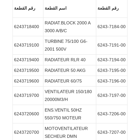
رقم القطعة
اسم القطعة
رقم القطعة
RADIAT.BLOCK 2000 A
6243718400
6243-7184-00
3000 A/B/C
TURBINE 75/100 G6-
6243719100
6243-7191-00
2001 500V
6243719400
RADIATEUR RLR 40
6243-7194-00
6243719500
RADIATEUR 50 AKG
6243-7195-00
6243719600
RADIATEUR 60/75
6243-7196-00
VENTILATEUR 150/180
6243719700
6243-7197-00
20000M3/H
ENS.VENTIL 50HZ
6243720600
6243-7206-00
550/750 MOTEUR
MOTOVENTILATEUR
6243720700
6243-7207-00
SECHEUR DMN