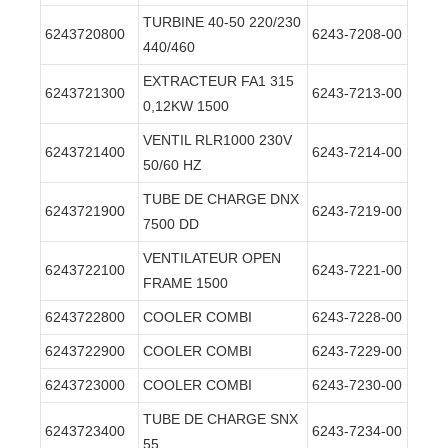
TURBINE 40-50 220/230
6243720800
6243-7208-00
440/460
EXTRACTEUR FA1 315
6243721300
6243-7213-00
0,12KW 1500
VENTIL RLR1000 230V
6243721400
6243-7214-00
50/60 HZ
TUBE DE CHARGE DNX
6243721900
6243-7219-00
7500 DD
VENTILATEUR OPEN
6243722100
6243-7221-00
FRAME 1500
6243722800
COOLER COMBI
6243-7228-00
6243722900
COOLER COMBI
6243-7229-00
6243723000
COOLER COMBI
6243-7230-00
TUBE DE CHARGE SNX
6243723400
6243-7234-00
55