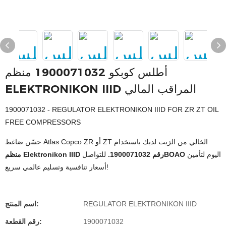
أطلس كوبكو 1900071032 منظم
ELEKTRONIKON IIID المراقب المالي
1900071032 - REGULATOR ELEKTRONIKON IIID FOR ZR ZT OIL
FREE COMPRESSORS
حسّن ضاغط Atlas Copco ZR أو ZT الخالي من الزيت لديك باستخدام
اليوم لتأمين
BOAO
منظم Elektronikon IIID رقم 1900071032.
للتواصل
أسعار تنافسية وتسليم عالمي سريع!
REGULATOR ELEKTRONIKON IIID
اسم المنتج:
1900071032
رقم القطعة: