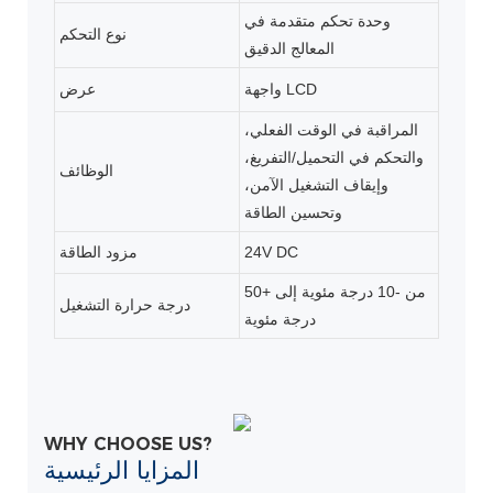
وحدة تحكم متقدمة في
نوع التحكم
المعالج الدقيق
واجهة LCD
عرض
المراقبة في الوقت الفعلي،
والتحكم في التحميل/التفريغ،
الوظائف
وإيقاف التشغيل الآمن،
وتحسين الطاقة
24V DC
مزود الطاقة
من -10 درجة مئوية إلى +50
درجة حرارة التشغيل
درجة مئوية
WHY CHOOSE US?
المزايا الرئيسية