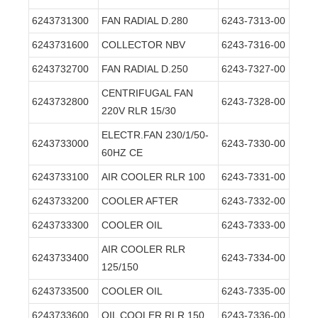
6243731300
FAN RADIAL D.280
6243-7313-00
6243731600
COLLECTOR NBV
6243-7316-00
6243732700
FAN RADIAL D.250
6243-7327-00
CENTRIFUGAL FAN
6243732800
6243-7328-00
220V RLR 15/30
ELECTR.FAN 230/1/50-
6243733000
6243-7330-00
60HZ CE
6243733100
AIR COOLER RLR 100
6243-7331-00
6243733200
COOLER AFTER
6243-7332-00
6243733300
COOLER OIL
6243-7333-00
AIR COOLER RLR
6243733400
6243-7334-00
125/150
6243733500
COOLER OIL
6243-7335-00
6243733600
OIL COOLER RLR 150
6243-7336-00