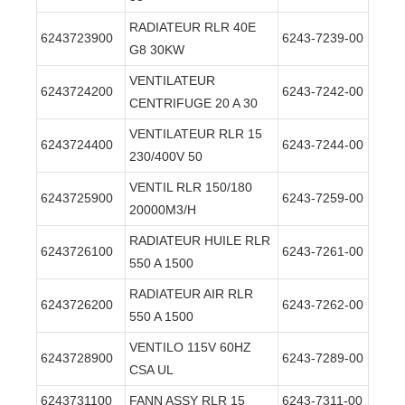
RADIATEUR RLR 40E
6243723900
6243-7239-00
G8 30KW
VENTILATEUR
6243724200
6243-7242-00
CENTRIFUGE 20 A 30
VENTILATEUR RLR 15
6243724400
6243-7244-00
230/400V 50
VENTIL RLR 150/180
6243725900
6243-7259-00
20000M3/H
RADIATEUR HUILE RLR
6243726100
6243-7261-00
550 A 1500
RADIATEUR AIR RLR
6243726200
6243-7262-00
550 A 1500
VENTILO 115V 60HZ
6243728900
6243-7289-00
CSA UL
6243731100
FANN ASSY RLR 15
6243-7311-00