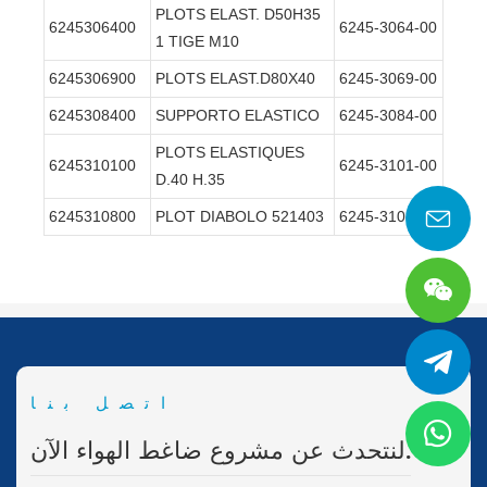
PLOTS ELAST. D50H35
6245306400
6245-3064-00
1 TIGE M10
6245306900
PLOTS ELAST.D80X40
6245-3069-00
6245308400
SUPPORTO ELASTICO
6245-3084-00
PLOTS ELASTIQUES
6245310100
6245-3101-00
D.40 H.35
6245310800
PLOT DIABOLO 521403
6245-3108-00
اتصل بنا
لنتحدث عن مشروع ضاغط الهواء الآن.