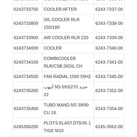
6243733700
COOLER AFTER
6243-7337-00
OIL COOLER RLR
6243733800
6243-7338-00
150/180
6243733900
AIR COOLER RLR 220
6243-7339-00
6243734000
COOLER
6243-7340-00
COMBICOOLER
6243734100
6243-7341-00
RLR/CSB 26OIL CH
6243734500
FAN RADIAL 1500 50HZ
6243-7345-00
أنبوب NS 59S/270 حديد
6243735200
6243-7352-00
22
TUBO MAND.NS 39/90
6243735400
6243-7354-00
CU 18.
PLOTS ELAST.D70/35 1
6245306200
6245-3062-00
TIGE M10