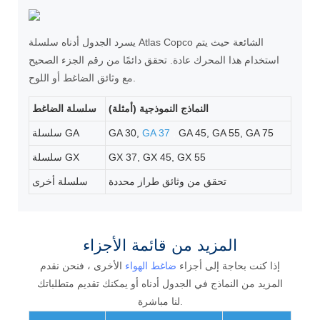
يسرد الجدول أدناه سلسلة Atlas Copco الشائعة حيث يتم
استخدام هذا المحرك عادة. تحقق دائمًا من رقم الجزء الصحيح
مع وثائق الضاغط أو اللوح.
النماذج النموذجية (أمثلة)
سلسلة الضاغط
GA 45, GA 55, GA 75
,
GA 37
GA 30,
سلسلة GA
GX 37, GX 45, GX 55
سلسلة GX
تحقق من وثائق طراز محددة
سلسلة أخرى
المزيد من قائمة الأجزاء
إذا كنت بحاجة إلى أجزاء
ضاغط الهواء
الأخرى ، فنحن نقدم
المزيد من النماذج في الجدول أدناه أو يمكنك تقديم متطلباتك
لنا مباشرة.