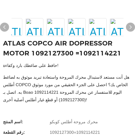
ATLAS COPCO AIR DOPRESSOR
MOTOR 1092127300 =1092114221
حافظ على ضاغطك بارد وكفاءة!
هل أنت مستعد لاستبدال محرك المروحة واستعادة تبريد موثوق به لضاغط
أطلس COPCO الخاص بك؟ احصل على الجزء الحقيقي من مورد موثوق
به. اتصل بـ Boao اليوم للاستفسار عن محرك المروحة 1092114221
(1092127300) أو قطع غيار أطلس أصلية أخرى!
محرك مروحة أطلس كوبكو
اسم المنتج:
1092127300=1092114221
رقم القطعة: