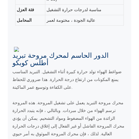
مناسبة لدرجات حرارة التشغيل
فئة العزل
عالية الجودة ، مختومة لعمر
المحامل
الدور الحاسم لمحرك مروحة تبريد
أطلس كوبكو
ضواغط الهواء تولد حرارة كبيرة أثناء التشغيل. التبريد المناسب
يمنع المكونات من ارتفاع درجة الحرارة. هذا ضروري للحفاظ
على الكفاءة وتوسيع عمر الماكينة.
محرك مروحة التبريد يعمل على تشغيل المروحة. هذه المروحة
ترسم الهواء من خلال مبردات. وبالتالي ، فإنه يتبدد الحرارة
الزائدة من الهواء المضغوط ومواد التشحيم. يمكن أن يؤدي
محرك المروحة الفاشل أو غير الفعال إلى إغلاق درجات الحرارة
العالية. لذلك ، فإن محرك المروحة الموثوق به أمر حيوي