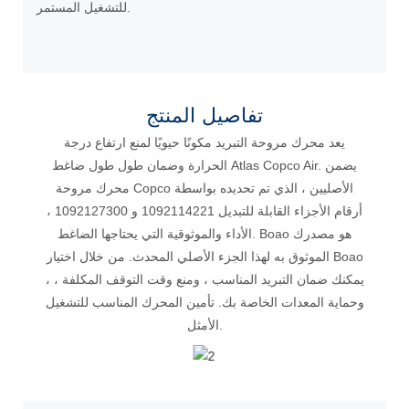
للتشغيل المستمر.
تفاصيل المنتج
يعد محرك مروحة التبريد مكونًا حيويًا لمنع ارتفاع درجة
الحرارة وضمان طول طول ضاغط Atlas Copco Air. يضمن
محرك مروحة Copco الأصليين ، الذي تم تحديده بواسطة
أرقام الأجزاء القابلة للتبديل 1092114221 و 1092127300 ،
الأداء والموثوقية التي يحتاجها الضاغط. Boao هو مصدرك
الموثوق به لهذا الجزء الأصلي المحدث. من خلال اختيار Boao
، يمكنك ضمان التبريد المناسب ، ومنع وقت التوقف المكلفة ،
وحماية المعدات الخاصة بك. تأمين المحرك المناسب للتشغيل
الأمثل.