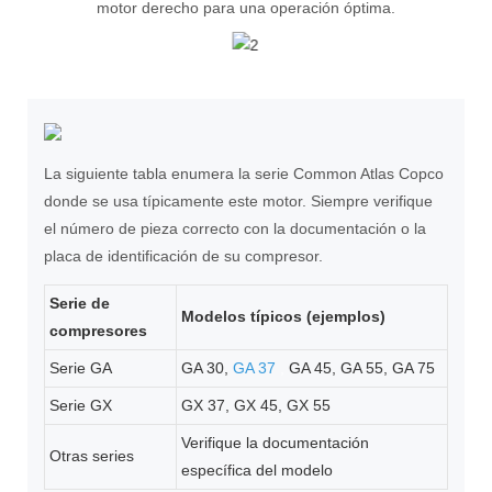
motor derecho para una operación óptima.
La siguiente tabla enumera la serie Common Atlas Copco
donde se usa típicamente este motor. Siempre verifique
el número de pieza correcto con la documentación o la
placa de identificación de su compresor.
Serie de
Modelos típicos (ejemplos)
compresores
Serie GA
GA 30,
GA 37
,
GA 45, GA 55, GA 75
Serie GX
GX 37, GX 45, GX 55
Verifique la documentación
Otras series
específica del modelo