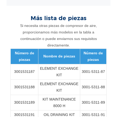
Más lista de piezas
Si necesita otras piezas de compresor de aire,
proporcionamos más modelos en la tabla a
continuación o puede enviarnos sus requisitos
directamente.
Número de
Número de
Nombre de piezas
piezas
piezas
ELEMENT EXCHANGE
3001531187
3001-5311-87
KIT
ELEMENT EXCHANGE
3001531188
3001-5311-88
KIT
KIT MAINTENANCE
3001531189
3001-5311-89
8000 H
3001531191
OIL DRAINING KIT
3001-5311-91