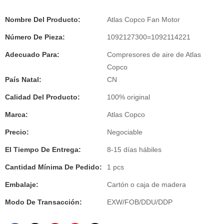
Nombre Del Producto:
Atlas Copco Fan Motor
Número De Pieza:
1092127300=1092114221
Adecuado Para:
Compresores de aire de Atlas
Copco
País Natal:
CN
Calidad Del Producto:
100% original
Marca:
Atlas Copco
Precio:
Negociable
El Tiempo De Entrega:
8-15 días hábiles
Cantidad Mínima De Pedido:
1 pcs
Embalaje:
Cartón o caja de madera
Modo De Transacción:
EXW/FOB/DDU/DDP