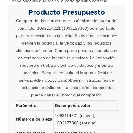
boao asegura que reciba la parte genuina correcta.
Producto
Presupuesto
Comprender las características técnicas del motor del
ventilador 1092114221 (1092127300) es importante
para la selección e instalación. Estas especificaciones
definen la potencia, la velocidad y los requisitos
eléctricos del motor. Como parte genuina, cumple con
los estándares de ingeniería precisos. La instalación
requiere un trabajo eléctrico cuidadoso y montaje
mecánico. Siempre consulte el Manual oficial de
servicio Atlas Copco para obtener instrucciones de
instalación detalladas. La instalación inadecuada
puede dañar el motor o el compresor.
Parámetro
Descripción/valor
1092114221 (nuevo),
Números de pieza
1092127300 (antiguo)
Tipo de motor
Motor eléctrico de CA