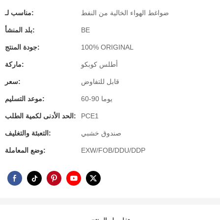
ضواغط الهواء الخالية من النفط
مناسب لـ:
BE
بلد المنشأ:
100% ORIGINAL
جودة المنتج:
أطلس كوبكو
ماركة:
قابل للتفاوض
سعر:
60-90 يوما
موعد التسليم:
PCE1
الحد الأدنى لكمية الطلب:
صندوق خشبي
التعبئة والتغليف:
EXW/FOB/DDU/DDP
وضع المعاملة: