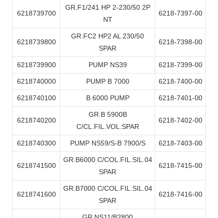
GR.F1/241 HP 2-230/50 2P
6218739700
6218-7397-00
NT
GR.FC2 HP2 AL 230/50
6218739800
6218-7398-00
SPAR
6218739900
PUMP NS39
6218-7399-00
6218740000
PUMP B 7000
6218-7400-00
6218740100
B 6000 PUMP
6218-7401-00
GR.B 5900B
6218740200
6218-7402-00
C/CL.FIL.VOL.SPAR
6218740300
PUMP NS59/S-B 7900/S
6218-7403-00
GR.B6000 C/COL.FIL.SIL.04
6218741500
6218-7415-00
SPAR
GR.B7000 C/COL.FIL.SIL.04
6218741600
6218-7416-00
SPAR
GR.NS11/B2800