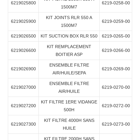
6219025800
6219-0258-00
1500M7
KIT JOINTS RLR 550 A
6219025900
6219-0259-00
1500M7
6219026500
KIT SUCTION BOX RLR 550
6219-0265-00
KIT REMPLACEMENT
6219026600
6219-0266-00
BOITIER ASP
ENSEMBLE FILTRE
6219026900
6219-0269-00
AIR/HUILE/SEPA
ENSEMBLE FILTRE
6219027000
6219-0270-00
AIR/HUILE
KIT FILTRE 1ERE VIDANGE
6219027200
6219-0272-00
500H
KIT FILTRE 4000H SANS
6219027300
6219-0273-00
HUILE
KIT FILTRE 2000H SANS