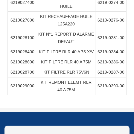
6219027400
6219-0274-00
HUILE
KIT RECHAUFFAGE HUILE
6219027600
6219-0276-00
125A220
KIT N°1 REPORT D ALARME
6219028100
6219-0281-00
DEFAUT
6219028400
KIT FILTRE RLR 40 A 75 X/V
6219-0284-00
6219028600
KIT FILTRE RLR 40 A 75M
6219-0286-00
6219028700
KIT FILTRE RLR 75V6N
6219-0287-00
KIT REMONT ELEMT RLR
6219029000
6219-0290-00
40 A 75M