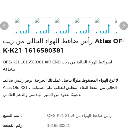
رأس ضاغط الهواء الخالي من زيت Atlas OF-
K-K21 1616580381
OFS-K21 1616580381 AIR END لضواغط الهواء الخالية من زيت
ATLAS
لا تدع الهواء المضغوط ملوثًا يناضل عملياتك الحرجة.
يوفر رئيس ضاغط
Atlas Ofs-K21 الخالي من النفط النقاء المطلق للطلب على عملياتك ،
مدعومًا بعقود من التميز الهندسي والدعم العالمي.
OFS-K21 رأس ضاغط الهواء من ك.21
اسم المنتج:
1616580381
رقم القطعة: