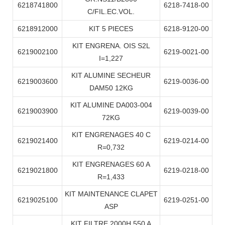
6218741800
6218-7418-00
C/FIL.EC.VOL.
6218912000
KIT 5 PIECES
6218-9120-00
KIT ENGRENA. OIS S2L
6219002100
6219-0021-00
I=1,227
KIT ALUMINE SECHEUR
6219003600
6219-0036-00
DAM50 12KG
KIT ALUMINE DA003-004
6219003900
6219-0039-00
72KG
KIT ENGRENAGES 40 C
6219021400
6219-0214-00
R=0,732
KIT ENGRENAGES 60 A
6219021800
6219-0218-00
R=1,433
KIT MAINTENANCE CLAPET
6219025100
6219-0251-00
ASP
KIT FILTRE 2000H 550 A