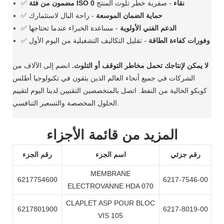
مضمون من فئة ISO 0 نقاء
- صفرية خطر تلوث المنتج
✅
حماية الضمان الموسعة
- راحة البال لاستثمارك
✅
الدعم الفني الأولوية
- مساعدة الخبراء عندما تحتاجها
✅
وفورات كفاءة الطاقة
- تقليل التكاليف التشغيلية من اليوم الأول
✅
لا يمكن لإنتاجك تحمل مخاطر التوقف أو التلوث.
انضم إلى الآلاف من
الشركات في جميع أنحاء العالم الذين يثقون في تكنولوجيا أطلس
كوبكو الخالية من النفط. اتصل بالمتخصصين التقنيين لدينا اليوم لتقييم
الحلول المخصصة والتسعير التنافسي.
المزيد من قائمة الأجزاء
رقم جزئي
اسم الجزء
رقم الجزء
MEMBRANE
6217754600
6217-7546-00
ELECTROVANNE HDA 070
CLAPLET ASP POUR BLOC
6217801900
6217-8019-00
VIS 105