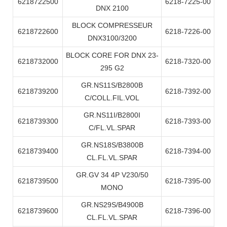
6218722500
6218-7225-00
DNX 2100
BLOCK COMPRESSEUR
6218722600
6218-7226-00
DNX3100/3200
BLOCK CORE FOR DNX 23-
6218732000
6218-7320-00
295 G2
GR.NS11S/B2800B
6218739200
6218-7392-00
C/COLL.FIL.VOL
GR.NS11I/B2800I
6218739300
6218-7393-00
C/FL.VL.SPAR
GR.NS18S/B3800B
6218739400
6218-7394-00
CL.FL.VL.SPAR
GR.GV 34 4P V230/50
6218739500
6218-7395-00
MONO
GR.NS29S/B4900B
6218739600
6218-7396-00
CL.FL.VL.SPAR