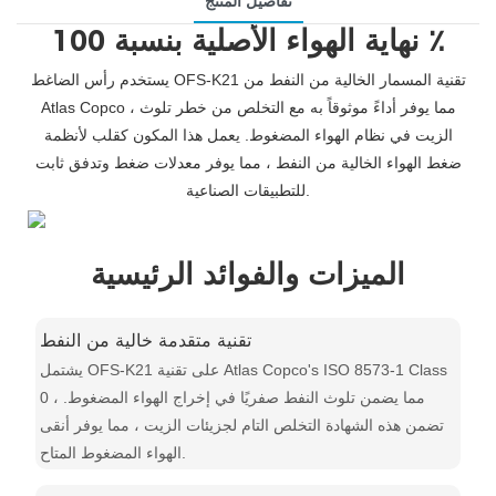
تفاصيل المنتج
نهاية الهواء الأصلية بنسبة 100 ٪
يستخدم رأس الضاغط OFS-K21 تقنية المسمار الخالية من النفط من
Atlas Copco ، مما يوفر أداءً موثوقاً به مع التخلص من خطر تلوث
الزيت في نظام الهواء المضغوط. يعمل هذا المكون كقلب لأنظمة
ضغط الهواء الخالية من النفط ، مما يوفر معدلات ضغط وتدفق ثابت
للتطبيقات الصناعية.
الميزات والفوائد الرئيسية
تقنية متقدمة خالية من النفط
يشتمل OFS-K21 على تقنية Atlas Copco's ISO 8573-1 Class
0 ، مما يضمن تلوث النفط صفريًا في إخراج الهواء المضغوط.
تضمن هذه الشهادة التخلص التام لجزيئات الزيت ، مما يوفر أنقى
الهواء المضغوط المتاح.