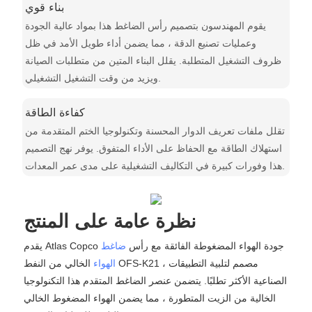
بناء قوي
يقوم المهندسون بتصميم رأس الضاغط هذا بمواد عالية الجودة
وعمليات تصنيع الدقة ، مما يضمن أداء طويل الأمد في ظل
ظروف التشغيل المتطلبة. يقلل البناء المتين من متطلبات الصيانة
ويزيد من وقت التشغيل التشغيلي.
كفاءة الطاقة
تقلل ملفات تعريف الدوار المحسنة وتكنولوجيا الختم المتقدمة من
استهلاك الطاقة مع الحفاظ على الأداء المتفوق. يوفر نهج التصميم
هذا وفورات كبيرة في التكاليف التشغيلية على مدى عمر المعدات.
نظرة عامة على المنتج
يقدم Atlas Copco جودة الهواء المضغوطة الفائقة مع رأس
ضاغط
الهواء
الخالي من النفط OFS-K21 ، مصمم لتلبية التطبيقات
الصناعية الأكثر تطلبًا. يتضمن عنصر الضاغط المتقدم هذا التكنولوجيا
الخالية من الزيت المتطورة ، مما يضمن الهواء المضغوط الخالي