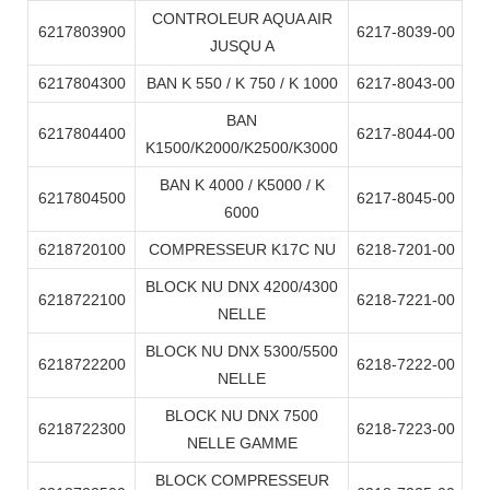
CONTROLEUR AQUA AIR
6217803900
6217-8039-00
JUSQU A
6217804300
BAN K 550 / K 750 / K 1000
6217-8043-00
BAN
6217804400
6217-8044-00
K1500/K2000/K2500/K3000
BAN K 4000 / K5000 / K
6217804500
6217-8045-00
6000
6218720100
COMPRESSEUR K17C NU
6218-7201-00
BLOCK NU DNX 4200/4300
6218722100
6218-7221-00
NELLE
BLOCK NU DNX 5300/5500
6218722200
6218-7222-00
NELLE
BLOCK NU DNX 7500
6218722300
6218-7223-00
NELLE GAMME
BLOCK COMPRESSEUR