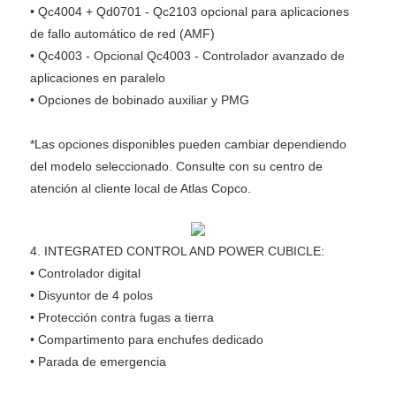
•
Qc4004 + Qd0701 - Qc2103 opcional para aplicaciones
de fallo automático de red (AMF)
•
Qc4003 - Opcional Qc4003 - Controlador avanzado de
aplicaciones en paralelo
•
Opciones de bobinado auxiliar y PMG
*Las opciones disponibles pueden cambiar dependiendo
del modelo seleccionado. Consulte con su centro de
atención al cliente local de Atlas Copco.
4.
INTEGRATED CONTROL AND POWER CUBICLE:
•
Controlador digital
•
Disyuntor de 4 polos
•
Protección contra fugas a tierra
•
Compartimento para enchufes dedicado
•
Parada de emergencia