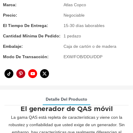
Marca:
Atlas Copco
Precio:
Negociable
El Tiempo De Entrega:
15-30 días laborables
Cantidad Mínima De Pedido:
1 pedazo
Embalaje:
Caja de cartón o de madera
Modo De Transacción:
EXW/FOB/DDU/DDP
Detalle Del Producto
El generador de QAS móvil
La gama QAS está repleta de características y viene con la
robustez y confiabilidad que usted exige de un generador. Sin
embargo, hay características que realmente diferencian al