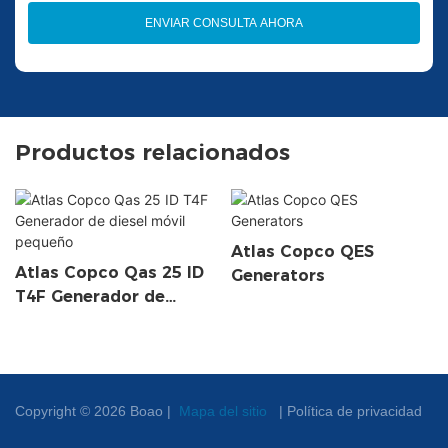
ENVIAR CONSULTA AHORA
Productos relacionados
Atlas Copco QES
Atlas Copco Qas 25 ID
Generators
T4F Generador de
diesel móvil pequeño
Copyright © 2026 Boao |
Mapa del sitio
|
Política de privacidad