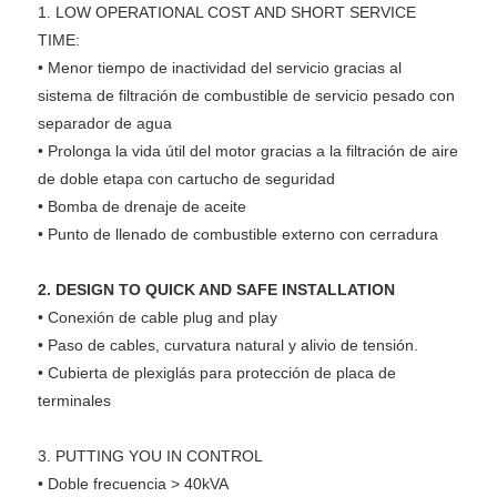
1.
LOW OPERATIONAL COST AND SHORT SERVICE
TIME:
•
Menor tiempo de inactividad del servicio gracias al
sistema de filtración de combustible de servicio pesado con
separador de agua
•
Prolonga la vida útil del motor gracias a la filtración de aire
de doble etapa con cartucho de seguridad
•
Bomba de drenaje de aceite
•
Punto de llenado de combustible externo con cerradura
2.
DESIGN TO QUICK AND SAFE INSTALLATION
•
Conexión de cable plug and play
•
Paso de cables, curvatura natural y alivio de tensión.
•
Cubierta de plexiglás para protección de placa de
terminales
3.
PUTTING YOU IN CONTROL
•
Doble frecuencia > 40kVA