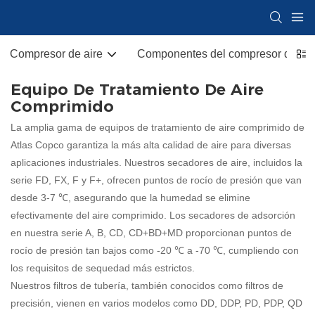
Compresor de aire
Componentes del compresor de air
Equipo De Tratamiento De Aire
Comprimido
La amplia gama de equipos de tratamiento de aire comprimido de
Atlas Copco garantiza la más alta calidad de aire para diversas
aplicaciones industriales. Nuestros secadores de aire, incluidos la
serie FD, FX, F y F+, ofrecen puntos de rocío de presión que van
desde 3-7 ℃, asegurando que la humedad se elimine
efectivamente del aire comprimido. Los secadores de adsorción
en nuestra serie A, B, CD, CD+BD+MD proporcionan puntos de
rocío de presión tan bajos como -20 ℃ a -70 ℃, cumpliendo con
los requisitos de sequedad más estrictos.
Nuestros filtros de tubería, también conocidos como filtros de
precisión, vienen en varios modelos como DD, DDP, PD, PDP, QD