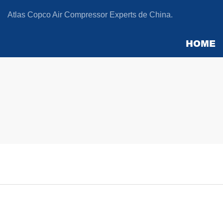
Atlas Copco Air Compressor Experts de China.
HOME