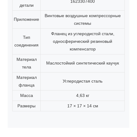
1623307400
детали
Винтовые воздушные компрессорные
Приложение
системы
Фланец из углеродистой стали,
Тип
односферический резиновый
соединения
компенсатор
Материал
Маслостойкий синтетический каучук
тела
Материал
Углеродистая сталь
фланца
Масса
4,63 кг
Размеры
17 × 17 × 14 см