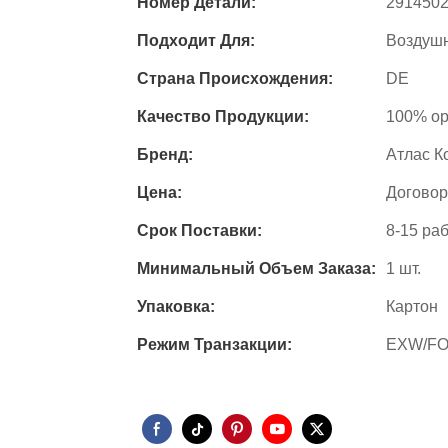
Номер Детали:
291450
Подходит Для:
Воздуш
Страна Происхождения:
DE
Качество Продукции:
100% ор
Бренд:
Атлас К
Цена:
Догово
Срок Поставки:
8-15 ра
Минимальный Объем Заказа:
1 шт.
Упаковка:
Картон
Режим Транзакции:
EXW/FO