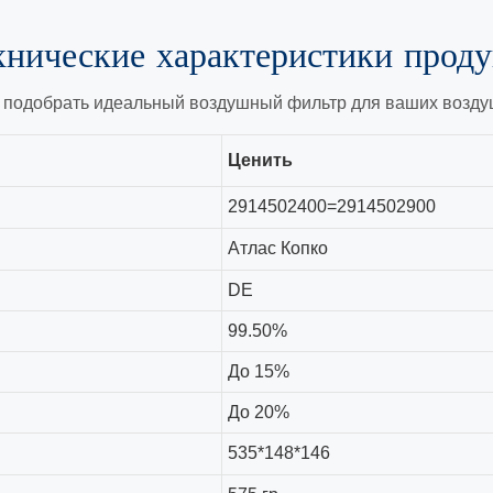
хнические характеристики
проду
 подобрать идеальный воздушный фильтр для ваших воздуш
Ценить
2914502400=2914502900
Атлас Копко
DE
99.50%
До 15%
До 20%
535*148*146