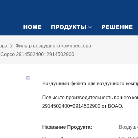
HOME
ПРОДУКТЫ
РЕШЕНИЕ
ора
Фильтр воздушного компрессора
s Copco 2914502400=2914502900
Воздушный фильтр для воздушного к
Повысьте производительность вашего ко
2914502400=2914502900 от BOAO.
Название Продукта:
Воздуш