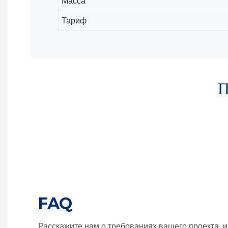
Масса
Тариф
П
FAQ
Расскажите нам о требованиях вашего проекта, 