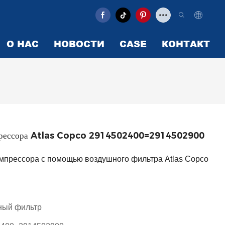
О НАС
НОВОСТИ
CASE
КОНТАКТ
омпрессора Atlas Copco 2914502400=2914502900
мпрессора с помощью воздушного фильтра Atlas Copco
ный фильтр