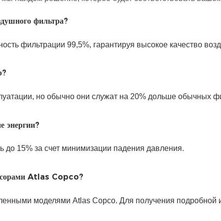
здушного фильтра?
сть фильтрации 99,5%, гарантируя высокое качество возд
р?
луатации, но обычно они служат на 20% дольше обычных ф
ие энергии?
ь до 15% за счет минимизации падения давления.
ессорами Atlas Copco?
ленными моделями Atlas Copco. Для получения подробной 