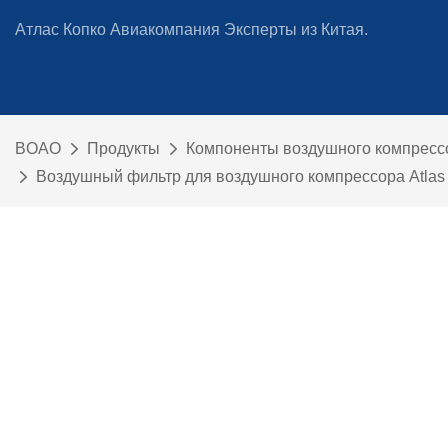
Атлас Копко Авиакомпания Эксперты из Китая.
BOAO
Продукты
Компоненты воздушного компресс
Воздушный фильтр для воздушного компрессора Atla