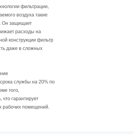
хнологии фильтрации,
аемого воздуха такие
и. Он защищает
нижает расходы на
ной конструкции фильтр
сть даже в сложных
ение
 срока службы на 20% по
ме того,
 что гарантирует
х рабочих помещений.