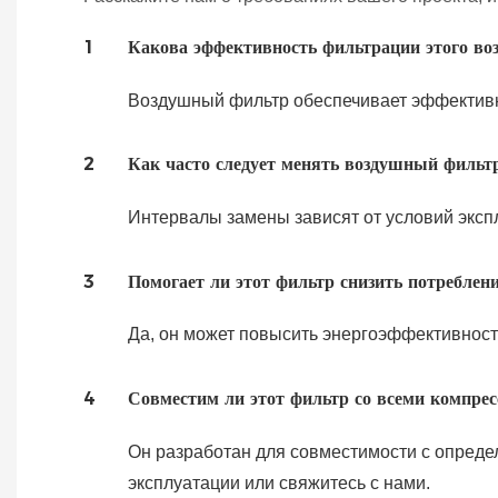
1
Какова эффективность фильтрации этого во
Воздушный фильтр обеспечивает эффективно
2
Как часто следует менять воздушный фильт
Интервалы замены зависят от условий эксп
3
Помогает ли этот фильтр снизить потреблен
Да, он может повысить энергоэффективност
4
Совместим ли этот фильтр со всеми компр
Он разработан для совместимости с опреде
эксплуатации или свяжитесь с нами.