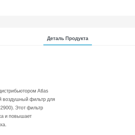
Деталь Продукта
истрибьютором Atlas
й воздушный фильтр для
2900). Этот фильтр
ха и повышает
ха.