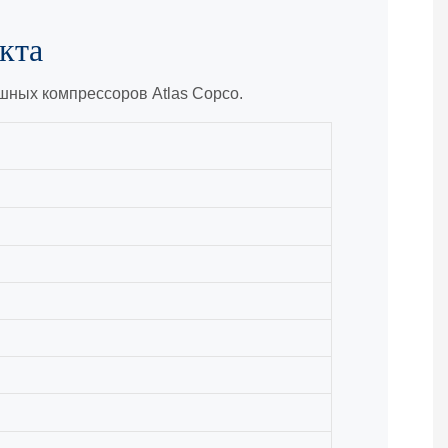
кта
ных компрессоров Atlas Copco.