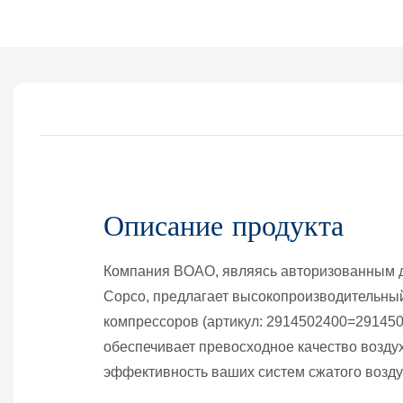
Описание продукта
Компания BOAO, являясь авторизованным д
Copco, предлагает высокопроизводительны
компрессоров (артикул: 2914502400=291450
обеспечивает превосходное качество возду
эффективность ваших систем сжатого возду