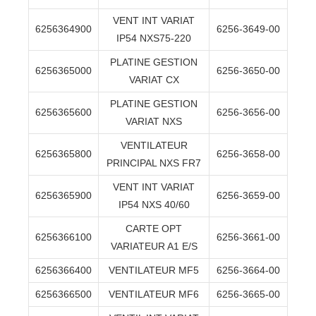
VENT INT VARIAT
6256364900
6256-3649-00
IP54 NXS75-220
PLATINE GESTION
6256365000
6256-3650-00
VARIAT CX
PLATINE GESTION
6256365600
6256-3656-00
VARIAT NXS
VENTILATEUR
6256365800
6256-3658-00
PRINCIPAL NXS FR7
VENT INT VARIAT
6256365900
6256-3659-00
IP54 NXS 40/60
CARTE OPT
6256366100
6256-3661-00
VARIATEUR A1 E/S
6256366400
VENTILATEUR MF5
6256-3664-00
6256366500
VENTILATEUR MF6
6256-3665-00