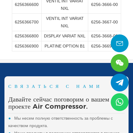
VENTIL INT VARIAT
6256366600
6256-3666-00
NXL
VENTIL INT VARIAT
6256366700
6256-3667-00
NXL
6256366800
DISPLAY VARIAT NXL
6256-3668-00
6256366900
PLATINE OPTION B1
6256-3669-00
СВЯЗАТЬСЯ С НАМИ
Давайте сейчас поговорим о вашем
проекте Air Compressor.
●
Мы несем полную ответственность за проблемы с
качеством продукта.