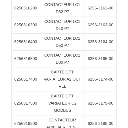
CONTACTEUR LC1
6256316200
6256-3162-00
D32 P7
CONTACTEUR LC1
6256316300
6256-3163-00
D40 P7
CONTACTEUR LC1
6256316400
6256-3164-00
D50 P7
CONTACTEUR LC1
6256316500
6256-3165-00
D80 P7
CARTE OPT
6256317400
VARIATEUR A2 OUT
6256-3174-00
REL
CARTE OPT
6256317500
VARIATEUR C2
6256-3175-00
MODBUS
CONTACTEUR
6256318500
6256-3185-00
AUXILIAIRE 1 NC