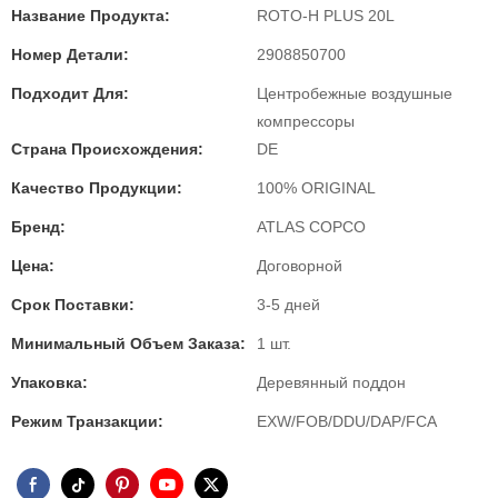
Название Продукта:
ROTO-H PLUS 20L
Номер Детали:
2908850700
Подходит Для:
Центробежные воздушные
компрессоры
Страна Происхождения:
DE
Качество Продукции:
100% ORIGINAL
Бренд:
ATLAS COPCO
Цена:
Договорной
Срок Поставки:
3-5 дней
Минимальный Объем Заказа:
1 шт.
Упаковка:
Деревянный поддон
Режим Транзакции:
EXW/FOB/DDU/DAP/FCA