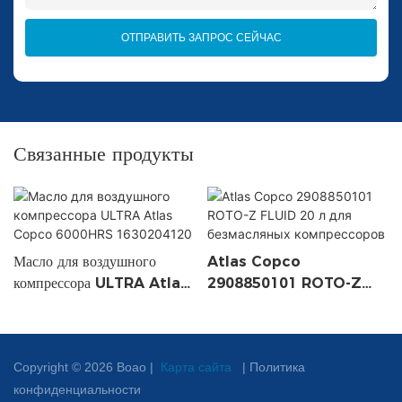
ОТПРАВИТЬ ЗАПРОС СЕЙЧАС
Связанные продукты
Масло для воздушного
Atlas Copco
компрессора ULTRA Atlas
2908850101 ROTO-Z
Copco 6000HRS
FLUID 20 л для
1630204120
безмасляных компрессоров
Copyright © 2026 Boao |
Карта сайта
|
Политика
конфиденциальности