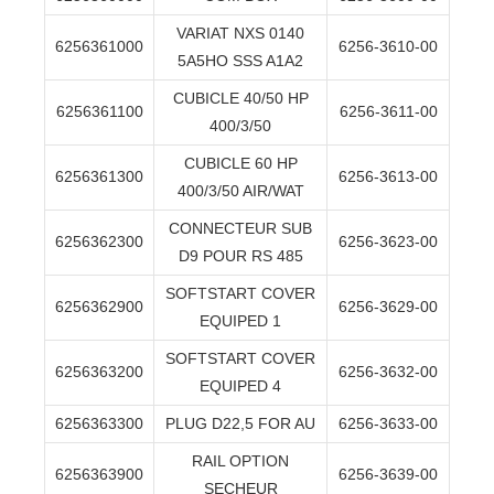
VARIAT NXS 0140
6256361000
6256-3610-00
5A5HO SSS A1A2
CUBICLE 40/50 HP
6256361100
6256-3611-00
400/3/50
CUBICLE 60 HP
6256361300
6256-3613-00
400/3/50 AIR/WAT
CONNECTEUR SUB
6256362300
6256-3623-00
D9 POUR RS 485
SOFTSTART COVER
6256362900
6256-3629-00
EQUIPED 1
SOFTSTART COVER
6256363200
6256-3632-00
EQUIPED 4
6256363300
PLUG D22,5 FOR AU
6256-3633-00
RAIL OPTION
6256363900
6256-3639-00
SECHEUR