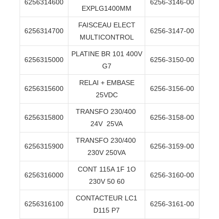
6256314600
6256-3146-00
EXPLG1400MM
FAISCEAU ELECT
6256314700
6256-3147-00
MULTICONTROL
PLATINE BR 101 400V
6256315000
6256-3150-00
G7
RELAI + EMBASE
6256315600
6256-3156-00
25VDC
TRANSFO 230/400
6256315800
6256-3158-00
24V
25VA
TRANSFO 230/400
6256315900
6256-3159-00
230V 250VA
CONT 115A 1F 1O
6256316000
6256-3160-00
230V 50 60
CONTACTEUR LC1
6256316100
6256-3161-00
D115 P7