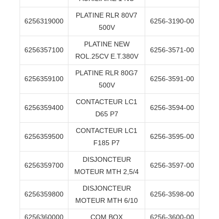
PLATINE RLR 80V7
6256319000
6256-3190-00
500V
PLATINE NEW
6256357100
6256-3571-00
ROL.25CV E.T.380V
PLATINE RLR 80G7
6256359100
6256-3591-00
500V
CONTACTEUR LC1
6256359400
6256-3594-00
D65 P7
CONTACTEUR LC1
6256359500
6256-3595-00
F185 P7
DISJONCTEUR
6256359700
6256-3597-00
MOTEUR MTH 2,5/4
DISJONCTEUR
6256359800
6256-3598-00
MOTEUR MTH 6/10
6256360000
COM BOX
6256-3600-00