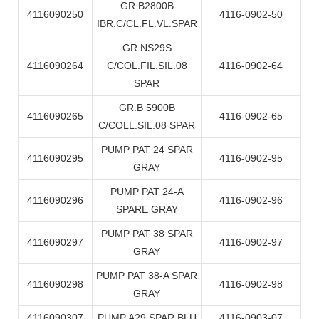
GR.B2800B
4116090250
4116-0902-50
IBR.C/CL.FL.VL.SPAR
GR.NS29S
4116090264
C/COL.FIL.SIL.08
4116-0902-64
SPAR
GR.B 5900B
4116090265
4116-0902-65
C/COLL.SIL.08 SPAR
PUMP PAT 24 SPAR
4116090295
4116-0902-95
GRAY
PUMP PAT 24-A
4116090296
4116-0902-96
SPARE GRAY
PUMP PAT 38 SPAR
4116090297
4116-0902-97
GRAY
PUMP PAT 38-A SPAR
4116090298
4116-0902-98
GRAY
4116090307
PUMP A29 SPAR BLU
4116-0903-07