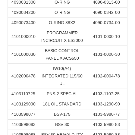
4090031300
O-RING
4090-0313-00
4090034200
O-RING
4090-0342-00
4090073400
O-RING 38X2
4090-0734-00
PROGRAMMER
4101000010
4101-0000-10
INCIRCUIT X ES3000
BASIC CONTROL
4101000030
4101-0000-30
PANEL X ACS550
IW10(A4)
4102000478
INTEGRATED 115/60
4102-0004-78
UL
4103110725
PNS-2 SPECIAL
4103-1107-25
4103129090
18L OIL STANDARD
4103-1290-90
4103598077
BSV-175
4103-5980-77
4103598083
BSV-30
4103-5980-83
4103598088
BSV-50 HEAVY DUTY
4103-5980-88