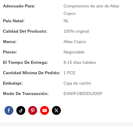
Adecuado Para:
Compresores de aire de Atlas
Copco
País Natal:
NL
Calidad Del Producto:
100% original
Marca:
Atlas Copco
Precio:
Negociable
El Tiempo De Entrega:
8-15 días hábiles
Cantidad Mínima De Pedido:
1 PCE
Embalaje:
Caja de cartón
Modo De Transacción:
EXW/FOB/DDU/DDP