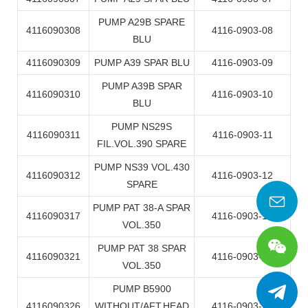
PUMP A29B SPARE
4116090308
4116-0903-08
BLU
4116090309
PUMP A39 SPAR BLU
4116-0903-09
PUMP A39B SPAR
4116090310
4116-0903-10
BLU
PUMP NS29S
4116090311
4116-0903-11
FIL.VOL.390 SPARE
PUMP NS39 VOL.430
4116090312
4116-0903-12
SPARE
PUMP PAT 38-A SPAR
4116090317
4116-0903-17
VOL.350
PUMP PAT 38 SPAR
4116090321
4116-0903-21
VOL.350
PUMP B5900
4116090326
WITHOUT/AFT.HEAD
4116-0903-26