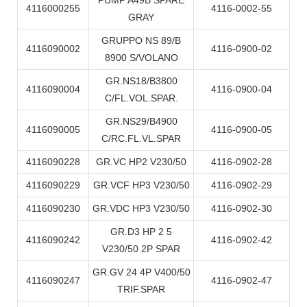
PUMP A49B SPARE
4116000255
4116-0002-55
GRAY
GRUPPO NS 89/B
4116090002
4116-0900-02
8900 S/VOLANO
GR.NS18/B3800
4116090004
4116-0900-04
C/FL.VOL.SPAR.
GR.NS29/B4900
4116090005
4116-0900-05
C/RC.FL.VL.SPAR
4116090228
GR.VC HP2 V230/50
4116-0902-28
4116090229
GR.VCF HP3 V230/50
4116-0902-29
4116090230
GR.VDC HP3 V230/50
4116-0902-30
GR.D3 HP 2 5
4116090242
4116-0902-42
V230/50 2P SPAR
GR.GV 24 4P V400/50
4116090247
4116-0902-47
TRIF.SPAR