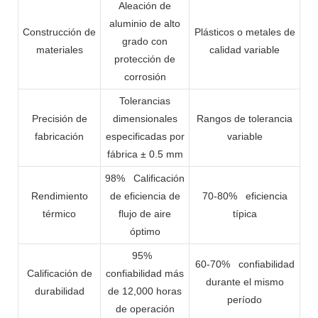
Aleación de
aluminio de alto
Construcción de
Plásticos o metales de
grado con
materiales
calidad variable
protección de
corrosión
Tolerancias
Precisión de
dimensionales
Rangos de tolerancia
fabricación
especificadas por
variable
fábrica ± 0.5 mm
98%
Calificación
Rendimiento
de eficiencia de
70-80%
eficiencia
térmico
flujo de aire
típica
óptimo
95%
60-70%
confiabilidad
Calificación de
confiabilidad más
durante el mismo
durabilidad
de 12,000 horas
período
de operación