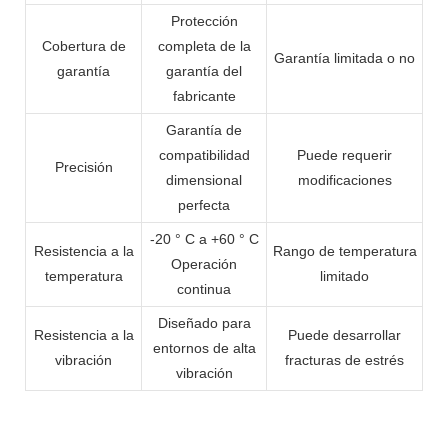
Protección
Cobertura de
completa de la
Garantía limitada o no
garantía
garantía del
fabricante
Garantía de
compatibilidad
Puede requerir
Precisión
dimensional
modificaciones
perfecta
-20 ° C a +60 ° C
Resistencia a la
Rango de temperatura
Operación
temperatura
limitado
continua
Diseñado para
Resistencia a la
Puede desarrollar
entornos de alta
vibración
fracturas de estrés
vibración