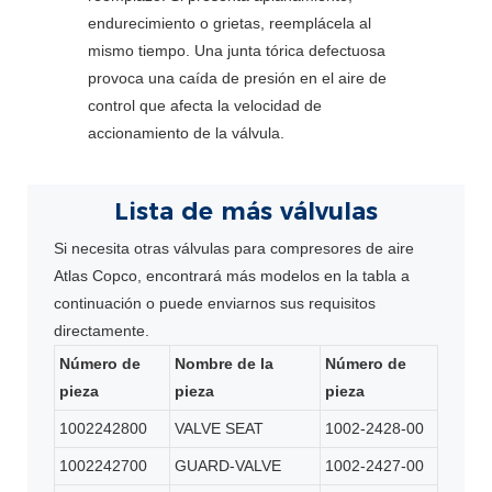
endurecimiento o grietas, reemplácela al
mismo tiempo. Una junta tórica defectuosa
provoca una caída de presión en el aire de
control que afecta la velocidad de
accionamiento de la válvula.
Lista de más válvulas
Si necesita otras válvulas para compresores de aire
Atlas Copco, encontrará más modelos en la tabla a
continuación o puede enviarnos sus requisitos
directamente.
Número de
Nombre de la
Número de
pieza
pieza
pieza
1002242800
VALVE SEAT
1002-2428-00
1002242700
GUARD-VALVE
1002-2427-00