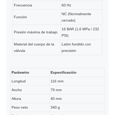
Frecuencia
60 Hz
NC (Normalmente
Función
cerrado)
16 BAR (1,6 MPa / 232
Presión máxima de trabajo
PSI)
Material del cuerpo de la
Latón fundido con
válvula
precisión
Parámetro
Especificación
Longitud
116 mm
Ancho
79 mm
Altura
40 mm
Peso neto
340 g