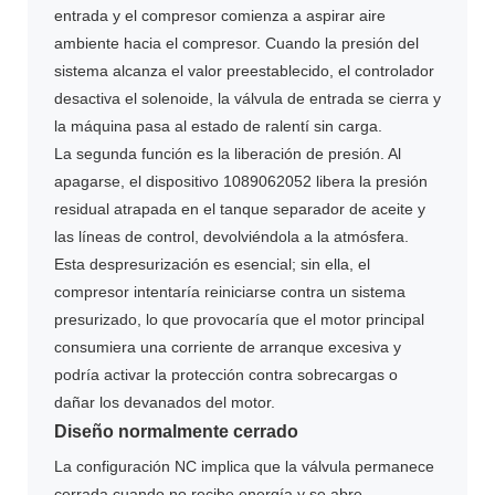
entrada y el compresor comienza a aspirar aire
ambiente hacia el compresor. Cuando la presión del
sistema alcanza el valor preestablecido, el controlador
desactiva el solenoide, la válvula de entrada se cierra y
la máquina pasa al estado de ralentí sin carga.
La segunda función es la liberación de presión. Al
apagarse, el dispositivo 1089062052 libera la presión
residual atrapada en el tanque separador de aceite y
las líneas de control, devolviéndola a la atmósfera.
Esta despresurización es esencial; sin ella, el
compresor intentaría reiniciarse contra un sistema
presurizado, lo que provocaría que el motor principal
consumiera una corriente de arranque excesiva y
podría activar la protección contra sobrecargas o
dañar los devanados del motor.
Diseño normalmente cerrado
La configuración NC implica que la válvula permanece
cerrada cuando no recibe energía y se abre