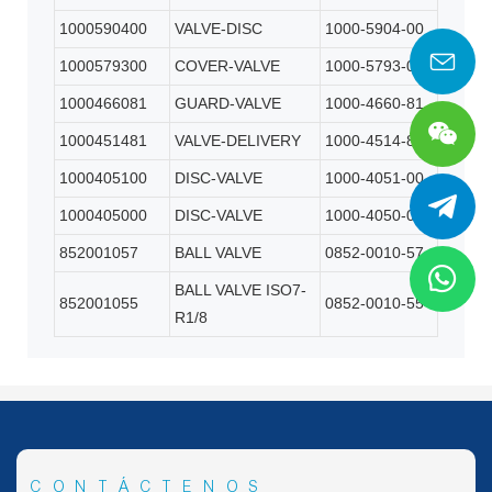
1000590400
VALVE-DISC
1000-5904-00
1000579300
COVER-VALVE
1000-5793-00
1000466081
GUARD-VALVE
1000-4660-81
1000451481
VALVE-DELIVERY
1000-4514-81
1000405100
DISC-VALVE
1000-4051-00
1000405000
DISC-VALVE
1000-4050-00
852001057
BALL VALVE
0852-0010-57
BALL VALVE ISO7-
852001055
0852-0010-55
R1/8
CONTÁCTENOS