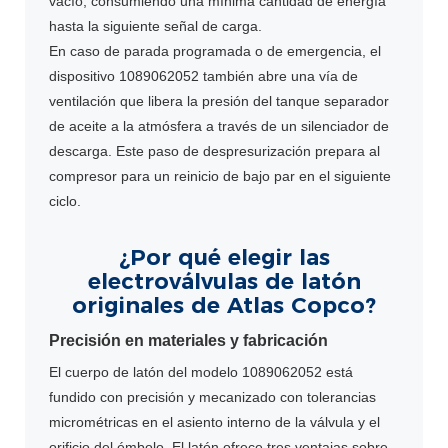
vacío, consumiendo una mínima cantidad de energía
hasta la siguiente señal de carga.
En caso de parada programada o de emergencia, el
dispositivo 1089062052 también abre una vía de
ventilación que libera la presión del tanque separador
de aceite a la atmósfera a través de un silenciador de
descarga. Este paso de despresurización prepara al
compresor para un reinicio de bajo par en el siguiente
ciclo.
¿Por qué elegir las
electroválvulas de latón
originales de Atlas Copco?
Precisión en materiales y fabricación
El cuerpo de latón del modelo 1089062052 está
fundido con precisión y mecanizado con tolerancias
micrométricas en el asiento interno de la válvula y el
orificio del émbolo. El latón ofrece tres ventajas sobre