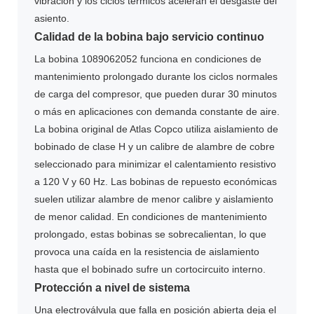
vibración y los ciclos térmicos aceleran el desgaste del
asiento.
Calidad de la bobina bajo servicio continuo
La bobina 1089062052 funciona en condiciones de
mantenimiento prolongado durante los ciclos normales
de carga del compresor, que pueden durar 30 minutos
o más en aplicaciones con demanda constante de aire.
La bobina original de Atlas Copco utiliza aislamiento de
bobinado de clase H y un calibre de alambre de cobre
seleccionado para minimizar el calentamiento resistivo
a 120 V y 60 Hz. Las bobinas de repuesto económicas
suelen utilizar alambre de menor calibre y aislamiento
de menor calidad. En condiciones de mantenimiento
prolongado, estas bobinas se sobrecalientan, lo que
provoca una caída en la resistencia de aislamiento
hasta que el bobinado sufre un cortocircuito interno.
Protección a nivel de sistema
Una electroválvula que falla en posición abierta deja el