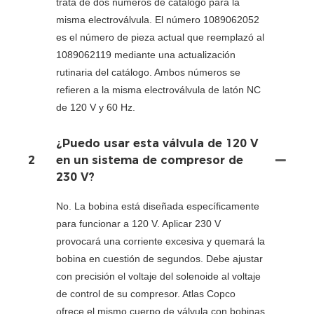
trata de dos números de catálogo para la
misma electroválvula. El número 1089062052
es el número de pieza actual que reemplazó al
1089062119 mediante una actualización
rutinaria del catálogo. Ambos números se
refieren a la misma electroválvula de latón NC
de 120 V y 60 Hz.
¿Puedo usar esta válvula de 120 V
2
en un sistema de compresor de
230 V?
No. La bobina está diseñada específicamente
para funcionar a 120 V. Aplicar 230 V
provocará una corriente excesiva y quemará la
bobina en cuestión de segundos. Debe ajustar
con precisión el voltaje del solenoide al voltaje
de control de su compresor. Atlas Copco
ofrece el mismo cuerpo de válvula con bobinas