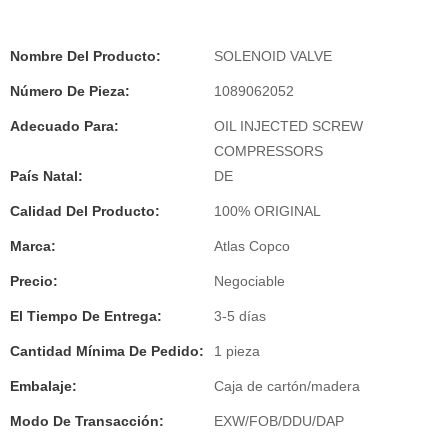
Nombre Del Producto:
SOLENOID VALVE
Número De Pieza:
1089062052
Adecuado Para:
OIL INJECTED SCREW
COMPRESSORS
País Natal:
DE
Calidad Del Producto:
100% ORIGINAL
Marca:
Atlas Copco
Precio:
Negociable
El Tiempo De Entrega:
3-5 días
Cantidad Mínima De Pedido:
1 pieza
Embalaje:
Caja de cartón/madera
Modo De Transacción:
EXW/FOB/DDU/DAP