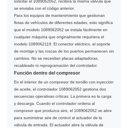
solicitar el 1089062052, recibirá la misma válvula que
se enviaba con el código anterior.
Para los equipos de mantenimiento que gestionan
flotas de vehículos de diferentes edades, esto significa
que el modelo 1089062052 se instala fácilmente en
cualquier máquina que originalmente requiriera el
modelo 1089062119. El conector eléctrico, el soporte
de montaje y las roscas de los puertos permanecen sin
cambios. No se necesitan placas adaptadoras,
recableado ni reprogramación del controlador.
Función dentro del compresor
En el interior de un compresor de tornillo con inyección
de aceite, el controlador 1089062052 gestiona dos
secuencias operativas críticas. La primera es la carga
y descarga. Cuando el controlador ordena al
compresor que produzca aire, el 1089062052 se abre
para suministrar aire de control al actuador de la
válvula de entrada. El actuador abre la válvula de