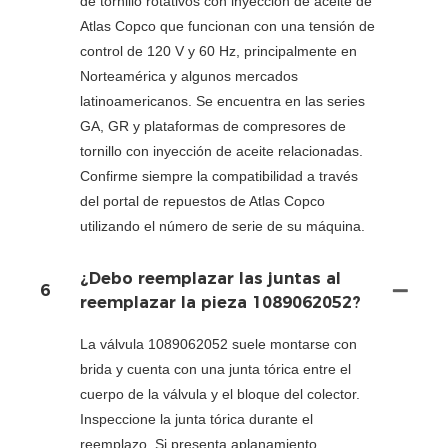
de tornillo rotativos con inyección de aceite de
Atlas Copco que funcionan con una tensión de
control de 120 V y 60 Hz, principalmente en
Norteamérica y algunos mercados
latinoamericanos. Se encuentra en las series
GA, GR y plataformas de compresores de
tornillo con inyección de aceite relacionadas.
Confirme siempre la compatibilidad a través
del portal de repuestos de Atlas Copco
utilizando el número de serie de su máquina.
¿Debo reemplazar las juntas al
6
reemplazar la pieza 1089062052?
La válvula 1089062052 suele montarse con
brida y cuenta con una junta tórica entre el
cuerpo de la válvula y el bloque del colector.
Inspeccione la junta tórica durante el
reemplazo. Si presenta aplanamiento,