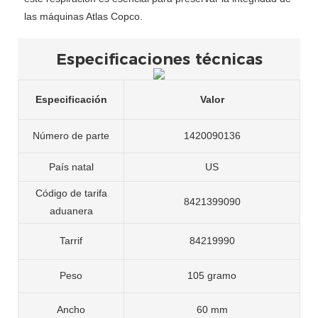
las máquinas Atlas Copco.
Especificaciones técnicas
Especificación
Valor
Número de parte
1420090136
País natal
US
Código de tarifa
8421399090
aduanera
Tarrif
84219990
Peso
105 gramo
Ancho
60 mm