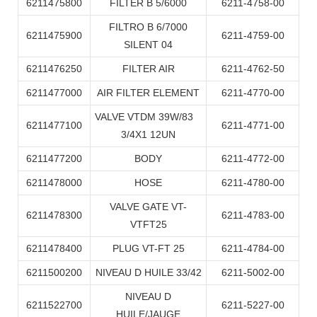
6211475800
FILTER B 5/6000
6211-4758-00
FILTRO B 6/7000
6211475900
6211-4759-00
SILENT 04
6211476250
FILTER AIR
6211-4762-50
6211477000
AIR FILTER ELEMENT
6211-4770-00
VALVE VTDM 39W/83
6211477100
6211-4771-00
3/4X1 12UN
6211477200
BODY
6211-4772-00
6211478000
HOSE
6211-4780-00
VALVE GATE VT-
6211478300
6211-4783-00
VTFT25
6211478400
PLUG VT-FT 25
6211-4784-00
6211500200
NIVEAU D HUILE 33/42
6211-5002-00
NIVEAU D
6211522700
6211-5227-00
HUILE/JAUGE