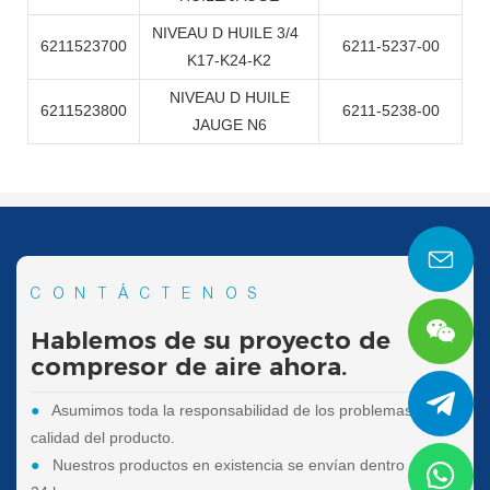
NIVEAU D HUILE 3/4
6211523700
6211-5237-00
K17-K24-K2
NIVEAU D HUILE
6211523800
6211-5238-00
JAUGE N6
CONTÁCTENOS
Hablemos de su proyecto de
compresor de aire ahora.
●
Asumimos toda la responsabilidad de los problemas de
calidad del producto.
●
Nuestros productos en existencia se envían dentro de las