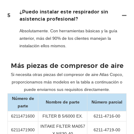
¿Puedo instalar este respirador sin
5
asistencia profesional?
Absolutamente. Con herramientas básicas y la guía
anterior, más del 90% de los clientes manejan la
instalación ellos mismos.
Más piezas de compresor de aire
Si necesita otras piezas del compresor de aire Atlas Copco,
proporcionamos más modelos en la tabla a continuación o
puede enviarnos sus requisitos directamente.
Número de
Nombre de parte
Número parcial
parte
6211471600
FILTER B 5/6000 EX.
6211-4716-00
INTAKE FILTER MA057
6211471900
6211-4719-00
X NS30-40