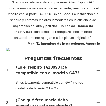
"Hemos estado usando compresores Atlas Copco GA7
durante más de seis años. Recientemente, reemplazamos el
respiro con la parte 1420090136 de Boao. La instalación fue
sencilla y notamos mejoras inmediatas en la eficiencia de
separación del aire y petróleo. Ha habido
Tiempo de
inactividad cero
desde el reemplazo. Recomiendo
encarecidamente apegarse a las piezas originales ".
—
Mark T., ingeniero de instalaciones, Australia
Preguntas frecuentes
¿Es el respiro 1420090136
1
compatible con el modelo GA7?
Sí, es totalmente compatible con GA7 y otros
modelos de la serie GA y GX.
¿Con qué frecuencia debo
2
reemplazar este respirador?