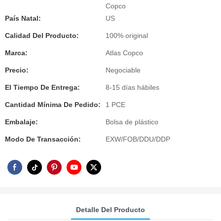
Copco
País Natal:
US
Calidad Del Producto:
100% original
Marca:
Atlas Copco
Precio:
Negociable
El Tiempo De Entrega:
8-15 días hábiles
Cantidad Mínima De Pedido:
1 PCE
Embalaje:
Bolsa de plástico
Modo De Transacción:
EXW/FOB/DDU/DDP
Detalle Del Producto