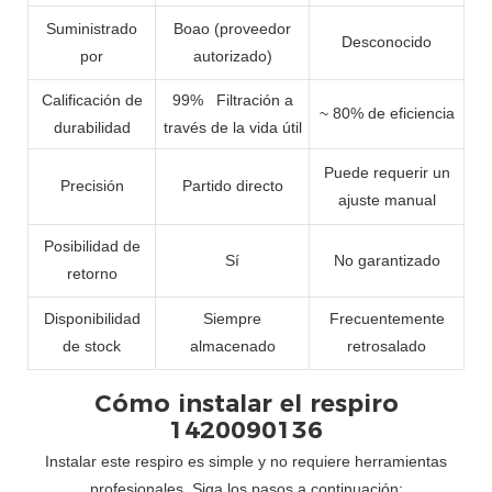
Suministrado
Boao (proveedor
Desconocido
por
autorizado)
Calificación de
99%
Filtración a
~ 80% de eficiencia
durabilidad
través de la vida útil
Puede requerir un
Precisión
Partido directo
ajuste manual
Posibilidad de
Sí
No garantizado
retorno
Disponibilidad
Siempre
Frecuentemente
de stock
almacenado
retrosalado
Cómo instalar el respiro
1420090136
Instalar este respiro es simple y no requiere herramientas
profesionales. Siga los pasos a continuación: