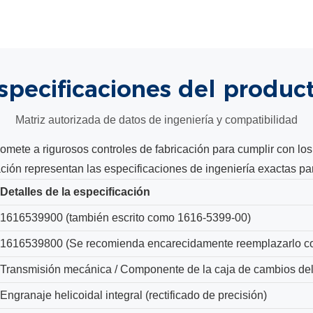
specificaciones
del produc
Matriz autorizada de datos de ingeniería y compatibilidad
ete a rigurosos controles de fabricación para cumplir con los 
ación representan las especificaciones de ingeniería exactas 
Detalles de la especificación
1616539900 (también escrito como 1616-5399-00)
1616539800 (Se recomienda encarecidamente reemplazarlo c
Transmisión mecánica / Componente de la caja de cambios de
Engranaje helicoidal integral (rectificado de precisión)