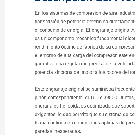
En los sistemas de compresión de aire industrial
transmisión de potencia determina directamente 
el consumo de energía. El engranaje original
es un componente mecánico fundamental dise
rendimiento óptimo de fábrica de su compresor
el entorno de alta carga del compresor, este en
garantiza una regulación precisa de la velocid
potencia síncrona del motor a los rotores del tor
Este engranaje original se suministra frecuen
piñón correspondiente, el 1616539800. Juntos,
engranajes helicoidales optimizado que soport
exigentes, lo que permite que su sistema de c
forma continua en condiciones óptimas de pres
paradas inesperadas.