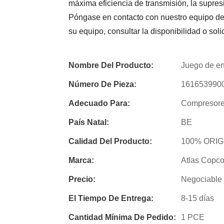
máxima eficiencia de transmisión, la supres
Póngase en contacto con nuestro equipo de 
su equipo, consultar la disponibilidad o soli
Nombre Del Producto:
Juego de e
Número De Pieza:
161653990
Adecuado Para:
Compresores
País Natal:
BE
Calidad Del Producto:
100% ORIG
Marca:
Atlas Copc
Precio:
Negociable
El Tiempo De Entrega:
8-15 días
Cantidad Mínima De Pedido:
1 PCE