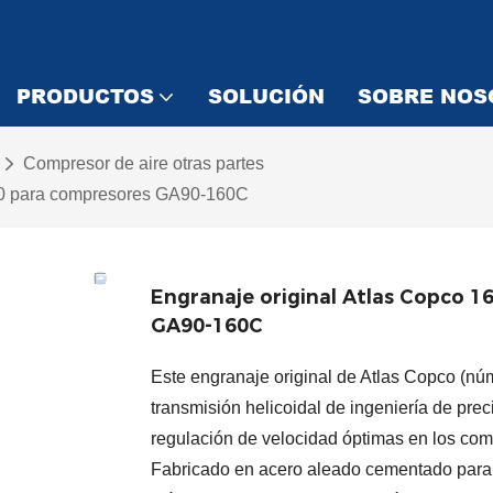
PRODUCTOS
SOLUCIÓN
SOBRE NOS
Compresor de aire otras partes
00 para compresores GA90-160C
Engranaje original Atlas Copco 
GA90-160C
Este engranaje original de Atlas Copco (
transmisión helicoidal de ingeniería de pre
regulación de velocidad óptimas en los comp
Fabricado en acero aleado cementado para cu