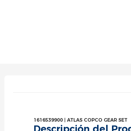
1616539900 | ATLAS COPCO GEAR SET
Descripción del Pro