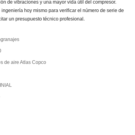
ión de vibraciones y una mayor vida útil del compresor.
ingeniería hoy mismo para verificar el número de serie de
citar un presupuesto técnico profesional.
ngranajes
0
 de aire Atlas Copco
INIAL
o