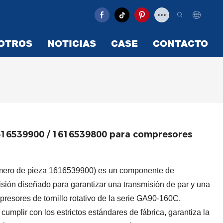
OTROS
NOTICIAS
CASE
CONTACTO
1616539900 / 1616539800 para compresores
número de pieza 1616539900) es un componente de
cisión diseñado para garantizar una transmisión de par y una
resores de tornillo rotativo de la serie GA90-160C.
mplir con los estrictos estándares de fábrica, garantiza la