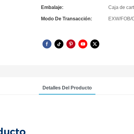
Embalaje:
Caja de car
Modo De Transacción:
EXW/FOB/C
Detalles Del Producto
ducto