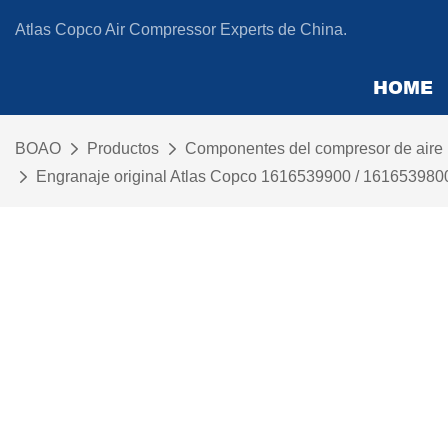
Atlas Copco Air Compressor Experts de China.
HOME
BOAO
Productos
Componentes del compresor de aire
Engranaje original Atlas Copco 1616539900 / 16165398