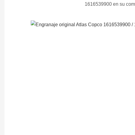
1616539900 en su compr