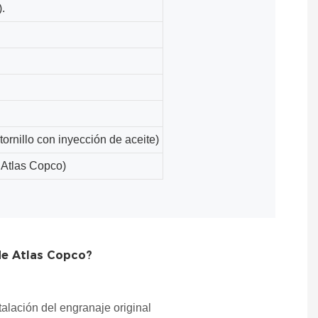
.
nillo con inyección de aceite)
e Atlas Copco)
 de Atlas Copco?
stalación del engranaje original