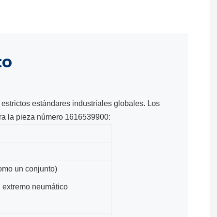
to
estrictos estándares industriales globales. Los
para la pieza número 1616539900:
omo un conjunto)
l extremo neumático