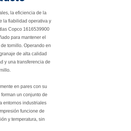
es, la eficiencia de la
la fiabilidad operativa y
 Atlas Copco 1616539900
ñado para mantener el
 de tornillo. Operando en
granaje de alta calidad
ad y una transferencia de
nillo.
temente en pares con su
 forman un conjunto de
a entornos industriales
ompresión funcione de
ión y temperatura, sin