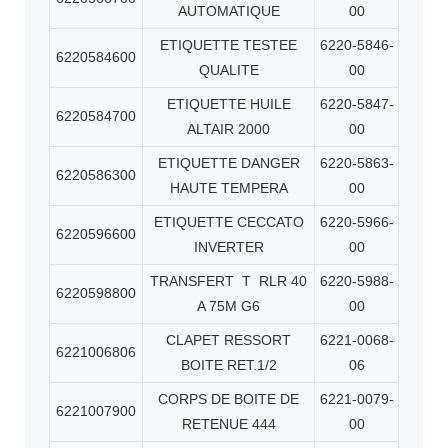
AUTOMATIQUE
00
ETIQUETTE TESTEE
6220-5846-
6220584600
QUALITE
00
ETIQUETTE HUILE
6220-5847-
6220584700
ALTAIR 2000
00
ETIQUETTE DANGER
6220-5863-
6220586300
HAUTE TEMPERA
00
ETIQUETTE CECCATO
6220-5966-
6220596600
INVERTER
00
TRANSFERT T RLR 40
6220-5988-
6220598800
A 75M G6
00
CLAPET RESSORT
6221-0068-
6221006806
BOITE RET.1/2
06
CORPS DE BOITE DE
6221-0079-
6221007900
RETENUE 444
00