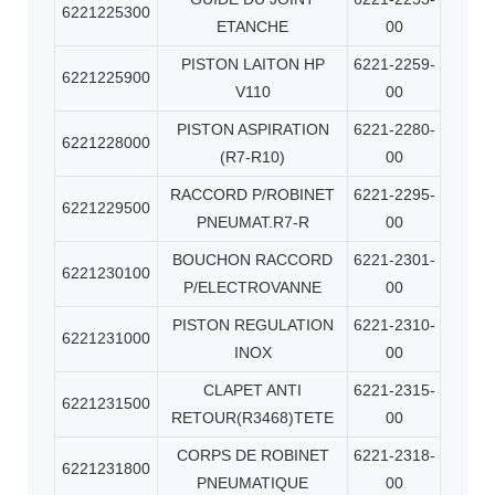
6221225300
ETANCHE
00
PISTON LAITON HP
6221-2259-
6221225900
V110
00
PISTON ASPIRATION
6221-2280-
6221228000
(R7-R10)
00
RACCORD P/ROBINET
6221-2295-
6221229500
PNEUMAT.R7-R
00
BOUCHON RACCORD
6221-2301-
6221230100
P/ELECTROVANNE
00
PISTON REGULATION
6221-2310-
6221231000
INOX
00
CLAPET ANTI
6221-2315-
6221231500
RETOUR(R3468)TETE
00
CORPS DE ROBINET
6221-2318-
6221231800
PNEUMATIQUE
00