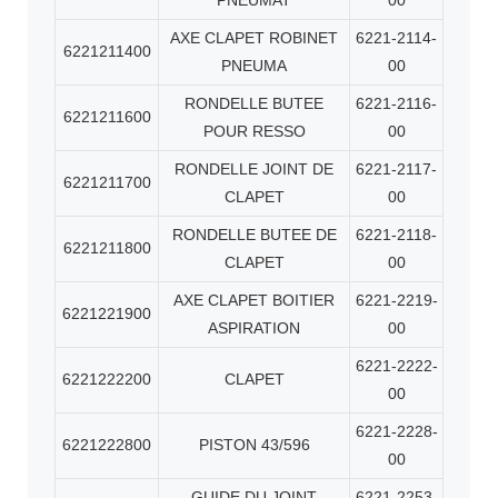
PNEUMAT
00
AXE CLAPET ROBINET
6221-2114-
6221211400
PNEUMA
00
RONDELLE BUTEE
6221-2116-
6221211600
POUR RESSO
00
RONDELLE JOINT DE
6221-2117-
6221211700
CLAPET
00
RONDELLE BUTEE DE
6221-2118-
6221211800
CLAPET
00
AXE CLAPET BOITIER
6221-2219-
6221221900
ASPIRATION
00
6221-2222-
6221222200
CLAPET
00
6221-2228-
6221222800
PISTON 43/596
00
GUIDE DU JOINT
6221-2253-