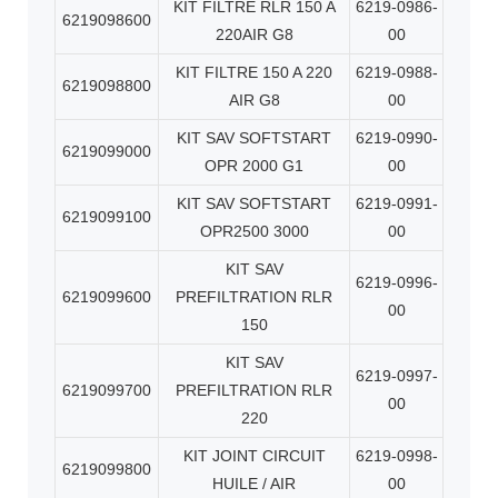
KIT FILTRE RLR 150 A
6219-0986-
6219098600
220AIR G8
00
KIT FILTRE 150 A 220
6219-0988-
6219098800
AIR G8
00
KIT SAV SOFTSTART
6219-0990-
6219099000
OPR 2000 G1
00
KIT SAV SOFTSTART
6219-0991-
6219099100
OPR2500 3000
00
KIT SAV
6219-0996-
6219099600
PREFILTRATION RLR
00
150
KIT SAV
6219-0997-
6219099700
PREFILTRATION RLR
00
220
KIT JOINT CIRCUIT
6219-0998-
6219099800
HUILE / AIR
00