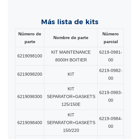
Más lista de kits
Número de
Número
Nombre de parte
parte
parcial
KIT MAINTENANCE
6219-0981-
6219098100
8000H BOITIER
00
6219-0982-
6219098200
KIT
00
KIT
6219-0983-
6219098300
SEPARATOR+GASKETS
00
125/150E
KIT
6219-0984-
6219098400
SEPARATOR+GASKETS
00
150/220