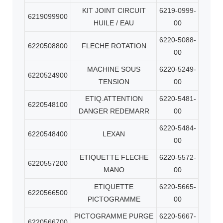
KIT JOINT CIRCUIT
6219-0999-
6219099900
HUILE / EAU
00
6220-5088-
6220508800
FLECHE ROTATION
00
MACHINE SOUS
6220-5249-
6220524900
TENSION
00
ETIQ.ATTENTION
6220-5481-
6220548100
DANGER REDEMARR
00
6220-5484-
6220548400
LEXAN
00
ETIQUETTE FLECHE
6220-5572-
6220557200
MANO
00
ETIQUETTE
6220-5665-
6220566500
PICTOGRAMME
00
PICTOGRAMME PURGE
6220-5667-
6220566700