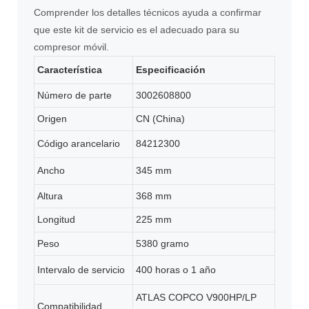
Comprender los detalles técnicos ayuda a confirmar
que este kit de servicio es el adecuado para su
compresor móvil.
Característica
Especificación
Número de parte
3002608800
Origen
CN (China)
Código arancelario
84212300
Ancho
345 mm
Altura
368 mm
Longitud
225 mm
Peso
5380 gramo
Intervalo de servicio
400 horas o 1 año
ATLAS COPCO V900HP/LP
Compatibilidad