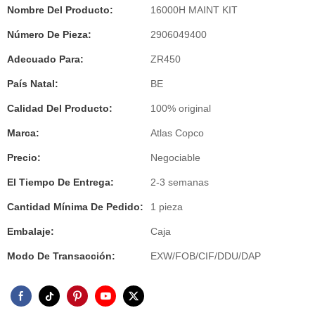
Nombre Del Producto:
16000H MAINT KIT
Número De Pieza:
2906049400
Adecuado Para:
ZR450
País Natal:
BE
Calidad Del Producto:
100% original
Marca:
Atlas Copco
Precio:
Negociable
El Tiempo De Entrega:
2-3 semanas
Cantidad Mínima De Pedido:
1 pieza
Embalaje:
Caja
Modo De Transacción:
EXW/FOB/CIF/DDU/DAP