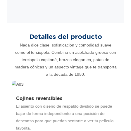
Detalles del producto
Nada dice clase, sofisticación y comodidad suave
como el terciopelo. Combina un acolchado grueso con
terciopelo capitoné, brazos elegantes, patas de
madera cónicas y un aspecto vintage que te transporta
a la década de 1950.
Cojines reversibles
D
El asiento con diseño de respaldo dividido se puede
E
bajar de forma independiente a una posición de
c
descanso para que puedas sentarte a ver tu película
q
favorita.