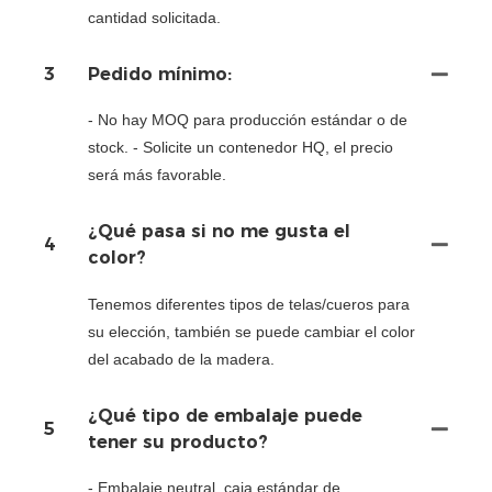
cantidad solicitada.
3
Pedido mínimo:
- No hay MOQ para producción estándar o de
stock. - Solicite un contenedor HQ, el precio
será más favorable.
¿Qué pasa si no me gusta el
4
color?
Tenemos diferentes tipos de telas/cueros para
su elección, también se puede cambiar el color
del acabado de la madera.
¿Qué tipo de embalaje puede
5
tener su producto?
- Embalaje neutral, caja estándar de