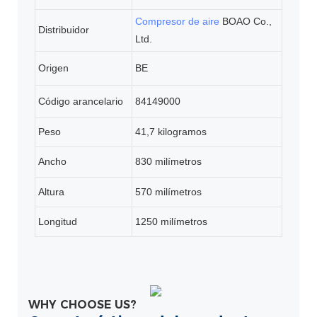
Compresor de aire
BOAO Co.,
Distribuidor
Ltd.
Origen
BE
Código arancelario
84149000
Peso
41,7 kilogramos
Ancho
830 milímetros
Altura
570 milímetros
Longitud
1250 milímetros
WHY CHOOSE US?