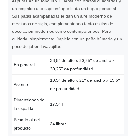
espuma en un tono liso.
Cuenta con brazos cuadrados y
un respaldo alto capitoné que le da un toque personal.
Sus patas acampanadas le dan un aire moderno de
mediados de siglo, complementando tanto estilos de
decoración modernos como contemporáneos. Para
cuidarla, simplemente límpiela con un paño húmedo y un
poco de jabón lavavajillas.
33,5'' de alto x 30,25'' de ancho x
En general
30,25'' de profundidad
19,5'' de alto x 21'' de ancho x 19,5''
Asiento
de profundidad
Dimensiones de
17.5'' H
la espalda
Peso total del
34 libras.
producto