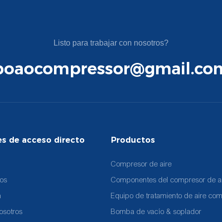
Listo para trabajar con nosotros?
boaocompressor@gmail.co
es de acceso directo
Productos
Compresor de aire
tos
Componentes del compresor de a
n
Equipo de tratamiento de aire co
osotros
Bomba de vacío & soplador