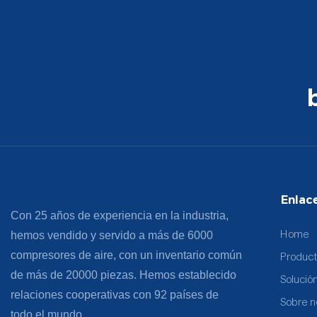
Enlac
Con 25 años de experiencia en la industria,
Home
hemos vendido y servido a más de 6000
compresores de aire, con un inventario común
Produc
de más de 20000 piezas. Hemos establecido
Solució
relaciones cooperativas con 92 países de
Sobre n
todo el mundo.