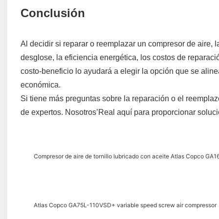
Conclusión
Al decidir si reparar o reemplazar un compresor de aire,
desglose, la eficiencia energética, los costos de reparaci
costo-beneficio lo ayudará a elegir la opción que se alin
económica.
Si tiene más preguntas sobre la reparación o el reempla
de expertos. Nosotros’Real aquí para proporcionar solu
Compresor de aire de tornillo lubricado con aceite Atlas Copco
Atlas Copco GA75L-110VSD+ variable speed screw air compressor