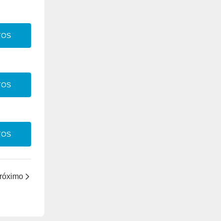
TOS
TOS
TOS
róximo