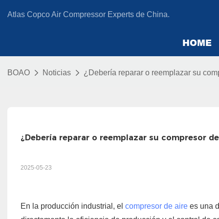
Atlas Copco Air Compressor Experts de China.
HOME
BOAO
Noticias
¿Debería reparar o reemplazar su comp
¿Debería reparar o reemplazar su compresor de 
2025-05-23
En la producción industrial, el
compresor de aire
es una d