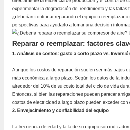
directamente la eficiencia de producción y el control de
experimentar la degradación del rendimiento y las fallas 
¿deberían continuar reparando el equipo o reemplazarlo 
perspectivas para ayudarlo a tomar una decisión informa
Reparar o reemplazar: factores clav
1. Análisis de costos: gasto a corto plazo vs. Inversió
Aunque los costos de reparación suelen ser más bajos qu
más económica a largo plazo. Según los datos de la indus
alrededor del 10% de su costo total del ciclo de vida dur
Entonces, si bien las reparaciones pueden parecer amigabl
costos de electricidad a largo plazo pueden exceder con c
2. Envejecimiento y confiabilidad del equipo
La frecuencia de edad y falla de su equipo son indicadore