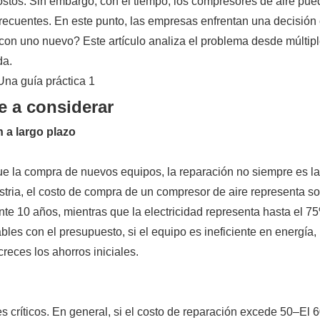
 costos. Sin embargo, con el tiempo, los compresores de aire pu
frecuentes. En este punto, las empresas enfrentan una decisión c
con uno nuevo? Este artículo analiza el problema desde múltip
da.
e a considerar
n a largo plazo
e la compra de nuevos equipos, la reparación no siempre es l
tria, el costo de compra de un compresor de aire representa so
ante 10 años, mientras que la electricidad representa hasta el 7
es con el presupuesto, si el equipo es ineficiente en energía, 
reces los ahorros iniciales.
s críticos. En general, si el costo de reparación excede 50–El 