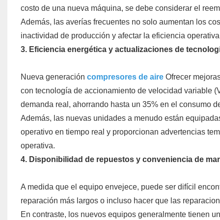
costo de una nueva máquina, se debe considerar el reem
Además, las averías frecuentes no solo aumentan los co
inactividad de producción y afectar la eficiencia operativa
3. Eficiencia energética y actualizaciones de tecnolog
Nueva generación
compresores de aire
Ofrecer mejoras
con tecnología de accionamiento de velocidad variable (
demanda real, ahorrando hasta un 35% en el consumo de
Además, las nuevas unidades a menudo están equipadas c
operativo en tiempo real y proporcionan advertencias te
operativa.
4. Disponibilidad de repuestos y conveniencia de ma
A medida que el equipo envejece, puede ser difícil encon
reparación más largos o incluso hacer que las reparacio
En contraste, los nuevos equipos generalmente tienen una