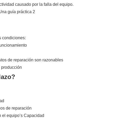
ividad causado por la falla del equipo.
s condiciones:
funcionamiento
ostos de reparación son razonables
e producción
lazo?
dad
clos de reparación
 el equipo’s Capacidad