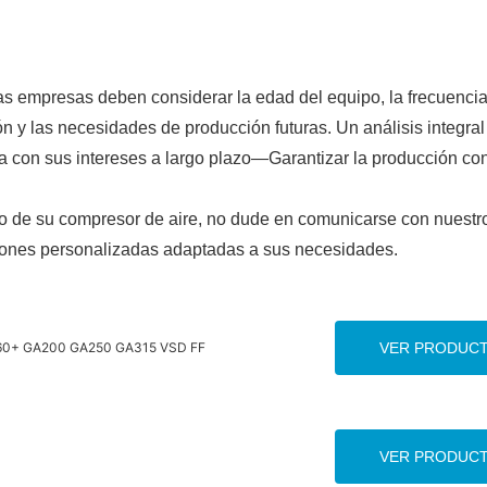
 las empresas deben considerar la edad del equipo, la frecuenci
ón y las necesidades de producción futuras. Un análisis integral
ea con sus intereses a largo plazo—Garantizar la producción co
zo de su compresor de aire, no dude en comunicarse con nuestr
ciones personalizadas adaptadas a sus necesidades.
 GA160+ GA200 GA250 GA315 VSD FF
VER PRODUC
VER PRODUC