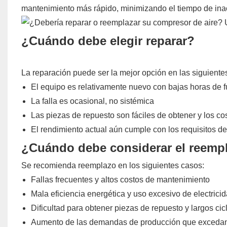
mantenimiento más rápido, minimizando el tiempo de inact
¿Cuándo debe elegir reparar?
La reparación puede ser la mejor opción en las siguiente
El equipo es relativamente nuevo con bajas horas de 
La falla es ocasional, no sistémica
Las piezas de repuesto son fáciles de obtener y los c
El rendimiento actual aún cumple con los requisitos d
¿Cuándo debe considerar el reemp
Se recomienda reemplazo en los siguientes casos:
Fallas frecuentes y altos costos de mantenimiento
Mala eficiencia energética y uso excesivo de electrici
Dificultad para obtener piezas de repuesto y largos ci
Aumento de las demandas de producción que excedan