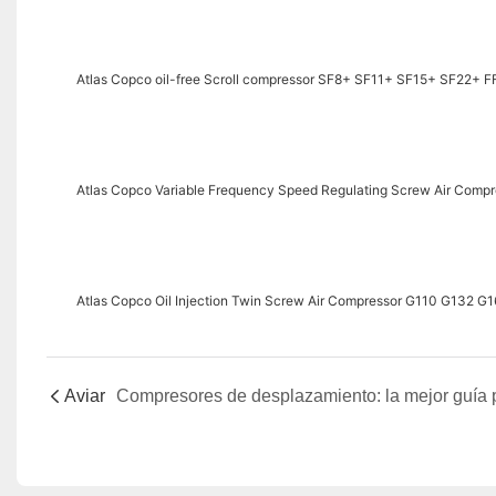
Atlas Copco oil-free Scroll compressor SF8+ SF11+ SF15+ SF22+ 
Atlas Copco Variable Frequency Speed Regulating Screw Air Compr
Atlas Copco Oil Injection Twin Screw Air Compressor G110 G132
Aviar