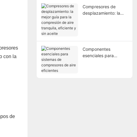
Compresores de
desplazamiento: la
mejor guía para la
compresión de aire
tranquila, eficiente y
sin aceite
mpresores
Componentes
esenciales para
o con la
sistemas de
compresores de aire
eficientes
mpos de