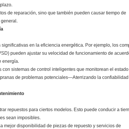
plazo.
stos de reparación, sino que también pueden causar tiempo de
 general.
ía
 significativas en la eficiencia energética. Por ejemplo, los co
VSD) pueden ajustar su velocidad de funcionamiento de acuerd
 energía.
on sistemas de control inteligentes que monitorean el estado
mpranas de problemas potenciales—Aterrizando la confiabilidad
ntenimiento
trar repuestos para ciertos modelos. Esto puede conducir a tie
nes sean imposibles.
 mejor disponibilidad de piezas de repuesto y servicios de