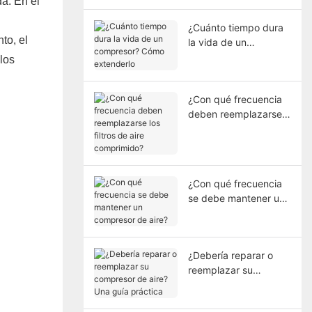
a. En el
¿Cuánto tiempo dura
to, el
la vida de un
compresor? Cómo
los
extenderlo
¿Con qué frecuencia
deben reemplazarse
los filtros de aire
comprimido?
¿Con qué frecuencia
se debe mantener un
compresor de aire?
¿Debería reparar o
reemplazar su
compresor de aire?
Una guía práctica