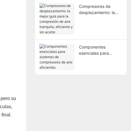
Compresores de
desplazamiento: la
mejor guía para la
compresión de aire
tranquila, eficiente y
sin aceite
Componentes
esenciales para
sistemas de
compresores de aire
eficientes
 pero su
ículas,
final.