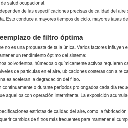
s de salud ocupacional.
 dependen de las especificaciones precisas de calidad del aire 
ada. Esto conduce a mayores tiempos de ciclo, mayores tasas d
eemplazo de filtro óptima
re no es una propuesta de talla única. Varios factores influyen e
mantener un rendimiento óptimo del sistema:
rnos polvorientos, húmedos o químicamente activos requieren 
 niveles de partículas en el aire, ubicaciones costeras con aire 
ales aceleran la degradación del filtro.
n continuamente o durante períodos prolongados cada día requ
que aquellos con operación intermitente. La exposición acumula
ecificaciones estrictas de calidad del aire, como la fabricación
querir cambios de filtros más frecuentes para mantener el cump