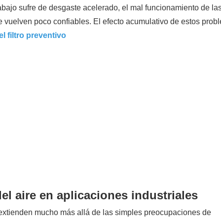
abajo sufre de desgaste acelerado, el mal funcionamiento de la
 vuelven poco confiables. El efecto acumulativo de estos prob
 filtro preventivo
l aire en aplicaciones industriales
e extienden mucho más allá de las simples preocupaciones de