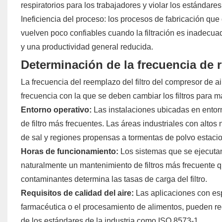
respiratorios para los trabajadores y violar los estándare
Ineficiencia del proceso: los procesos de fabricación que
vuelven poco confiables cuando la filtración es inadecu
y una productividad general reducida.
Determinación de la frecuencia de r
La frecuencia del reemplazo del filtro del compresor de ai
frecuencia con la que se deben cambiar los filtros para 
Entorno operativo:
Las instalaciones ubicadas en ento
de filtro más frecuentes. Las áreas industriales con altos
de sal y regiones propensas a tormentas de polvo estacion
Horas de funcionamiento:
Los sistemas que se ejecuta
naturalmente un mantenimiento de filtros más frecuente 
contaminantes determina las tasas de carga del filtro.
Requisitos de calidad del aire:
Las aplicaciones con esp
farmacéutica o el procesamiento de alimentos, pueden re
de los estándares de la industria como ISO 8573-1.