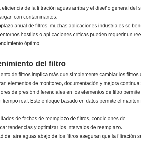
a eficiencia de la filtración aguas arriba y el diseño general del 
 cargan con contaminantes.
azo anual de filtros, muchas aplicaciones industriales se ben
ntornos hostiles o aplicaciones críticas pueden requerir un r
rendimiento óptimo.
nimiento del filtro
to de filtros implica más que simplemente cambiar los filtros 
oran elementos de monitoreo, documentación y mejora continua:
ores de presión diferenciales en los elementos de filtro permite 
en tiempo real. Este enfoque basado en datos permite el manten
llados de fechas de reemplazo de filtros, condiciones de
car tendencias y optimizar los intervalos de reemplazo.
 del aire aguas abajo de los filtros aseguran que la filtración s