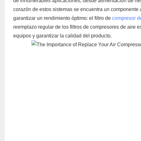
de innumerables aplicaciones, desde alimentación de he
corazón de estos sistemas se encuentra un componente
garantizar un rendimiento óptimo: el filtro de
compresor de
reemplazo regular de los filtros de compresores de aire e
equipos y garantizar la calidad del producto.