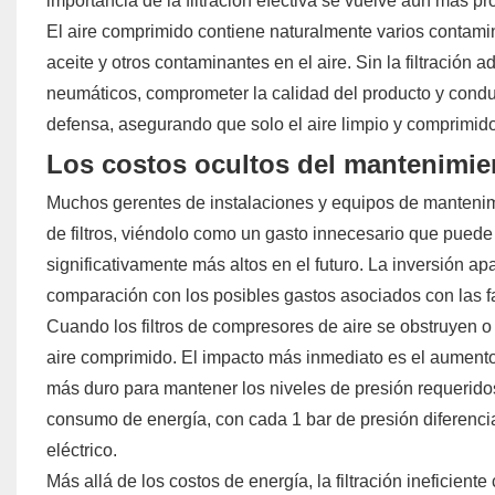
importancia de la filtración efectiva se vuelve aún más p
El aire comprimido contiene naturalmente varios contamin
aceite y otros contaminantes en el aire. Sin la filtració
neumáticos, comprometer la calidad del producto y conduci
defensa, asegurando que solo el aire limpio y comprimido
Los costos ocultos del mantenimien
Muchos gerentes de instalaciones y equipos de mantenimi
de filtros, viéndolo como un gasto innecesario que pued
significativamente más altos en el futuro. La inversión a
comparación con los posibles gastos asociados con las f
Cuando los filtros de compresores de aire se obstruyen o
aire comprimido. El impacto más inmediato es el aumento de
más duro para mantener los niveles de presión requerido
consumo de energía, con cada 1 bar de presión diferenc
eléctrico.
Más allá de los costos de energía, la filtración inefici