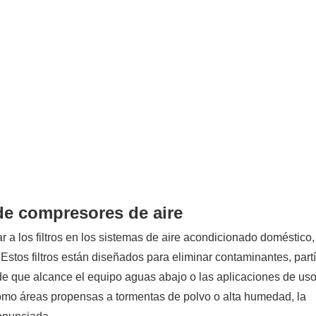
 de compresores de aire
 a los filtros en los sistemas de aire acondicionado doméstico,
 Estos filtros están diseñados para eliminar contaminantes, part
e que alcance el equipo aguas abajo o las aplicaciones de uso 
omo áreas propensas a tormentas de polvo o alta humedad, la