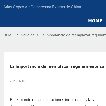
Atlas Copco Air Compressor Experts de China.
HOME
BOAO
Noticias
La importancia de reemplazar regularme
La importancia de reemplazar regularmente su f
2025-06-10
En el mundo de las operaciones industriales y la fabrica