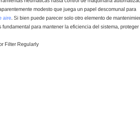
rramientas neumáticas hasta control de maquinaria automatizad
 aparentemente modesto que juega un papel descomunal para
 aire
. Si bien puede parecer solo otro elemento de mantenimien
s fundamental para mantener la eficiencia del sistema, proteger 