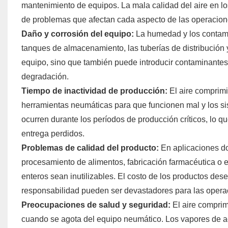
mantenimiento de equipos. La mala calidad del aire en 
de problemas que afectan cada aspecto de las operacion
Daño y corrosión del equipo:
La humedad y los contami
tanques de almacenamiento, las tuberías de distribución y 
equipo, sino que también puede introducir contaminantes a
degradación.
Tiempo de inactividad de producción:
El aire comprim
herramientas neumáticas para que funcionen mal y los s
ocurren durante los períodos de producción críticos, lo q
entrega perdidos.
Problemas de calidad del producto:
En aplicaciones d
procesamiento de alimentos, fabricación farmacéutica o
enteros sean inutilizables. El costo de los productos des
responsabilidad pueden ser devastadores para las opera
Preocupaciones de salud y seguridad:
El aire compri
cuando se agota del equipo neumático. Los vapores de ac