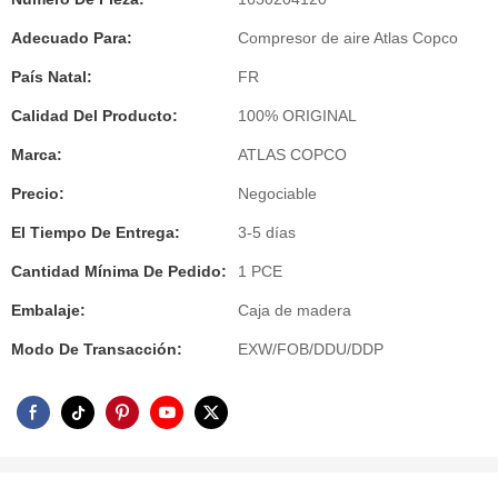
Adecuado Para:
Compresor de aire Atlas Copco
País Natal:
FR
Calidad Del Producto:
100% ORIGINAL
Marca:
ATLAS COPCO
Precio:
Negociable
El Tiempo De Entrega:
3-5 días
Cantidad Mínima De Pedido:
1 PCE
Embalaje:
Caja de madera
Modo De Transacción:
EXW/FOB/DDU/DDP