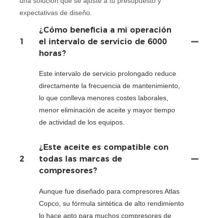
una solución que se ajuste a tu presupuesto y
expectativas de diseño.
¿Cómo beneficia a mi operación
1
el intervalo de servicio de 6000
horas?
Este intervalo de servicio prolongado reduce
directamente la frecuencia de mantenimiento,
lo que conlleva menores costes laborales,
menor eliminación de aceite y mayor tiempo
de actividad de los equipos.
¿Este aceite es compatible con
2
todas las marcas de
compresores?
Aunque fue diseñado para compresores Atlas
Copco, su fórmula sintética de alto rendimiento
lo hace apto para muchos compresores de