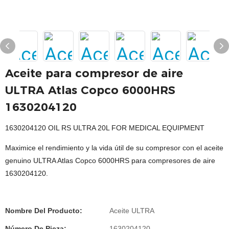
Aceite para compresor de aire
ULTRA Atlas Copco 6000HRS
1630204120
1630204120 OIL RS ULTRA 20L FOR MEDICAL EQUIPMENT
Maximice el rendimiento y la vida útil de su compresor con el aceite
genuino ULTRA Atlas Copco 6000HRS para compresores de aire
1630204120.
Nombre Del Producto:
Aceite ULTRA
Número De Pieza:
1630204120