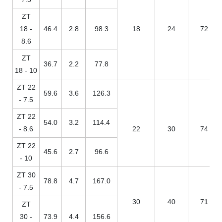
ZT
18 -
46.4
2.8
98.3
18
24
72
8.6
ZT
36.7
2.2
77.8
18 - 10
ZT 22
59.6
3.6
126.3
- 7.5
ZT 22
54.0
3.2
114.4
- 8.6
22
30
74
ZT 22
45.6
2.7
96.6
- 10
ZT 30
78.8
4.7
167.0
- 7.5
30
40
71
ZT
30 -
73.9
4.4
156.6