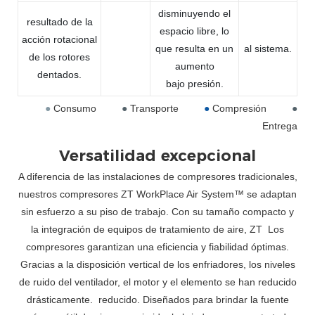
disminuyendo el
resultado de la
espacio libre, lo
acción rotacional
que resulta en un
al sistema.
de los rotores
aumento
dentados.
bajo presión.
●
Consumo
●
Transporte
●
Compresión
●
Entrega
Versatilidad excepcional
A diferencia de las instalaciones de compresores tradicionales,
nuestros compresores ZT WorkPlace Air System™ se adaptan
sin esfuerzo a su piso de trabajo. Con su tamaño compacto y
la integración de equipos de tratamiento de aire, ZT
Los
compresores garantizan una eficiencia y fiabilidad óptimas.
Gracias a la disposición vertical de los enfriadores, los niveles
de ruido del ventilador, el motor y el elemento se han reducido
drásticamente.
reducido. Diseñados para brindar la fuente