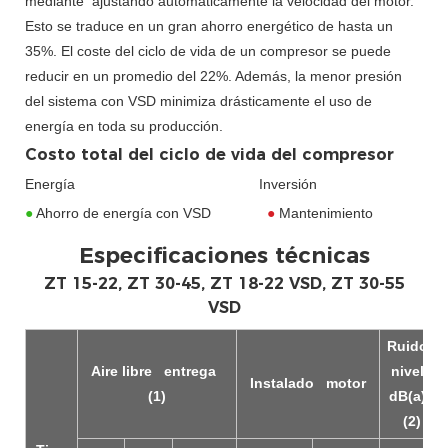
mediante ajustando automáticamente la velocidad del motor.
Esto se traduce en un gran ahorro energético de hasta un
35%. El coste del ciclo de vida de un compresor se puede
reducir en un promedio del 22%. Además, la menor presión
del sistema con VSD minimiza drásticamente el uso de
energía en toda su producción.
Costo total del ciclo de vida del compresor
Energía Inversión
●
Ahorro de energía con VSD
●
Mantenimiento
Especificaciones técnicas
ZT 15-22, ZT 30-45, ZT 18-22 VSD, ZT 30-55
VSD
Ruido
Aire libre
entrega
nivel
Instalado
motor
(1)
dB(a)
(2)