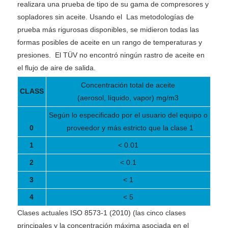
realizara una prueba de tipo de su gama de compresores y
sopladores sin aceite. Usando el
Las metodologías de
prueba más rigurosas disponibles, se midieron todas las
formas posibles de aceite en un rango de temperaturas y
presiones.
El TÜV no encontró ningún rastro de aceite en
el flujo de aire de salida.
Concentración total de aceite
CLASS
(aerosol, líquido, vapor) mg/m3
Según lo especificado por el usuario del equipo o
0
proveedor y más estricto que la clase 1
1
< 0.01
2
< 0.1
3
< 1
4
< 5
Clases actuales ISO 8573-1 (2010) (las cinco clases
principales y la concentración máxima asociada en el