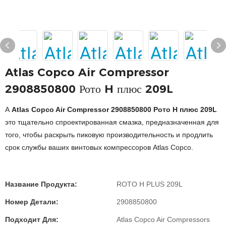
Atlas Copco Air Compressor
2908850800 Рото H плюс 209L
А
Atlas Copco Air Compressor 2908850800 Рото H плюс 209L
это тщательно спроектированная смазка, предназначенная для
того, чтобы раскрыть пиковую производительность и продлить
срок службы ваших винтовых компрессоров Atlas Copco.
Название Продукта:
ROTO H PLUS 209L
Номер Детали:
2908850800
Подходит Для:
Atlas Copco Air Compressors