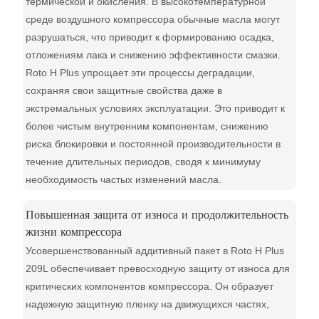
термической и окисления. В высокотемпературной
среде воздушного компрессора обычные масла могут
разрушаться, что приводит к формированию осадка,
отложениям лака и снижению эффективности смазки.
Roto H Plus упрощает эти процессы деградации,
сохраняя свои защитные свойства даже в
экстремальных условиях эксплуатации. Это приводит к
более чистым внутренним компонентам, снижению
риска блокировки и постоянной производительности в
течение длительных периодов, сводя к минимуму
необходимость частых изменений масла.
Повышенная защита от износа и продолжительность
жизни компрессора
Усовершенствованный аддитивный пакет в Roto H Plus
209L обеспечивает превосходную защиту от износа для
критических компонентов компрессора. Он образует
надежную защитную пленку на движущихся частях,