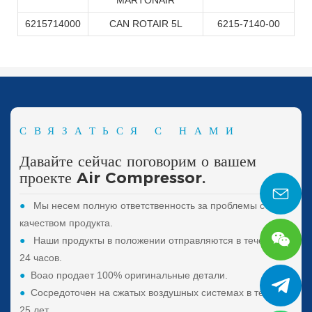
MARTONAIR
6215714000
CAN ROTAIR 5L
6215-7140-00
СВЯЗАТЬСЯ С НАМИ
Давайте сейчас поговорим о вашем
проекте Air Compressor.
●
Мы несем полную ответственность за проблемы с
качеством продукта.
●
Наши продукты в положении отправляются в течение
24 часов.
●
Boao продает 100% оригинальные детали.
●
Сосредоточен на сжатых воздушных системах в течение
25 лет