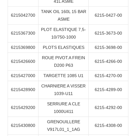
41L ASME
TANK OIL 160L 15 BAR
6215042700
6215-0427-00
ASME
PLOT ELASTIQUE 7,5-
6215367300
6215-3673-00
10/750-1000
6215369800
PLOTS ELASTIQUES
6215-3698-00
ROUE PIVOT.A FREIN
6215426600
6215-4266-00
D200 P63
6215427000
TARGETTE 1085 U1
6215-4270-00
CHARNIERE A VISSER
6215428900
6215-4289-00
1039-U11
SERRURE A CLE
6215429200
6215-4292-00
1000U411
GRENOUILLERE
6215430800
6215-4308-00
V917L01_1_1AG