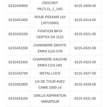
CROCHET
6215430900
6215-4309-00
V917L11_1_1AG
ROUE P/DIXAIR 110
6215431400
6215-4314-00
(18715900)
FIXATION BIFIX
6215432100
6215-4321-00
CERTEX DS 1122
CHARNIERE DROITE
6215432200
6215-4322-00
EMKA 1110-U78
CHARNIERE GAUCHE
6215432300
6215-4323-00
EMKA 1110-U81
6215432700
METAL LOCK
6215-4327-00
1/4 DE TOUR AVEC
6215432900
6215-4329-00
CAME 1000-14
GRILLE ASPIRATION
6215433100
6215-4331-00
VARIATEUR