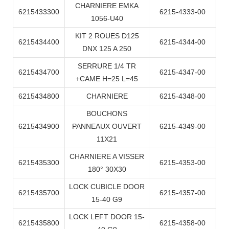
CHARNIERE EMKA
6215433300
6215-4333-00
1056-U40
KIT 2 ROUES D125
6215434400
6215-4344-00
DNX 125 A 250
SERRURE 1/4 TR
6215434700
6215-4347-00
+CAME H=25 L=45
6215434800
CHARNIERE
6215-4348-00
BOUCHONS
6215434900
PANNEAUX OUVERT
6215-4349-00
11X21
CHARNIERE A VISSER
6215435300
6215-4353-00
180° 30X30
LOCK CUBICLE DOOR
6215435700
6215-4357-00
15-40 G9
LOCK LEFT DOOR 15-
6215435800
6215-4358-00