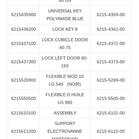
40 G9
UNIVERSAL KEY
6215435900
6215-4359-00
POLYAMIDE BLUE
6215436200
LOCK KEY 8
6215-4362-00
LOCK CUBICLE DOOR
6215437100
6215-4371-00
40-75
LOCK LEFT DOOR 80-
6215437300
6215-4373-00
150
FLEXIBLE MOD.10
6215526900
6215-5269-00
LG.540
(NOIR)
FLEXIBLE D HUILE
6215550500
6215-5505-00
LG.980
6215610100
ASSEMBLY
6215-6101-00
SUPPORT
6215612200
ELECTROVANNE
6215-6122-00