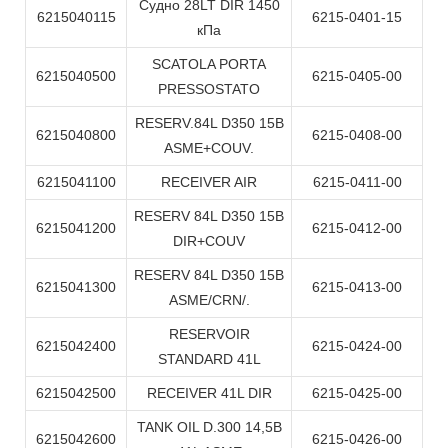
Судно 28LT DIR 1450
6215040115
6215-0401-15
кПа
SCATOLA PORTA
6215040500
6215-0405-00
PRESSOSTATO
RESERV.84L D350 15B
6215040800
6215-0408-00
ASME+COUV.
6215041100
RECEIVER AIR
6215-0411-00
RESERV 84L D350 15B
6215041200
6215-0412-00
DIR+COUV
RESERV 84L D350 15B
6215041300
6215-0413-00
ASME/CRN/.
RESERVOIR
6215042400
6215-0424-00
STANDARD 41L
6215042500
RECEIVER 41L DIR
6215-0425-00
TANK OIL D.300 14,5B
6215042600
6215-0426-00