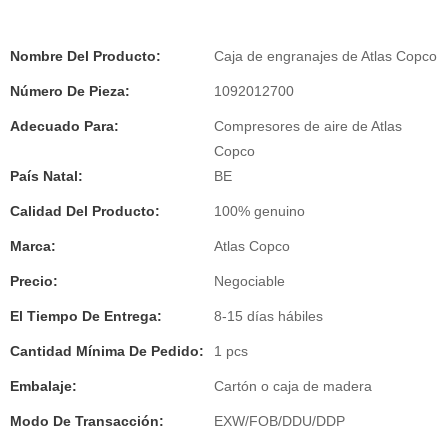
Nombre Del Producto:
Caja de engranajes de Atlas Copco
Número De Pieza:
1092012700
Adecuado Para:
Compresores de aire de Atlas
Copco
País Natal:
BE
Calidad Del Producto:
100% genuino
Marca:
Atlas Copco
Precio:
Negociable
El Tiempo De Entrega:
8-15 días hábiles
Cantidad Mínima De Pedido:
1 pcs
Embalaje:
Cartón o caja de madera
Modo De Transacción:
EXW/FOB/DDU/DDP