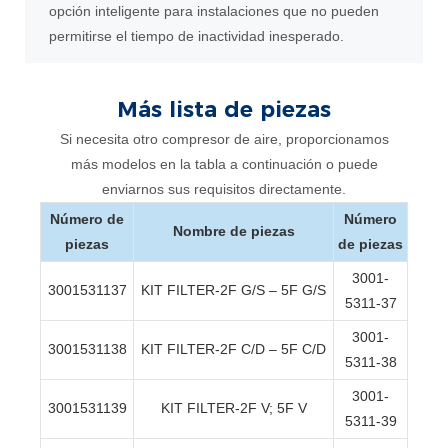
opción inteligente para instalaciones que no pueden
permitirse el tiempo de inactividad inesperado.
Más lista de piezas
Si necesita otro compresor de aire, proporcionamos
más modelos en la tabla a continuación o puede
enviarnos sus requisitos directamente.
Número de
Número
Nombre de piezas
piezas
de piezas
3001-
3001531137
KIT FILTER-2F G/S – 5F G/S
5311-37
3001-
3001531138
KIT FILTER-2F C/D – 5F C/D
5311-38
3001-
3001531139
KIT FILTER-2F V; 5F V
5311-39