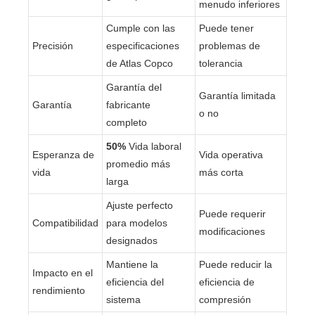
menudo inferiores
Cumple con las
Puede tener
Precisión
especificaciones
problemas de
de Atlas Copco
tolerancia
Garantía del
Garantía limitada
Garantía
fabricante
o no
completo
50%
Vida laboral
Esperanza de
Vida operativa
promedio más
vida
más corta
larga
Ajuste perfecto
Puede requerir
Compatibilidad
para modelos
modificaciones
designados
Mantiene la
Puede reducir la
Impacto en el
eficiencia del
eficiencia de
rendimiento
sistema
compresión