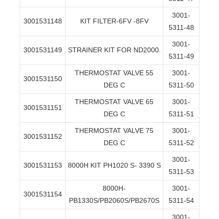
3001-
3001531148
KIT FILTER-6FV -8FV
5311-48
3001-
3001531149
STRAINER KIT FOR ND2000.
5311-49
THERMOSTAT VALVE 55
3001-
3001531150
DEG C
5311-50
THERMOSTAT VALVE 65
3001-
3001531151
DEG C
5311-51
THERMOSTAT VALVE 75
3001-
3001531152
DEG C
5311-52
3001-
3001531153
8000H KIT PH1020 S- 3390 S
5311-53
8000H-
3001-
3001531154
PB1330S/PB2060S/PB2670S
5311-54
3001-