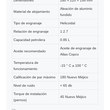
Dimensiones
280 × 220 × 195 mm
Aleación de aluminio
Material de alojamiento
fundido
Tipo de engranaje
Helicoidal
Relación de engranaje
1:2.7
Capacidad petrolera
0.85 L
Aceite de engranaje de
Aceite recomendado
Atlas Copco
Temperatura de
-15 ° C a 100 ° C
funcionamiento
Calificación de par máximo
180 Nuevo Méjico
Nivel de ruido
< 65 db
Torque de instalación
45 Nuevo Méjico
(pernos)