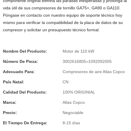
componente original elimina las paradas inesperadas y prolonga la
vida útil de sus compresores de tornillo GA75+, GA90 o GA110.
Póngase en contacto con nuestro equipo de soporte técnico hoy
mismo para verificar la compatibilidad de la placa de datos de su
compresor y solicitar un presupuesto técnico formal.
Nombre Del Producto:
Motor de 110 kW
Número De Pieza:
3002616805=1092092005
Adecuado Para:
Compresores de aire Atlas Copco
País Natal:
CN
Calidad Del Producto:
100% ORIGINIAL
Marca:
Atlas Copco
Precio:
Negociable
El Tiempo De Entrega:
8-15 días