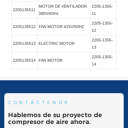
MOTOR DE VENTILADOR
2205-1355-
2205135511
380V/60Hz
11
2205-1355-
2205135512
FAN MOTOR 415V/50HZ
12
2205-1355-
2205135513
ELECTRIC MOTOR
13
2205-1355-
2205135514
FAN MOTOR
14
CONTÁCTENOS
Hablemos de su proyecto de
compresor de aire ahora.