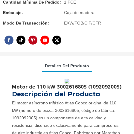
Cantidad Mínima De Pedido:
1 PCE
Embalaje:
Caja de madera
Modo De Transacción:
EXW/FOB/CIF/CFR
Detalles Del Producto
Motor de 110 kW 3002616805 (1092092005)
Descripción del Producto
El motor asíncrono trifásico Atlas Copco original de 110
kW (número de pieza: 3002616805, código de fábrica:
1092092005) es un componente de alta calidad y
resistencia, diseñado exclusivamente para compresores
de aire industriales Atlas Copco. Fabricado por Marathon