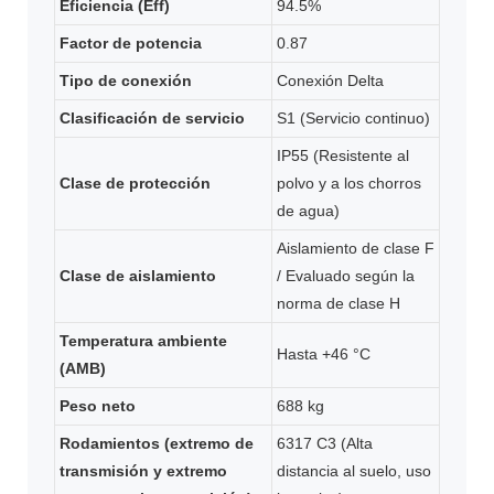
Eficiencia (Eff)
94.5%
Factor de potencia
0.87
Tipo de conexión
Conexión Delta
Clasificación de servicio
S1 (Servicio continuo)
IP55 (Resistente al
Clase de protección
polvo y a los chorros
de agua)
Aislamiento de clase F
Clase de aislamiento
/ Evaluado según la
norma de clase H
Temperatura ambiente
Hasta +46 °C
(AMB)
Peso neto
688 kg
Rodamientos (extremo de
6317 C3 (Alta
transmisión y extremo
distancia al suelo, uso