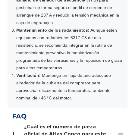
armario de variador de frecuencia (VFD)
para
gestionar de forma segura el perfil de corriente de
arranque de 237 A y reducir la tensión mecánica en la
caja de engranajes.
Mantenimiento de los rodamientos:
Aunque estén
equipados con rodamientos 6317 C3 de alta
resistencia, se recomienda integrar en la rutina de
mantenimiento preventivo la monitorización
programada de las vibraciones y la reposición de grasa
para altas temperaturas.
Ventilación:
Mantenga un flujo de aire adecuado
alrededor de la cubierta del compresor para
aprovechar eficazmente la temperatura ambiente
nominal de +46 °C del motor.
FAQ
¿Cuál es el número de pieza
1
oficial de Atlas Copco para este