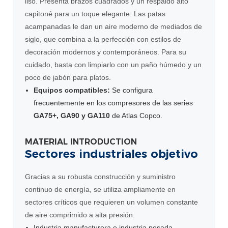
liso. Presenta brazos cuadrados y un respaldo alto
capitoné para un toque elegante. Las patas
acampanadas le dan un aire moderno de mediados de
siglo, que combina a la perfección con estilos de
decoración modernos y contemporáneos. Para su
cuidado, basta con limpiarlo con un paño húmedo y un
poco de jabón para platos.
Equipos compatibles:
Se configura
frecuentemente en los compresores de las series
GA75+, GA90 y GA110
de Atlas Copco.
MATERIAL INTRODUCTION
Sectores industriales objetivo
Gracias a su robusta construcción y suministro
continuo de energía, se utiliza ampliamente en
sectores críticos que requieren un volumen constante
de aire comprimido a alta presión:
Industria manufacturera e industria pesada