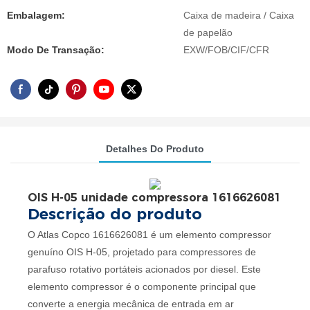
Embalagem:
Caixa de madeira / Caixa
de papelão
Modo De Transação:
EXW/FOB/CIF/CFR
Detalhes Do Produto
OIS H-05 unidade compressora 1616626081
Descrição do produto
O Atlas Copco 1616626081 é um elemento compressor
genuíno OIS H-05, projetado para compressores de
parafuso rotativo portáteis acionados por diesel. Este
elemento compressor é o componente principal que
converte a energia mecânica de entrada em ar