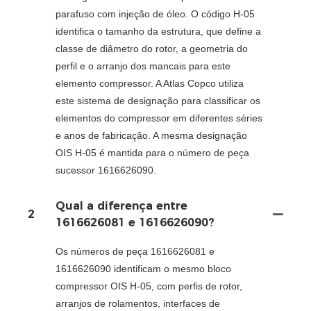
parafuso com injeção de óleo. O código H-05
identifica o tamanho da estrutura, que define a
classe de diâmetro do rotor, a geometria do
perfil e o arranjo dos mancais para este
elemento compressor. A Atlas Copco utiliza
este sistema de designação para classificar os
elementos do compressor em diferentes séries
e anos de fabricação. A mesma designação
OIS H-05 é mantida para o número de peça
sucessor 1616626090.
Qual a diferença entre
2
1616626081 e 1616626090?
Os números de peça 1616626081 e
1616626090 identificam o mesmo bloco
compressor OIS H-05, com perfis de rotor,
arranjos de rolamentos, interfaces de