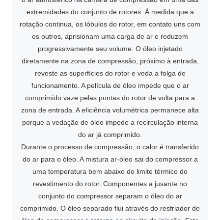
extremidades do conjunto de rotores. À medida que a
rotação continua, os lóbulos do rotor, em contato uns com
os outros, aprisionam uma carga de ar e reduzem
progressivamente seu volume. O óleo injetado
diretamente na zona de compressão, próximo à entrada,
reveste as superfícies do rotor e veda a folga de
funcionamento. A película de óleo impede que o ar
comprimido vaze pelas pontas do rotor de volta para a
zona de entrada. A eficiência volumétrica permanece alta
porque a vedação de óleo impede a recirculação interna
do ar já comprimido.
Durante o processo de compressão, o calor é transferido
do ar para o óleo. A mistura ar-óleo sai do compressor a
uma temperatura bem abaixo do limite térmico do
revestimento do rotor. Componentes a jusante no
conjunto do compressor separam o óleo do ar
comprimido. O óleo separado flui através do resfriador de