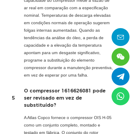
capacidade do compressor mede a vazão de
ar real em comparação com a especificação
nominal. Temperaturas de descarga elevadas
em condições normais de operação sugerem
folgas internas aumentadas. Quando as
tendências da análise do óleo, a perda de
capacidade e a elevação da temperatura
apontam para um desgaste significativo,
programe a substituição do elemento
compressor durante a manutenção preventiva,
em vez de esperar por uma falha.
O compressor 1616626081 pode
5
ser revisado em vez de
substituído?
A Atlas Copco fornece o compressor OIS H-05
como um conjunto completo, montado e
testado em fábrica. O conjunto do rotor