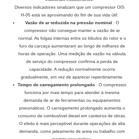
Diversos indicadores sinalizam que um compressor OIS
H-05 está se aproximando do fim de sua vida útil:
Vazão de ar reduzida na pressão nominal
: O
compressor não consegue manter a vazão de ar
normal. As folgas internas entre os lóbulos do rotor e o
furo da carcaça aumentaram ao longo de milhares de
horas de operação. Uma medição de vazão na válvula
de serviço do compressor confirma a perda de
capacidade. A redução normalmente ocorre
gradualmente, em vez de aparecer repentinamente.
Tempo de carregamento prolongado
: O compressor
funciona por mais tempo para atender à mesma
demanda de ar de ferramentas ou equipamentos
pneumáticos. O carregamento prolongado aumenta o
consumo de combustível diesel em canteiros de obras.
O efeito é mais perceptível durante operações de alta
demanda, como jateamento de areia ou trabalho com
martelo pneumático.