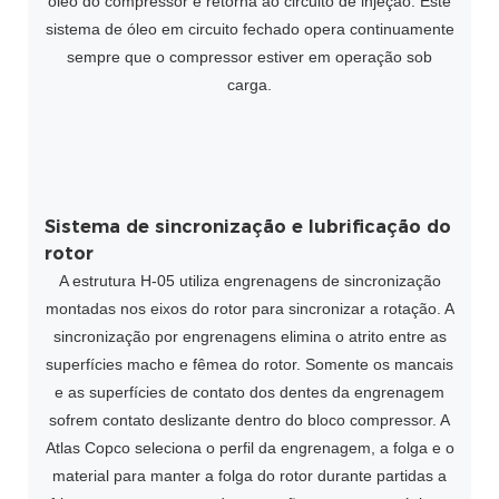
óleo do compressor e retorna ao circuito de injeção. Este
sistema de óleo em circuito fechado opera continuamente
sempre que o compressor estiver em operação sob
carga.
Sistema de sincronização e lubrificação do
rotor
A estrutura H-05 utiliza engrenagens de sincronização
montadas nos eixos do rotor para sincronizar a rotação. A
sincronização por engrenagens elimina o atrito entre as
superfícies macho e fêmea do rotor. Somente os mancais
e as superfícies de contato dos dentes da engrenagem
sofrem contato deslizante dentro do bloco compressor. A
Atlas Copco seleciona o perfil da engrenagem, a folga e o
material para manter a folga do rotor durante partidas a