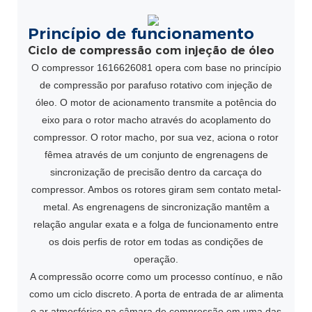
Princípio de funcionamento
Ciclo de compressão com injeção de óleo
O compressor 1616626081 opera com base no princípio
de compressão por parafuso rotativo com injeção de
óleo. O motor de acionamento transmite a potência do
eixo para o rotor macho através do acoplamento do
compressor. O rotor macho, por sua vez, aciona o rotor
fêmea através de um conjunto de engrenagens de
sincronização de precisão dentro da carcaça do
compressor. Ambos os rotores giram sem contato metal-
metal. As engrenagens de sincronização mantêm a
relação angular exata e a folga de funcionamento entre
os dois perfis de rotor em todas as condições de
operação.
A compressão ocorre como um processo contínuo, e não
como um ciclo discreto. A porta de entrada de ar alimenta
o ar atmosférico na câmara de compressão em uma das