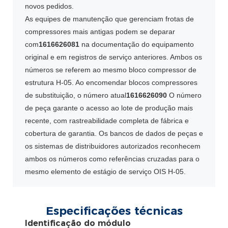
novos pedidos.
As equipes de manutenção que gerenciam frotas de
compressores mais antigas podem se deparar
com
1616626081
na documentação do equipamento
original e em registros de serviço anteriores. Ambos os
números se referem ao mesmo bloco compressor de
estrutura H-05. Ao encomendar blocos compressores
de substituição, o número atual
1616626090
O número
de peça garante o acesso ao lote de produção mais
recente, com rastreabilidade completa de fábrica e
cobertura de garantia. Os bancos de dados de peças e
os sistemas de distribuidores autorizados reconhecem
ambos os números como referências cruzadas para o
mesmo elemento de estágio de serviço OIS H-05.
Especificações técnicas
Identificação do módulo