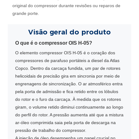
original do compressor durante revisões ou reparos de
grande porte.
Visão geral do produto
O que é o compressor OIS H-05?
O elemento compressor OIS H-05 é o coração dos
compressores de parafuso portáteis a diesel da Atlas
Copco. Dentro da carcaça fundida, um par de rotores
helicoidais de precisão gira em sincronia por meio de
engrenagens de sincronização. O ar atmosférico entra
pela porta de admissão e fica retido entre os lóbulos
do rotor e o furo da carcaça. À medida que os rotores
giram, o volume retido diminui continuamente ao longo
do perfil do rotor. A pressão aumenta até que a mistura
ar-óleo comprimida saia pela porta de descarga na
pressão de trabalho do compressor.
A injeção de óleo desempenha um papel crucial no