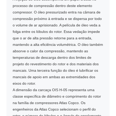
processo de compressão dentro deste elemento
compressor. O óleo pressurizado entra na câmara de
compressão próximo à entrada e se dispersa por todo
o volume de ar aprisionado. A película de óleo veda a
folga entre os lóbulos do rotor. Essa vedação impede
que o ar de alta pressão retorne para a entrada,
mantendo a alta eficiência volumétrica. O óleo também
absorve o calor da compressão, mantendo as
temperaturas de descarga dentro dos limites de
projeto do revestimento do rotor e dos materiais dos
mancais. Uma terceira função do óleo é lubrificar os
mancais de apoio em ambas as extremidades dos
eixos do rotor.
A dimensão da carcaça OIS H-05 representa uma
classe específica de diâmetro e comprimento do rotor
na família de compressores Atlas Copco. Os
engenheiros da Atlas Copco selecionam o perfil do
rotor, o número de lóbulos e o ângulo de enrolamento