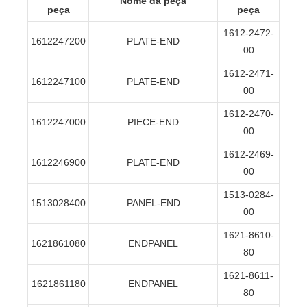
Nome da peça
peça
peça
1612-2472-
1612247200
PLATE-END
00
1612-2471-
1612247100
PLATE-END
00
1612-2470-
1612247000
PIECE-END
00
1612-2469-
1612246900
PLATE-END
00
1513-0284-
1513028400
PANEL-END
00
1621-8610-
1621861080
ENDPANEL
80
1621-8611-
1621861180
ENDPANEL
80