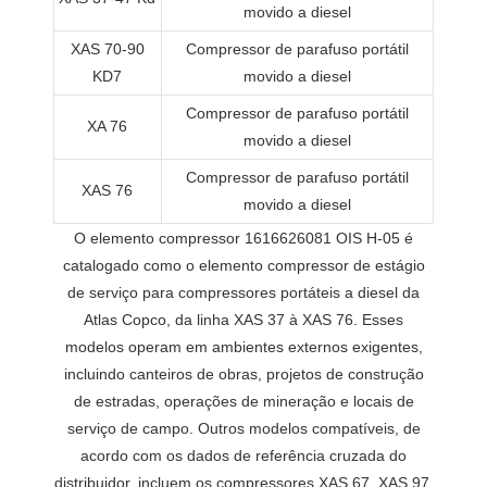
movido a diesel
XAS 70-90
Compressor de parafuso portátil
KD7
movido a diesel
Compressor de parafuso portátil
XA 76
movido a diesel
Compressor de parafuso portátil
XAS 76
movido a diesel
O elemento compressor 1616626081 OIS H-05 é
catalogado como o elemento compressor de estágio
de serviço para compressores portáteis a diesel da
Atlas Copco, da linha XAS 37 à XAS 76. Esses
modelos operam em ambientes externos exigentes,
incluindo canteiros de obras, projetos de construção
de estradas, operações de mineração e locais de
serviço de campo. Outros modelos compatíveis, de
acordo com os dados de referência cruzada do
distribuidor, incluem os compressores XAS 67, XAS 97,