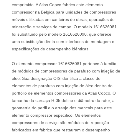
comprimido. A Atlas Copco fabrica este elemento
compressor na Bélgica para unidades de compressores
móveis utilizadas em canteiros de obras, operações de
mineração e serviços de campo. O modelo 1616626081
foi substituído pelo modelo 1616626090, que oferece
uma substituição direta com interfaces de montagem e
especificações de desempenho idênticas.
O elemento compressor 1616626081 pertence à família
de módulos de compressores de parafuso com injeção de
óleo. Sua designação OIS identifica a classe de
elementos de parafuso com injeção de óleo dentro do
portfólio de elementos compressores da Atlas Copco. O
tamanho da carcaça H-05 define o diâmetro do rotor, a
geometria do perfil e o arranjo dos mancais para este
elemento compressor específico. Os elementos
compressores de serviço são módulos de reposição
fabricados em fábrica que restauram o desempenho