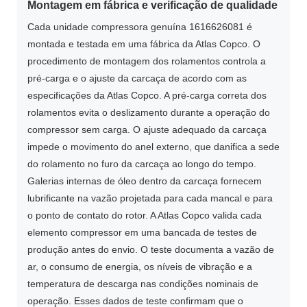
Montagem em fábrica e verificação de qualidade
Cada unidade compressora genuína 1616626081 é
montada e testada em uma fábrica da Atlas Copco. O
procedimento de montagem dos rolamentos controla a
pré-carga e o ajuste da carcaça de acordo com as
especificações da Atlas Copco. A pré-carga correta dos
rolamentos evita o deslizamento durante a operação do
compressor sem carga. O ajuste adequado da carcaça
impede o movimento do anel externo, que danifica a sede
do rolamento no furo da carcaça ao longo do tempo.
Galerias internas de óleo dentro da carcaça fornecem
lubrificante na vazão projetada para cada mancal e para
o ponto de contato do rotor. A Atlas Copco valida cada
elemento compressor em uma bancada de testes de
produção antes do envio. O teste documenta a vazão de
ar, o consumo de energia, os níveis de vibração e a
temperatura de descarga nas condições nominais de
operação. Esses dados de teste confirmam que o