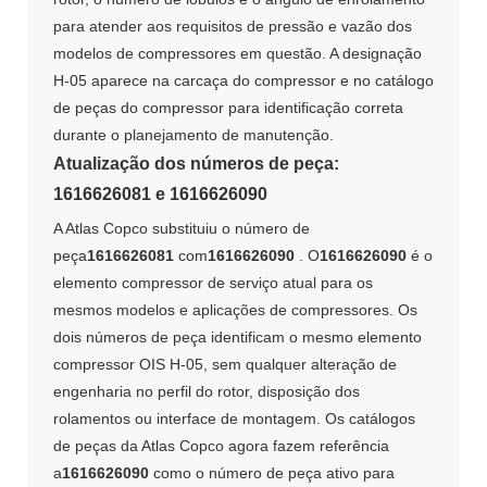
para atender aos requisitos de pressão e vazão dos
modelos de compressores em questão. A designação
H-05 aparece na carcaça do compressor e no catálogo
de peças do compressor para identificação correta
durante o planejamento de manutenção.
Atualização dos números de peça:
1616626081 e 1616626090
A Atlas Copco substituiu o número de
peça
1616626081
com
1616626090
. O
1616626090
é o
elemento compressor de serviço atual para os
mesmos modelos e aplicações de compressores. Os
dois números de peça identificam o mesmo elemento
compressor OIS H-05, sem qualquer alteração de
engenharia no perfil do rotor, disposição dos
rolamentos ou interface de montagem. Os catálogos
de peças da Atlas Copco agora fazem referência
a
1616626090
como o número de peça ativo para