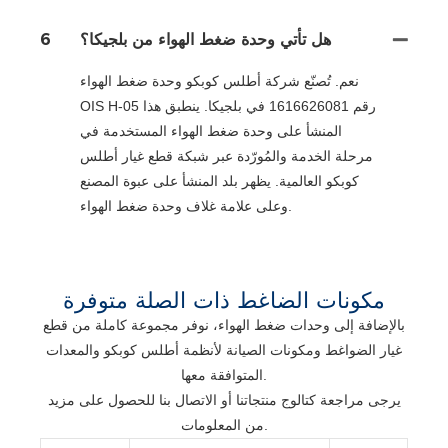
هل تأتي وحدة ضغط الهواء من بلجيكا؟
6
نعم. تُصنّع شركة أطلس كوبكو وحدة ضغط الهواء
OIS H-05 رقم 1616626081 في بلجيكا. ينطبق هذا
المنشأ على وحدة ضغط الهواء المستخدمة في
مرحلة الخدمة والمُورّدة عبر شبكة قطع غيار أطلس
كوبكو العالمية. يظهر بلد المنشأ على عبوة المصنع
وعلى علامة غلاف وحدة ضغط الهواء.
مكونات الضاغط ذات الصلة متوفرة
بالإضافة إلى وحدات ضغط الهواء، نوفر مجموعة كاملة من قطع
غيار الضواغط ومكونات الصيانة لأنظمة أطلس كوبكو والمعدات
المتوافقة معها.
يرجى مراجعة كتالوج منتجاتنا أو الاتصال بنا للحصول على مزيد
من المعلومات.