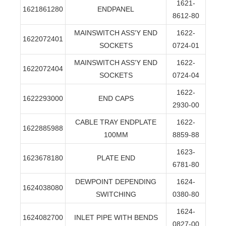
1621-
1621861280
ENDPANEL
8612-80
MAINSWITCH ASS'Y END
1622-
1622072401
SOCKETS
0724-01
MAINSWITCH ASS'Y END
1622-
1622072404
SOCKETS
0724-04
1622-
1622293000
END CAPS
2930-00
CABLE TRAY ENDPLATE
1622-
1622885988
100MM
8859-88
1623-
1623678180
PLATE END
6781-80
DEWPOINT DEPENDING
1624-
1624038080
SWITCHING
0380-80
1624-
1624082700
INLET PIPE WITH BENDS
0827-00