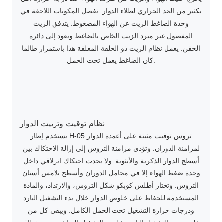
بكثير من الحد الحراري لطلاء الدوار. تفصل المكونات اللاحقة في
وحدة الضاغط الزيت عن الهواء المضغوط. يتدفق الزيت
المفصول عبر مبرد الزيت الخاص بالضاغط ويعود إلى دائرة
الحقن. يعمل نظام الزيت ذو الحلقة المغلقة هذا باستمرار طالما
كان الضاغط يعمل تحت الحمل.
نظام توقيت وتزييت الدوار
يستخدم إطار H-05 تروس توقيت مثبتة على أعمدة الدوار
لمزامنة الدوران. وتؤدي مزامنة التروس إلى إزالة الاحتكاك بين
أسطح الدوار الذكرية والأنثوية. ولا يحدث احتكاك انزلاقي داخل
وحدة ضغط الهواء إلا في محامل الدوران وأسطح تلامس أسنان
التروس. وتختار أطلس كوبكو شكل التروس، والارتداد، والمادة
المستخدمة للحفاظ على خلوص الدوار خلال بدء التشغيل البارد
ودرجات حرارة التشغيل تحت الحمل الكامل. ويبقى كل من