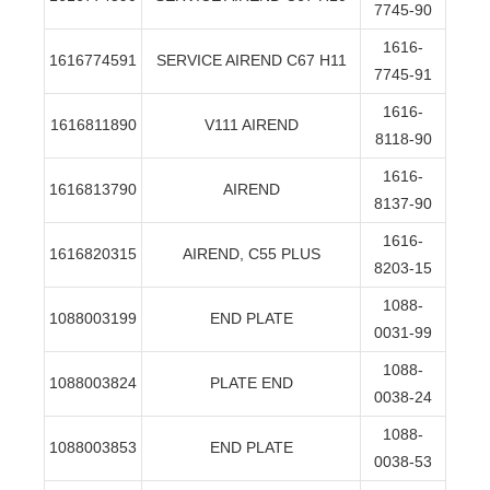
7745-90
1616-
1616774591
SERVICE AIREND C67 H11
7745-91
1616-
1616811890
V111 AIREND
8118-90
1616-
1616813790
AIREND
8137-90
1616-
1616820315
AIREND, C55 PLUS
8203-15
1088-
1088003199
END PLATE
0031-99
1088-
1088003824
PLATE END
0038-24
1088-
1088003853
END PLATE
0038-53