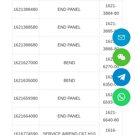
1621-
1621388480
END PANEL
3884-80
1621-
1621388580
END PANEL
3885-80
1621-
1621388680
END PANEL
3886-80
1621-
1621627000
BEND
6270-00
1621-
1621635000
BEND
6350-00
1621-
1621659380
END PANEL
6593-80
1621-
1621664080
END PANEL
6640-80
1616-
1616774590
SERVICE AIREND C67 H10