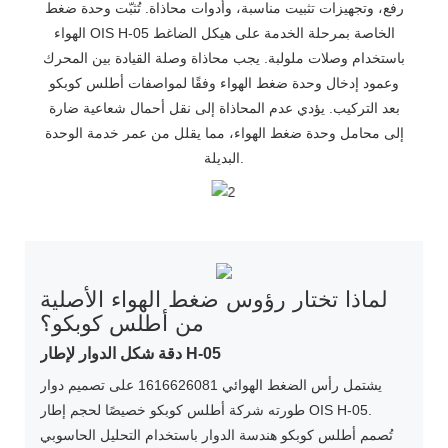
رفع، وتجهيزات تثبيت مناسبة، وأدوات محاذاة. تُثبّت وحدة ضغط
الهواء OIS H-05 الخاصة بمرحلة الخدمة على هيكل الضاغط
باستخدام وصلات ملولبة. يجب محاذاة وصلة القيادة بين المحرك
وعمود إدخال وحدة ضغط الهواء وفقًا لمواصفات أطلس كوبكو
بعد التركيب. يؤدي عدم المحاذاة إلى نقل أحمال شعاعية ضارة
إلى محامل وحدة ضغط الهواء، مما يقلل من عمر خدمة الوحدة
البديلة.
لماذا تختار رؤوس ضغط الهواء الأصلية
من أطلس كوبكو؟
دقة شكل الدوار لإطار H-05
يشتمل رأس الضغط الهوائي 1616626081 على تصميم دوار
طورته شركة أطلس كوبكو خصيصًا لحجم إطار OIS H-05.
تُصمم أطلس كوبكو هندسة الدوار باستخدام التحليل الحاسوبي