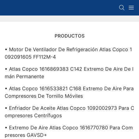
PRODUCTOS
• Motor De Ventilador De Refrigeración Atlas Copco 1
092091605 FF112M-4
• Atlas Copco 1616869383 C142 Extremo De Aire De I
Mán Permanente
• Atlas Copco 1616533821 C168 Extremo De Aire Para
Compresores De Tornillo Móviles
• Enfriador De Aceite Atlas Copco 1092002973 Para C
Ompresores Centrífugos
• Extremo De Aire Atlas Copco 1616770780 Para Com
Presores GAVSD+