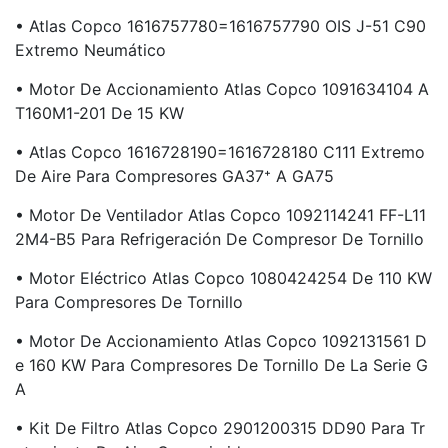
• Atlas Copco 1616757780=1616757790 OIS J-51 C90
Extremo Neumático
• Motor De Accionamiento Atlas Copco 1091634104 A
T160M1-201 De 15 KW
• Atlas Copco 1616728190=1616728180 C111 Extremo
De Aire Para Compresores GA37⁺ A GA75
• Motor De Ventilador Atlas Copco 1092114241 FF-L11
2M4-B5 Para Refrigeración De Compresor De Tornillo
• Motor Eléctrico Atlas Copco 1080424254 De 110 KW
Para Compresores De Tornillo
• Motor De Accionamiento Atlas Copco 1092131561 D
E 160 KW Para Compresores De Tornillo De La Serie G
A
• Kit De Filtro Atlas Copco 2901200315 DD90 Para Tr