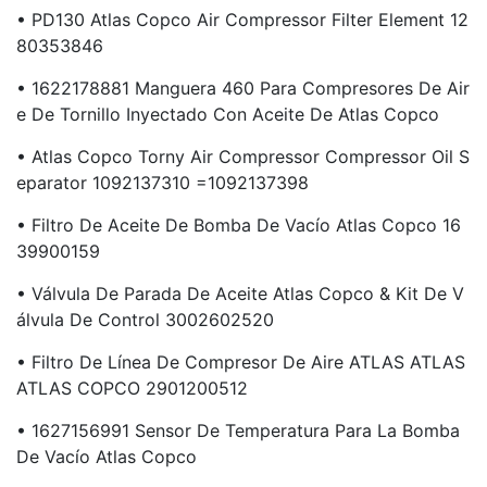
• PD130 Atlas Copco Air Compressor Filter Element 12
80353846
• 1622178881 Manguera 460 Para Compresores De Air
E De Tornillo Inyectado Con Aceite De Atlas Copco
• Atlas Copco Torny Air Compressor Compressor Oil S
Eparator 1092137310 =1092137398
• Filtro De Aceite De Bomba De Vacío Atlas Copco 16
39900159
• Válvula De Parada De Aceite Atlas Copco & Kit De V
Álvula De Control 3002602520
• Filtro De Línea De Compresor De Aire ATLAS ATLAS
ATLAS COPCO 2901200512
• 1627156991 Sensor De Temperatura Para La Bomba
De Vacío Atlas Copco