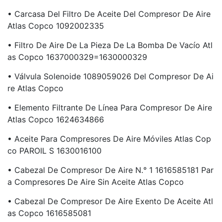
• Carcasa Del Filtro De Aceite Del Compresor De Aire
Atlas Copco 1092002335
• Filtro De Aire De La Pieza De La Bomba De Vacío Atl
As Copco 1637000329=1630000329
• Válvula Solenoide 1089059026 Del Compresor De Ai
Re Atlas Copco
• Elemento Filtrante De Línea Para Compresor De Aire
Atlas Copco 1624634866
• Aceite Para Compresores De Aire Móviles Atlas Cop
Co PAROIL S 1630016100
• Cabezal De Compresor De Aire N.° 1 1616585181 Par
A Compresores De Aire Sin Aceite Atlas Copco
• Cabezal De Compresor De Aire Exento De Aceite Atl
As Copco 1616585081