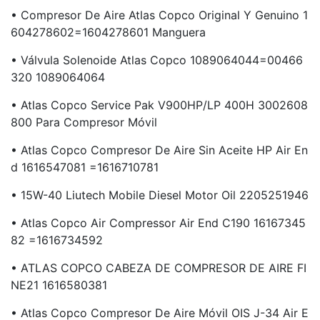
• Compresor De Aire Atlas Copco Original Y Genuino 1
604278602=1604278601 Manguera
• Válvula Solenoide Atlas Copco 1089064044=00466
320 1089064064
• Atlas Copco Service Pak V900HP/LP 400H 3002608
800 Para Compresor Móvil
• Atlas Copco Compresor De Aire Sin Aceite HP Air En
D 1616547081 =1616710781
• 15W-40 Liutech Mobile Diesel Motor Oil 2205251946
• Atlas Copco Air Compressor Air End C190 16167345
82 =1616734592
• ATLAS COPCO CABEZA DE COMPRESOR DE AIRE FI
NE21 1616580381
• Atlas Copco Compresor De Aire Móvil OIS J-34 Air E