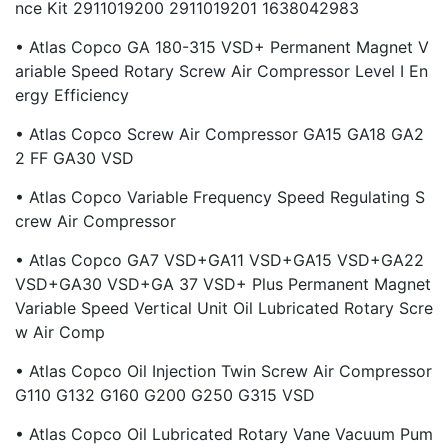
Nce Kit 2911019200 2911019201 1638042983
• Atlas Copco GA 180-315 VSD+ Permanent Magnet V
Ariable Speed Rotary Screw Air Compressor Level I En
Ergy Efficiency
• Atlas Copco Screw Air Compressor GA15 GA18 GA2
2 FF GA30 VSD
• Atlas Copco Variable Frequency Speed Regulating S
Crew Air Compressor
• Atlas Copco GA7 VSD+GA11 VSD+GA15 VSD+GA22
VSD+GA30 VSD+GA 37 VSD+ Plus Permanent Magnet
Variable Speed Vertical Unit Oil Lubricated Rotary Scre
W Air Comp
• Atlas Copco Oil Injection Twin Screw Air Compressor
G110 G132 G160 G200 G250 G315 VSD
• Atlas Copco Oil Lubricated Rotary Vane Vacuum Pum