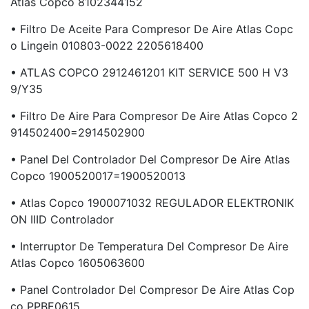
Atlas Copco 8102344152
• Filtro De Aceite Para Compresor De Aire Atlas Copc
O Lingein 010803-0022 2205618400
• ATLAS COPCO 2912461201 KIT SERVICE 500 H V3
9/Y35
• Filtro De Aire Para Compresor De Aire Atlas Copco 2
914502400=2914502900
• Panel Del Controlador Del Compresor De Aire Atlas
Copco 1900520017=1900520013
• Atlas Copco 1900071032 REGULADOR ELEKTRONIK
ON IIID Controlador
• Interruptor De Temperatura Del Compresor De Aire
Atlas Copco 1605063600
• Panel Controlador Del Compresor De Aire Atlas Cop
Co PPBE0615