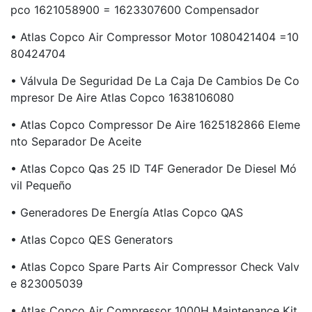
Pco 1621058900 = 1623307600 Compensador
• Atlas Copco Air Compressor Motor 1080421404 =10
80424704
• Válvula De Seguridad De La Caja De Cambios De Co
Mpresor De Aire Atlas Copco 1638106080
• Atlas Copco Compressor De Aire 1625182866 Eleme
Nto Separador De Aceite
• Atlas Copco Qas 25 ID T4F Generador De Diesel Mó
Vil Pequeño
• Generadores De Energía Atlas Copco QAS
• Atlas Copco QES Generators
• Atlas Copco Spare Parts Air Compressor Check Valv
E 823005039
• Atlas Copco Air Compressor 1000H Maintenance Kit