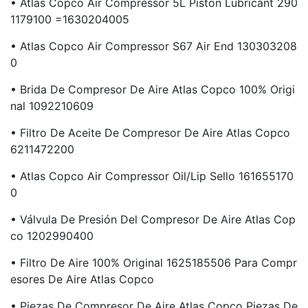
• Atlas Copco Air Compressor 5L Piston Lubricant 290
1179100 =1630204005
• Atlas Copco Air Compressor S67 Air End 130303208
0
• Brida De Compresor De Aire Atlas Copco 100% Origi
Nal 1092210609
• Filtro De Aceite De Compresor De Aire Atlas Copco
6211472200
• Atlas Copco Air Compressor Oil/Lip Sello 161655170
0
• Válvula De Presión Del Compresor De Aire Atlas Cop
Co 1202990400
• Filtro De Aire 100% Original 1625185506 Para Compr
Esores De Aire Atlas Copco
• Piezas De Compresor De Aire Atlas Copco Piezas De