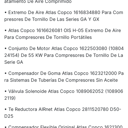
Atamiento De Aire Comprimido
• Extremo De Aire Atlas Copco 1616834880 Para Com
Presores De Tornillo De Las Series GA Y GX
• Atlas Copco 1616626081 OIS H-05 Extremo De Aire
Para Compresores De Tornillo Portátiles
• Conjunto De Motor Atlas Copco 1622503080 (10804
24154) De 55 KW Para Compresores De Tornillo De La
Serie GA
• Compensador De Goma Atlas Copco 1623212000 Pa
Ra Sistemas De Tuberías De Compresores Sin Aceite
• Válvula Solenoide Atlas Copco 1089062052 (108906
2119)
• Te Reductora AIRnet Atlas Copco 2811520780 D50-
D25
• Compensador Flexible Original Atlas Copco 1621300