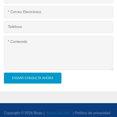
Correo Electrónico
Teléfono
Contenido
ENVIAR CONSULTA AHORA
Copyright © 2026 Boao |
Mapa del sitio
|
Política de privacidad