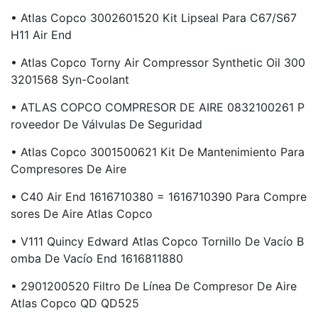
• Atlas Copco 3002601520 Kit Lipseal Para C67/S67
H11 Air End
• Atlas Copco Torny Air Compressor Synthetic Oil 300
3201568 Syn-Coolant
• ATLAS COPCO COMPRESOR DE AIRE 0832100261 P
Roveedor De Válvulas De Seguridad
• Atlas Copco 3001500621 Kit De Mantenimiento Para
Compresores De Aire
• C40 Air End 1616710380 = 1616710390 Para Compre
Sores De Aire Atlas Copco
• V111 Quincy Edward Atlas Copco Tornillo De Vacío B
Omba De Vacío End 1616811880
• 2901200520 Filtro De Línea De Compresor De Aire
Atlas Copco QD QD525