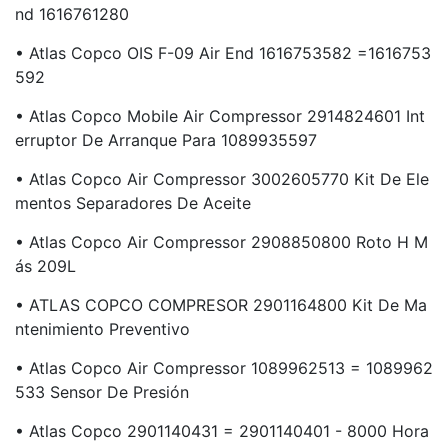
Nd 1616761280
• Atlas Copco OIS F-09 Air End 1616753582 =1616753
592
• Atlas Copco Mobile Air Compressor 2914824601 Int
Erruptor De Arranque Para 1089935597
• Atlas Copco Air Compressor 3002605770 Kit De Ele
Mentos Separadores De Aceite
• Atlas Copco Air Compressor 2908850800 Roto H M
Ás 209L
• ATLAS COPCO COMPRESOR 2901164800 Kit De Ma
Ntenimiento Preventivo
• Atlas Copco Air Compressor 1089962513 = 1089962
533 Sensor De Presión
• Atlas Copco 2901140431 = 2901140401 - 8000 Hora