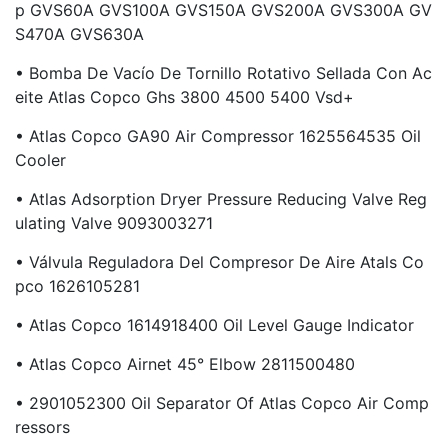
P GVS60A GVS100A GVS150A GVS200A GVS300A GV
S470A GVS630A
• Bomba De Vacío De Tornillo Rotativo Sellada Con Ac
Eite Atlas Copco Ghs 3800 4500 5400 Vsd+
• Atlas Copco GA90 Air Compressor 1625564535 Oil
Cooler
• Atlas Adsorption Dryer Pressure Reducing Valve Reg
Ulating Valve 9093003271
• Válvula Reguladora Del Compresor De Aire Atals Co
Pco 1626105281
• Atlas Copco 1614918400 Oil Level Gauge Indicator
• Atlas Copco Airnet 45° Elbow 2811500480
• 2901052300 Oil Separator Of Atlas Copco Air Comp
Ressors