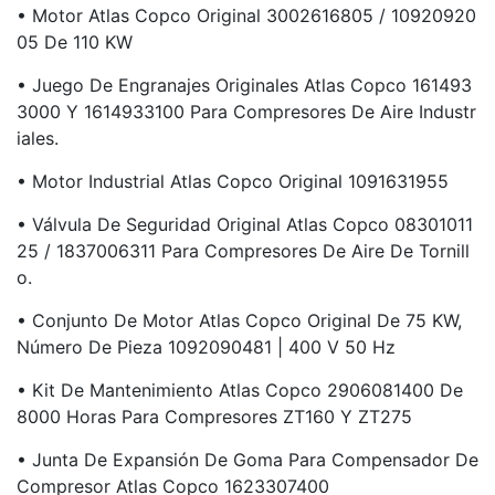
• Motor Atlas Copco Original 3002616805 / 10920920
05 De 110 KW
• Juego De Engranajes Originales Atlas Copco 161493
3000 Y 1614933100 Para Compresores De Aire Industr
Iales.
• Motor Industrial Atlas Copco Original 1091631955
• Válvula De Seguridad Original Atlas Copco 08301011
25 / 1837006311 Para Compresores De Aire De Tornill
O.
• Conjunto De Motor Atlas Copco Original De 75 KW,
Número De Pieza 1092090481 | 400 V 50 Hz
• Kit De Mantenimiento Atlas Copco 2906081400 De
8000 Horas Para Compresores ZT160 Y ZT275
• Junta De Expansión De Goma Para Compensador De
Compresor Atlas Copco 1623307400