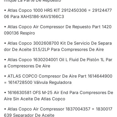
Rifique La Parte De Repuesto
• Atlas Copco 1000 HRS KIT 2912450306 = 29124477
06 Para XAHS186-XAVS166C3
• Atlas Copco Air Compressor De Repuesto Part 1420
090136 Respiro
• Atlas Copco 3002608700 Kit De Servicio De Separa
Dor De Aceite S1.5/2LP Para Compresores De Aire
• Atlas Copco 1630204001 Oil L Fluid De Pistón 1L Par
A Compresores De Aire
• ATLAS COPCO Compresor De Aire Part 1614644900
= 1614728500 Válvula Reguladora
• 1616630581 OFS M-25 Air End Para Compresores De
Aire Sin Aceite De Atlas Copco
• Atlas Copco Air Compressor 1837004357 = 1830017
639 Separador De Aceite