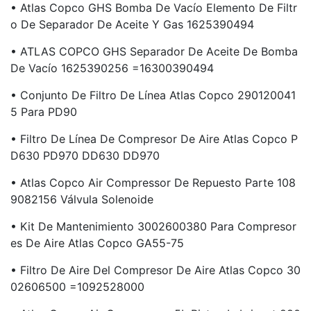
• Atlas Copco GHS Bomba De Vacío Elemento De Filtr
O De Separador De Aceite Y Gas 1625390494
• ATLAS COPCO GHS Separador De Aceite De Bomba
De Vacío 1625390256 =16300390494
• Conjunto De Filtro De Línea Atlas Copco 290120041
5 Para PD90
• Filtro De Línea De Compresor De Aire Atlas Copco P
D630 PD970 DD630 DD970
• Atlas Copco Air Compressor De Repuesto Parte 108
9082156 Válvula Solenoide
• Kit De Mantenimiento 3002600380 Para Compresor
Es De Aire Atlas Copco GA55-75
• Filtro De Aire Del Compresor De Aire Atlas Copco 30
02606500 =1092528000