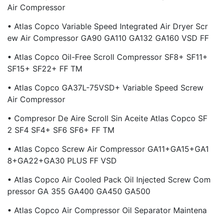
Air Compressor
• Atlas Copco Variable Speed Integrated Air Dryer Scr
Ew Air Compressor GA90 GA110 GA132 GA160 VSD FF
• Atlas Copco Oil-Free Scroll Compressor SF8+ SF11+
SF15+ SF22+ FF TM
• Atlas Copco GA37L-75VSD+ Variable Speed Screw
Air Compressor
• Compresor De Aire Scroll Sin Aceite Atlas Copco SF
2 SF4 SF4+ SF6 SF6+ FF TM
• Atlas Copco Screw Air Compressor GA11+GA15+GA1
8+GA22+GA30 PLUS FF VSD
• Atlas Copco Air Cooled Pack Oil Injected Screw Com
Pressor GA 355 GA400 GA450 GA500
• Atlas Copco Air Compressor Oil Separator Maintena